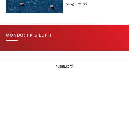
05 ago - 21:00
MONDO: I PIÙ LETTI
PUBBLICITÀ