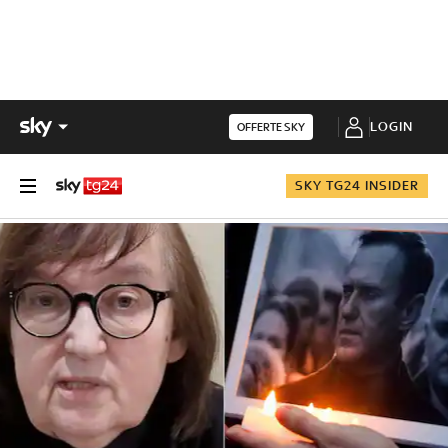
LOGIN
OFFERTE SKY
SKY TG24 INSIDER