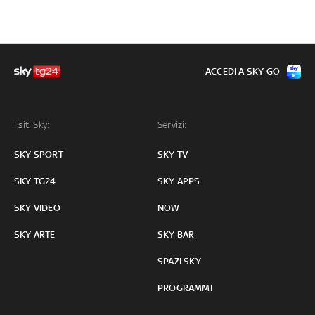
ACCEDI A SKY GO
I siti Sky:
Servizi:
SKY SPORT
SKY TV
SKY TG24
SKY APPS
SKY VIDEO
NOW
SKY ARTE
SKY BAR
SPAZI SKY
PROGRAMMI