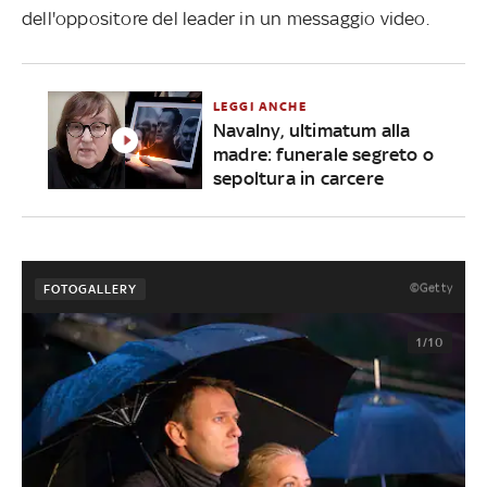
dell'oppositore del leader in un messaggio video.
LEGGI ANCHE
Navalny, ultimatum alla
madre: funerale segreto o
sepoltura in carcere
©Getty
FOTOGALLERY
1/10