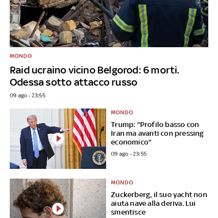
MONDO
Raid ucraino vicino Belgorod: 6 morti.
Odessa sotto attacco russo
09 ago - 23:55
MONDO
Trump: "Profilo basso con
Iran ma avanti con pressing
economico"
09 ago - 23:55
MONDO
Zuckerberg, il suo yacht non
aiuta nave alla deriva. Lui
smentisce