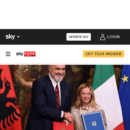
LOGIN
OFFERTE SKY
SKY TG24 INSIDER