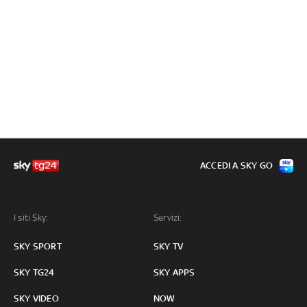
ACCEDI A SKY GO
I siti Sky:
Servizi:
SKY SPORT
SKY TV
SKY TG24
SKY APPS
SKY VIDEO
NOW