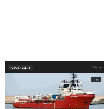
©Ansa
FOTOGALLERY
1/10