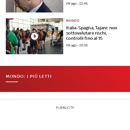
09 ago - 22:45
MONDO
Italia-Spagna, Tajani: non
sottovalutare rischi,
controlli fino al 15
09 ago - 20:55
MONDO: I PIÙ LETTI
PUBBLICITÀ