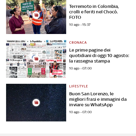
Terremoto in Colombia,
crolli e feriti nel Chocó.
FOTO
10 ago - 15:37
CRONACA
Le prime pagine dei
quotidiani di oggi 10 agosto:
la rassegna stampa
10 ago - 07:00
LIFESTYLE
Buon San Lorenzo, le
migliori frasi e immagini da
inviare su WhatsApp
10 ago - 07:00