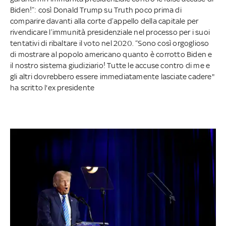
Biden!”: così Donald Trump su Truth poco prima di
comparire davanti alla corte d’appello della capitale per
rivendicare l’immunità presidenziale nel processo per i suoi
tentativi di ribaltare il voto nel 2020. “Sono così orgoglioso
di mostrare al popolo americano quanto è corrotto Biden e
il nostro sistema giudiziario! Tutte le accuse contro di me e
gli altri dovrebbero essere immediatamente lasciate cadere"
ha scritto l'ex presidente