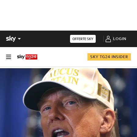
LOGIN
OFFERTE SKY
SKY TG24 INSIDER