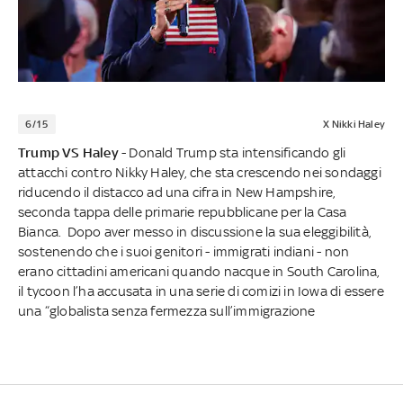
6/15
X Nikki Haley
Trump VS Haley
- Donald Trump sta intensificando gli
attacchi contro Nikky Haley, che sta crescendo nei sondaggi
riducendo il distacco ad una cifra in New Hampshire,
seconda tappa delle primarie repubblicane per la Casa
Bianca. Dopo aver messo in discussione la sua eleggibilità,
sostenendo che i suoi genitori - immigrati indiani - non
erano cittadini americani quando nacque in South Carolina,
il tycoon l’ha accusata in una serie di comizi in Iowa di essere
una “globalista senza fermezza sull’immigrazione