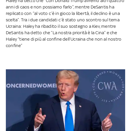
Haley ha detto che “Con Donald Trump avremo altri quattro
anni di caos e non possiamo farlo”, mentre DeSantis ha
replicato con “al voto c’è in gioco la libertà, il declino è una
scelta”. Tra i due candidati c’è stato uno scontro sul tema
Ucraina: Haley ha ribadito il suo sostegno a Kiev, mentre
DeSantis ha detto che “La nostra priorità è la Cina” e che
Haley “tiene di più al confine dell’Ucraina che non al nostro
confine”