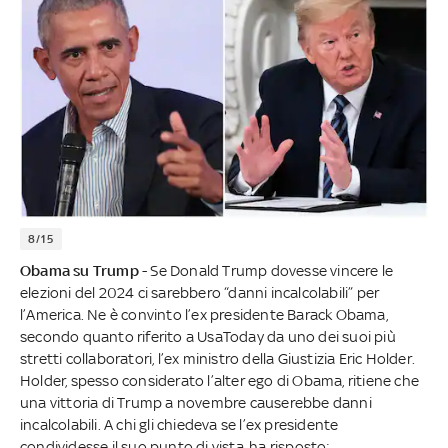
8/15
Obama su Trump
- Se Donald Trump dovesse vincere le
elezioni del 2024 ci sarebbero “danni incalcolabili” per
l’America. Ne è convinto l’ex presidente Barack Obama,
secondo quanto riferito a UsaToday da uno dei suoi più
stretti collaboratori, l’ex ministro della Giustizia Eric Holder.
Holder, spesso considerato l’alter ego di Obama, ritiene che
una vittoria di Trump a novembre causerebbe danni
incalcolabili. A chi gli chiedeva se l’ex presidente
condividesse il suo punto di vista, ha risposto: