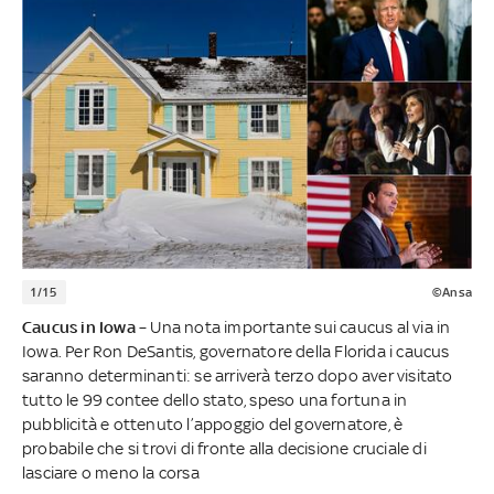
1/15
©Ansa
Caucus in Iowa
– Una nota importante sui caucus al via in
Iowa. Per Ron DeSantis, governatore della Florida i caucus
saranno determinanti: se arriverà terzo dopo aver visitato
tutto le 99 contee dello stato, speso una fortuna in
pubblicità e ottenuto l’appoggio del governatore, è
probabile che si trovi di fronte alla decisione cruciale di
lasciare o meno la corsa