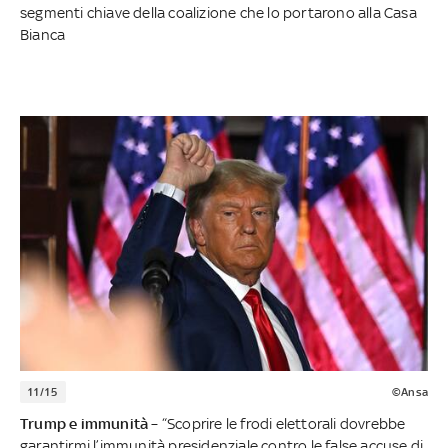
segmenti chiave della coalizione che lo portarono alla Casa
Bianca
11/15
©Ansa
Trump e immunità
– “Scoprire le frodi elettorali dovrebbe
garantirmi l’immunità presidenziale contro le false accuse di