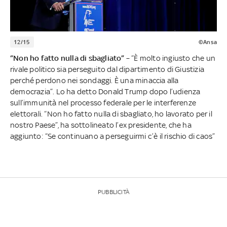
12/15
©Ansa
“Non ho fatto nulla di sbagliato”
– “È molto ingiusto che un
rivale politico sia perseguito dal dipartimento di Giustizia
perché perdono nei sondaggi. È una minaccia alla
democrazia”. Lo ha detto Donald Trump dopo l’udienza
sull’immunità nel processo federale per le interferenze
elettorali. “Non ho fatto nulla di sbagliato, ho lavorato per il
nostro Paese”, ha sottolineato l’ex presidente, che ha
aggiunto: “Se continuano a perseguirmi c’è il rischio di caos”
PUBBLICITÀ