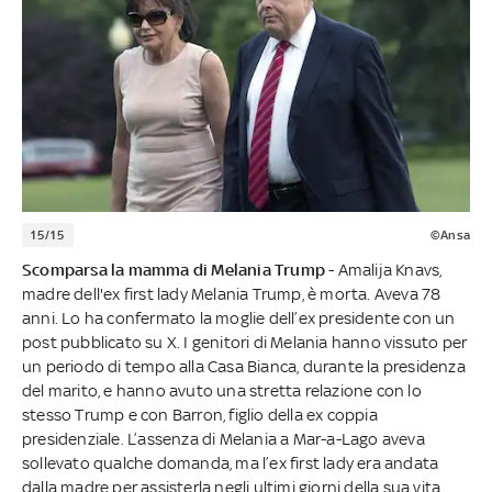
15/15
©Ansa
Scomparsa la mamma di Melania Trump
- Amalija Knavs,
madre dell'ex first lady Melania Trump, è morta. Aveva 78
anni. Lo ha confermato la moglie dell’ex presidente con un
post pubblicato su X. I genitori di Melania hanno vissuto per
un periodo di tempo alla Casa Bianca, durante la presidenza
del marito, e hanno avuto una stretta relazione con lo
stesso Trump e con Barron, figlio della ex coppia
presidenziale. L’assenza di Melania a Mar-a-Lago aveva
sollevato qualche domanda, ma l’ex first lady era andata
dalla madre per assisterla negli ultimi giorni della sua vita