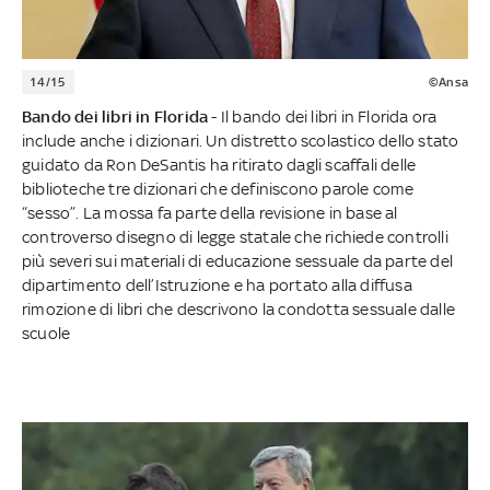
14/15
©Ansa
Bando dei libri in Florida
- Il bando dei libri in Florida ora
include anche i dizionari. Un distretto scolastico dello stato
guidato da Ron DeSantis ha ritirato dagli scaffali delle
biblioteche tre dizionari che definiscono parole come
“sesso”. La mossa fa parte della revisione in base al
controverso disegno di legge statale che richiede controlli
più severi sui materiali di educazione sessuale da parte del
dipartimento dell’Istruzione e ha portato alla diffusa
rimozione di libri che descrivono la condotta sessuale dalle
scuole