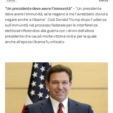
13/15
©Ansa
“Un presidente deve avere l’immunità”
– “Un presidente
deve avere l’immunità, se la negano a me l’avrebbero dovuta
negare anche a Obama”. Così Donald Trump dopo l’udienza
sull’immunità nel processo federale per le interferenze
elettorali riferendosi alla guerra con i droni dell’allora
presidente che causò molte vittime civili e per la quale
anche all’epoca Obama fu criticato