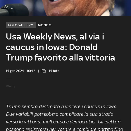
FOTOGALLERY
MONDO
Usa Weekly News, al via i
caucus in Iowa: Donald
Trump favorito alla vittoria
15 gen 2024 - 10:42
15 foto
©Getty
Trump sembra destinato a vincere i caucus in Iowa.
Due variabili potrebbero complicare la sua strada
verso la vittoria: maltempo e democratici. Gli elettori
possono registrarsi per votare e cambiare partito fino