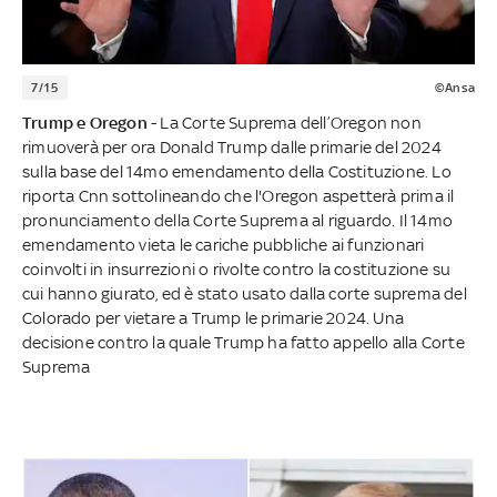
7/15
©Ansa
Trump e Oregon
- La Corte Suprema dell’Oregon non
rimuoverà per ora Donald Trump dalle primarie del 2024
sulla base del 14mo emendamento della Costituzione. Lo
riporta Cnn sottolineando che l'Oregon aspetterà prima il
pronunciamento della Corte Suprema al riguardo. Il 14mo
emendamento vieta le cariche pubbliche ai funzionari
coinvolti in insurrezioni o rivolte contro la costituzione su
cui hanno giurato, ed è stato usato dalla corte suprema del
Colorado per vietare a Trump le primarie 2024. Una
decisione contro la quale Trump ha fatto appello alla Corte
Suprema