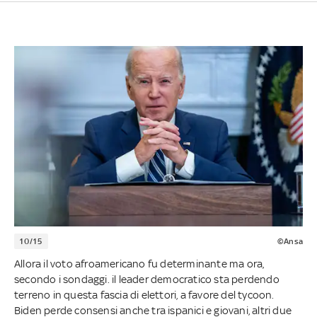
10/15
©Ansa
Allora il voto afroamericano fu determinante ma ora,
secondo i sondaggi. il leader democratico sta perdendo
terreno in questa fascia di elettori, a favore del tycoon.
Biden perde consensi anche tra ispanici e giovani, altri due