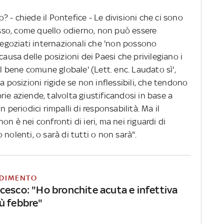
 - chiede il Pontefice - Le divisioni che ci sono
so, come quello odierno, non può essere
 negoziati internazionali che 'non possono
causa delle posizioni dei Paesi che privilegiano i
al bene comune globale' (Lett. enc. Laudato sì',
a posizioni rigide se non inflessibili, che tendono
oprie aziende, talvolta giustificandosi in base a
 periodici rimpalli di responsabilità. Ma il
n è nei confronti di ieri, ma nei riguardi di
nolenti, o sarà di tutti o non sarà".
DIMENTO
cesco: "Ho bronchite acuta e infettiva
ù febbre"