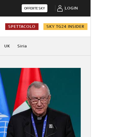
LOGIN
OFFERTE SKY
A
SPETTACOLO
SKY TG24 INSIDER
UK
Siria