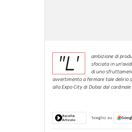
"L'
ambizione di produ
sfociata in un'avid
di uno sfruttament
avvertimento a fermare tale delirio d
alla Expo City di Dubai dal cardinale 
Ascolta
Sceglici su:
Googl
Articolo