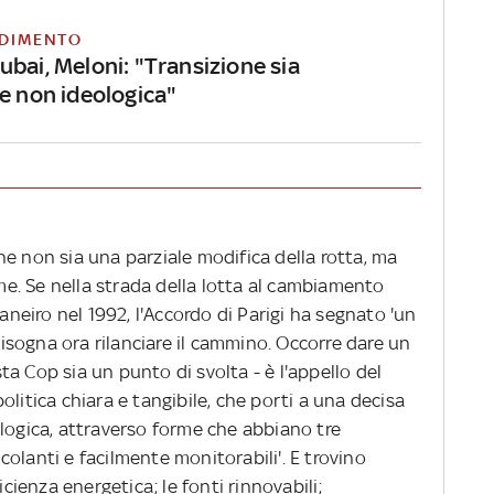
DIMENTO
bai, Meloni: "Transizione sia
 e non ideologica"
e non sia una parziale modifica della rotta, ma
. Se nella strada della lotta al cambiamento
Janeiro nel 1992, l'Accordo di Parigi ha segnato 'un
 bisogna ora rilanciare il cammino. Occorre dare un
a Cop sia un punto di svolta - è l'appello del
litica chiara e tangibile, che porti a una decisa
ologica, attraverso forme che abbiano tre
incolanti e facilmente monitorabili'. E trovino
icienza energetica; le fonti rinnovabili;