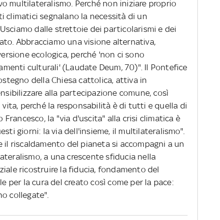
o multilateralismo. Perché non iniziare proprio
 climatici segnalano la necessità di un
sciamo dalle strettoie dei particolarismi e dei
ato. Abbracciamo una visione alternativa,
rsione ecologica, perché 'non ci sono
enti culturali' (Laudate Deum, 70)". Il Pontefice
ostegno della Chiesa cattolica, attiva in
ensibilizzare alla partecipazione comune, così
vita, perché la responsabilità è di tutti e quella di
ancesco, la "via d'uscita" alla crisi climatica è
ti giorni: la via dell'insieme, il multilateralismo".
e il riscaldamento del pianeta si accompagni a un
ateralismo, a una crescente sfiducia nella
iale ricostruire la fiducia, fondamento del
le per la cura del creato così come per la pace:
o collegate".