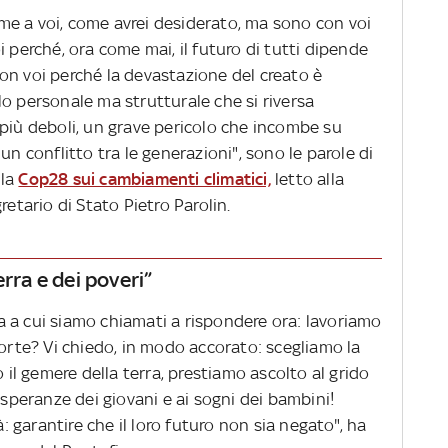
e a voi, come avrei desiderato, ma sono con voi
i perché, ora come mai, il futuro di tutti dipende
on voi perché la devastazione del creato è
o personale ma strutturale che si riversa
 più deboli, un grave pericolo che incombe su
un conflitto tra le generazioni", sono le parole di
lla
Cop28 sui cambiamenti climatici,
letto alla
retario di Stato Pietro Parolin.
rra e dei poveri”
 a cui siamo chiamati a rispondere ora: lavoriamo
morte? Vi chiedo, in modo accorato: scegliamo la
o il gemere della terra, prestiamo ascolto al grido
 speranze dei giovani e ai sogni dei bambini!
garantire che il loro futuro non sia negato", ha