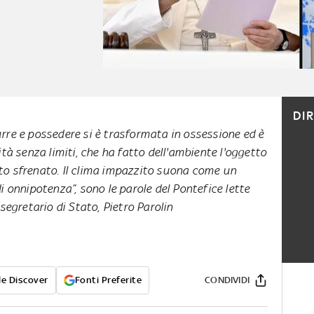
DI
rre e possedere si è trasformata in ossessione ed è
ità senza limiti, che ha fatto dell'ambiente l'oggetto
o sfrenato. Il clima impazzito suona come un
i onnipotenza”, sono le parole del Pontefice lette
segretario di Stato, Pietro Parolin
e Discover
Fonti Preferite
CONDIVIDI