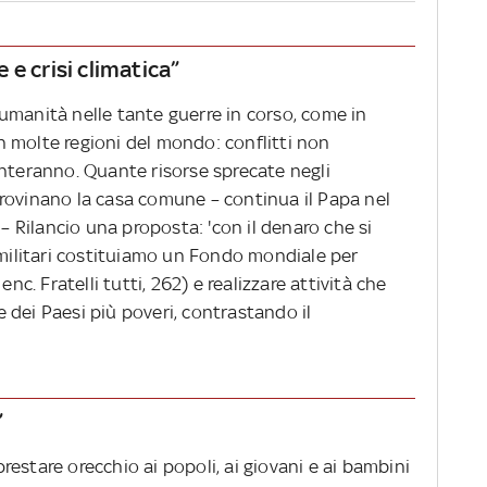
e crisi climatica”
umanità nelle tante guerre in corso, come in
 in molte regioni del mondo: conflitti non
enteranno. Quante risorse sprecate negli
rovinano la casa comune – continua il Papa nel
 – Rilancio una proposta: 'con il denaro che si
 militari costituiamo un Fondo mondiale per
enc. Fratelli tutti, 262) e realizzare attività che
 dei Paesi più poveri, contrastando il
”
estare orecchio ai popoli, ai giovani e ai bambini