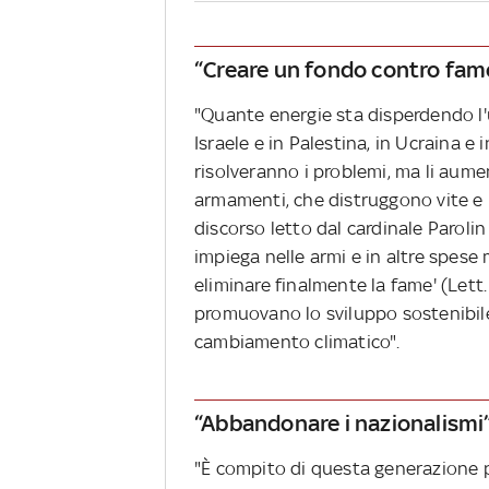
“Creare un fondo contro fame 
"Quante energie sta disperdendo l'
Israele e in Palestina, in Ucraina e
risolveranno i problemi, ma li aum
armamenti, che distruggono vite e 
discorso letto dal cardinale Parolin
impiega nelle armi e in altre spese
eliminare finalmente la fame' (Lett. 
promuovano lo sviluppo sostenibile
cambiamento climatico".
“Abbandonare i nazionalismi
"È compito di questa generazione pr