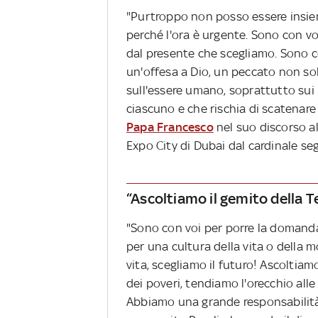
"Purtroppo non posso essere insiem
perché l'ora è urgente. Sono con vo
dal presente che scegliamo. Sono c
un'offesa a Dio, un peccato non sol
sull'essere umano, soprattutto sui
ciascuno e che rischia di scatenare 
Papa Francesco
nel suo discorso a
Expo City di Dubai dal cardinale seg
“Ascoltiamo il gemito della Te
"Sono con voi per porre la domanda
per una cultura della vita o della 
vita, scegliamo il futuro! Ascoltiam
dei poveri, tendiamo l'orecchio alle
Abbiamo una grande responsabilità: 