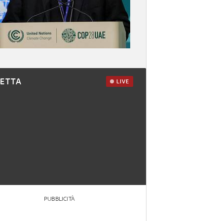
RETTA
LIVE
PUBBLICITÀ