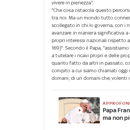
vivere in pienezza".
"Che cosa ostacola questo percorso?
tra noi. Ma un mondo tutto connes
scollegato in chi lo governa, con i
avanzare in maniera significativa a 
propri interessi nazionali rispetto 
169)". Secondo il Papa, "assistiamo 
a tutelare i ricavi propri e delle pr
quanto fatto da altri in passato, con
compito a cui siamo chiamati oggi no
domani; di un domani che, volenti o 
APPROFON
Papa Fran
ma non pi