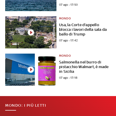
07 ago - 17:50
MONDO
Usa, la Corte d'appello
blocca i lavori della sala da
ballo di Trump
07 ago - 17:42
MONDO
Salmonella nel burro di
pistacchio Walmart, è made
in Sicilia
07 ago - 17:18
MONDO: I PIÙ LETTI