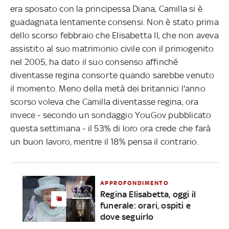
era sposato con la principessa Diana, Camilla si è
guadagnata lentamente consensi. Non è stato prima
dello scorso febbraio che Elisabetta II, che non aveva
assistito al suo matrimonio civile con il primogenito
nel 2005, ha dato il suo consenso affinché
diventasse regina consorte quando sarebbe venuto
il momento. Meno della metà dei britannici l'anno
scorso voleva che Camilla diventasse regina, ora
invece - secondo un sondaggio YouGov pubblicato
questa settimana - il 53% di loro ora crede che farà
un buon lavoro, mentre il 18% pensa il contrario.
APPROFONDIMENTO
Regina Elisabetta, oggi il
funerale: orari, ospiti e
dove seguirlo