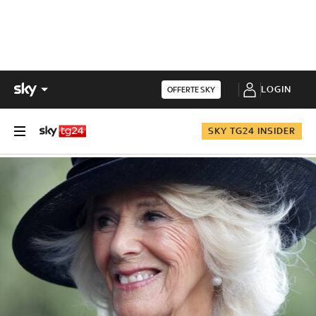
LOGIN
OFFERTE SKY
SKY TG24 INSIDER