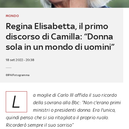
MONDO
Regina Elisabetta, il primo
discorso di Camilla: “Donna
sola in un mondo di uomini”
18 set 2022 - 20:38
©IPA/Fotogramma
L
a moglie di Carlo III affida il suo ricordo
della sovrana alla Bbc: “Non c'erano primi
ministri o presidenti donna. Era l'unica,
quindi penso che si sia ritagliata il proprio ruolo.
Ricorderò sempre il suo sorriso”