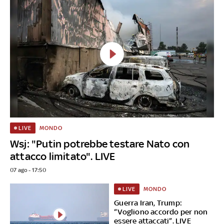
MONDO
LIVE
Wsj: "Putin potrebbe testare Nato con
attacco limitato". LIVE
07 ago - 17:50
MONDO
LIVE
Guerra Iran, Trump:
“Vogliono accordo per non
essere attaccati”. LIVE