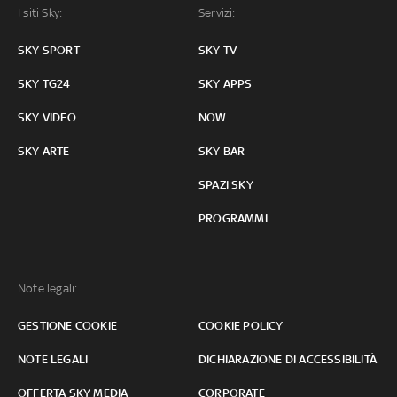
I siti Sky:
Servizi:
SKY SPORT
SKY TV
SKY TG24
SKY APPS
SKY VIDEO
NOW
SKY ARTE
SKY BAR
SPAZI SKY
PROGRAMMI
Note legali:
GESTIONE COOKIE
COOKIE POLICY
NOTE LEGALI
DICHIARAZIONE DI ACCESSIBILITÀ
OFFERTA SKY MEDIA
CORPORATE