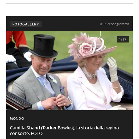
©IPA/Fotogramma
FOTOGALLERY
1/17
MONDO
Camilla Shand (Parker Bowles), la storia della regina
consorte. FOTO