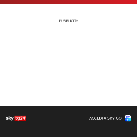
PUBBLICITÀ
ACCEDI A SKY GO