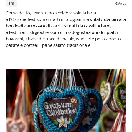
4/9
©Ansa
Come detto, l’evento non celebra solo la birra:
all’Oktoberfest sono infatti in programma
sfilate dei birrai a
bordo di carrozze e di carri trainati da cavalli e buoi
,
allestimenti di giostre,
concerti e degustazioni dei piatti
bavaresi
, a base di stinco di maiale, würstel e pollo arrosto,
patate e bretzel, il pane salato tradizionale