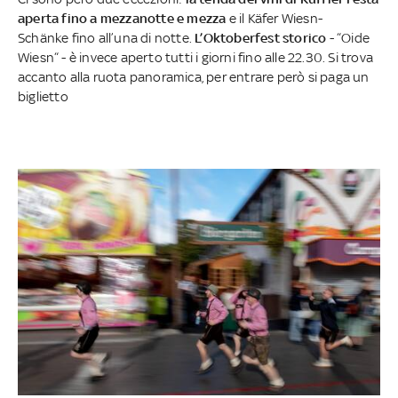
aperta fino a mezzanotte e mezza
e il Käfer Wiesn-
Schänke fino all’una di notte.
L’Oktoberfest storico
- “Oide
Wiesn“ - è invece aperto tutti i giorni fino alle 22.30. Si trova
accanto alla ruota panoramica, per entrare però si paga un
biglietto