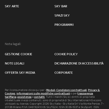
SKY ARTE
SKY BAR
SPAZI SKY
PROGRAMMI
Note legali:
GESTIONE COOKIE
COOKIE POLICY
NOTE LEGALI
DICHIARAZIONE DI ACCESSIBILITÀ
OFFERTA SKY MEDIA
CORPORATE
Per il consumatore clicca qui per i
Moduli, Condizioni contrattuali
,
Privacy &
Cookies
,
informazioni sulle modifiche contrattuali
o per
trasparenza
tariffaria
,
assistenza
e
contatti
. Tutti i marchi Sky e i diritti di proprietà
intellettuale in essi contenuti, sono di proprietà di Sky international AG e sono
utilizzati su licenza. Copyright 2026 Sky Italia - Sky Italia Srl Via Monte Penice, 7 -
20138 Milano P.IVA 04619241005. SkyTG24: ISSN 3035-1537 e SkySport: ISSN