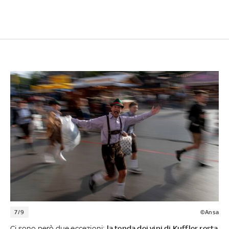
7/9
©Ansa
Ci sono però due eccezioni:
la tenda dei vini di Kuffler resta