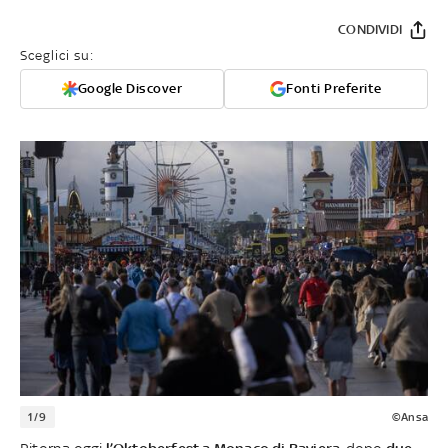
CONDIVIDI
Sceglici su:
Google Discover
Fonti Preferite
1/9
©Ansa