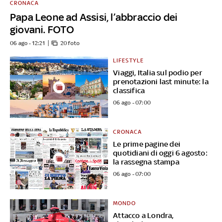
CRONACA
Papa Leone ad Assisi, l’abbraccio dei
giovani. FOTO
06 ago - 12:21
20 foto
LIFESTYLE
Viaggi, Italia sul podio per
prenotazioni last minute: la
classifica
06 ago - 07:00
CRONACA
Le prime pagine dei
quotidiani di oggi 6 agosto:
la rassegna stampa
06 ago - 07:00
MONDO
Attacco a Londra,