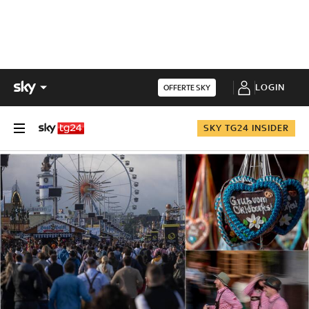
LOGIN
OFFERTE SKY
SKY TG24 INSIDER