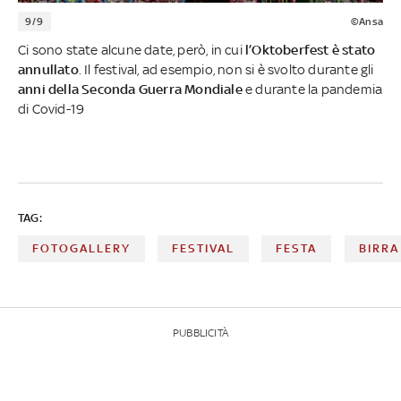
9/9
©Ansa
Ci sono state alcune date, però, in cui
l’Oktoberfest è stato
annullato
. Il festival, ad esempio, non si è svolto durante gli
anni della Seconda Guerra Mondiale
e durante la pandemia
di Covid-19
TAG:
FOTOGALLERY
FESTIVAL
FESTA
BIRRA
PUBBLICITÀ