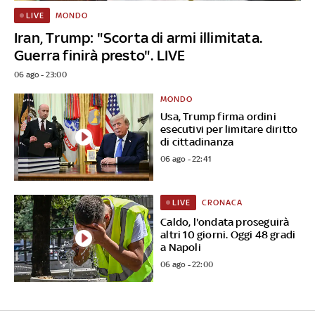
MONDO
LIVE
Iran, Trump: "Scorta di armi illimitata.
Guerra finirà presto". LIVE
06 ago - 23:00
MONDO
Usa, Trump firma ordini
esecutivi per limitare diritto
di cittadinanza
06 ago - 22:41
CRONACA
LIVE
Caldo, l'ondata proseguirà
altri 10 giorni. Oggi 48 gradi
a Napoli
06 ago - 22:00