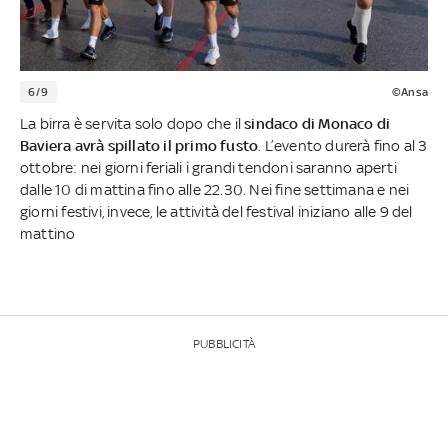
6/9
©Ansa
La birra è servita solo dopo che il
sindaco di Monaco di
Baviera avrà spillato il primo fusto
. L’evento durerà fino al 3
ottobre: nei giorni feriali i grandi tendoni saranno aperti
dalle 10 di mattina fino alle 22.30. Nei fine settimana e nei
giorni festivi, invece, le attività del festival iniziano alle 9
del
mattino
PUBBLICITÀ