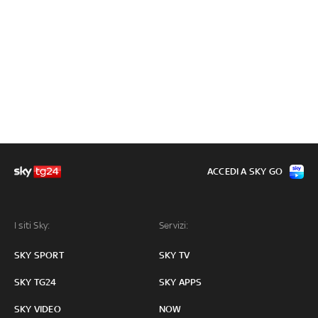
ACCEDI A SKY GO
I siti Sky:
Servizi:
SKY SPORT
SKY TV
SKY TG24
SKY APPS
SKY VIDEO
NOW