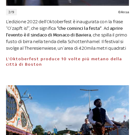
2/9
©Ansa
L’edizione 2022 dell’Oktoberfest è inaugurata con la frase
“O’zapft is!”, che significa
“che cominci la festa”
. Ad
aprire
l’evento è il sindaco di Monaco di Baviera
, che spilla il primo
fusto di birra nella tenda della Schottenhamel. Il festival si
svolge al Theresienwiese, un’area di 420mila metri quadrati
L’Oktoberfest produce 10 volte più metano della
città di Boston