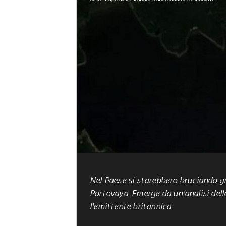
Nel Paese si starebbero bruciando
g
Portovaya. Emerge da un'analisi del
l'emittente britannica