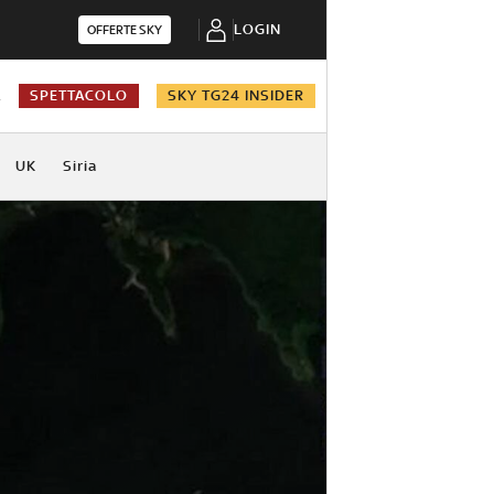
LOGIN
OFFERTE SKY
A
SPETTACOLO
SKY TG24 INSIDER
UK
Siria