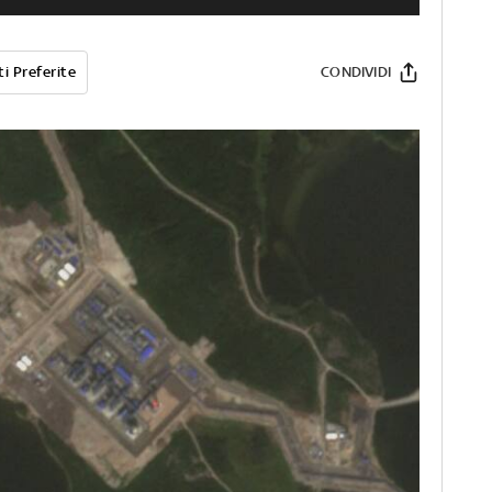
i Preferite
CONDIVIDI