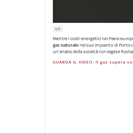
1/7
Mentre i costi energetici nei Paesi europe
gas naturale
nel suo impianto di Portova
un'analisi della società norvegese Ryst
GUARDA IL VIDEO: Il gas supera 