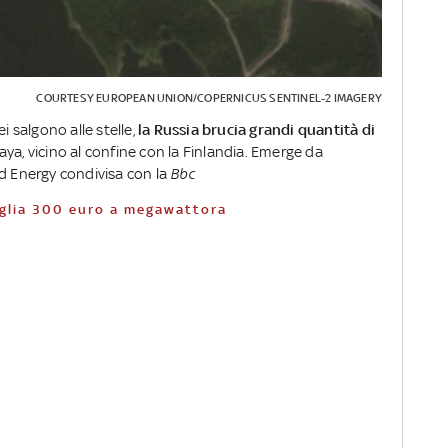
COURTESY EUROPEAN UNION/COPERNICUS SENTINEL-2 IMAGERY
i salgono alle stelle,
la Russia brucia grandi quantità di
ya, vicino al confine con la Finlandia. Emerge da
ad Energy condivisa con la
Bbc
soglia 300 euro a megawattora