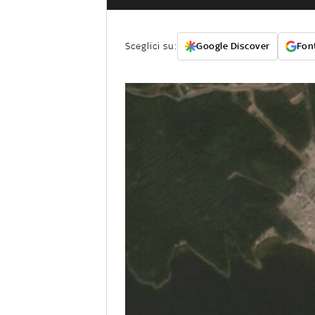
Sceglici su:
Google Discover
Font