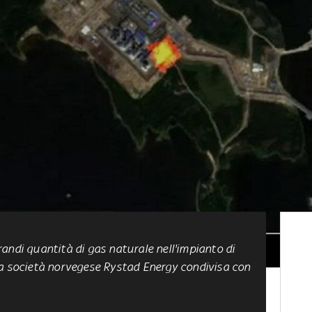
randi quantità di gas naturale
nell'impianto di
la società norvegese Rystad Energy condivisa con