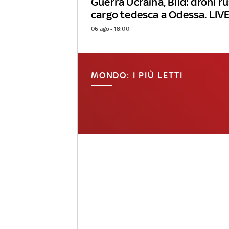
Guerra Ucraina, Bild: droni r
cargo tedesca a Odessa. LIV
06 ago - 18:00
MONDO: I PIÙ LETTI