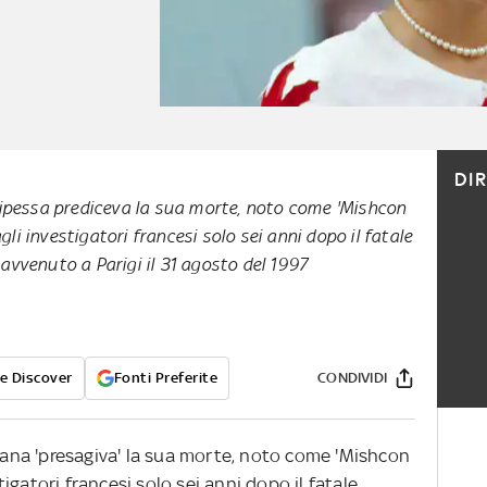
DI
ncipessa prediceva la sua morte, noto come 'Mishcon
i investigatori francesi solo sei anni dopo il fatale
avvenuto a Parigi il 31 agosto del 1997
e Discover
Fonti Preferite
CONDIVIDI
Diana 'presagiva' la sua morte, noto come 'Mishcon
gatori francesi solo sei anni dopo il fatale