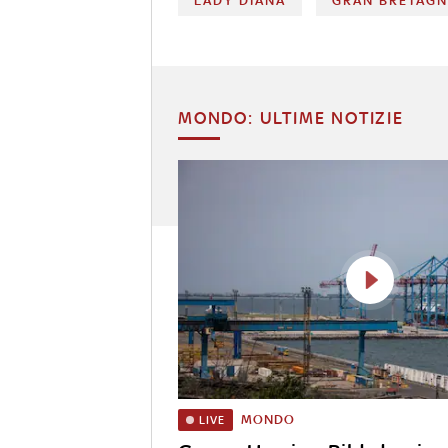
LADY DIANA
GRAN BRETAG
MONDO: ULTIME NOTIZIE
MONDO
LIVE