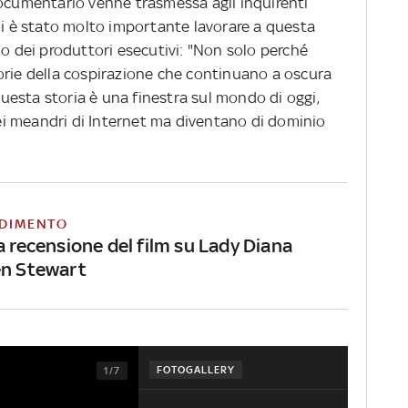
documentario venne trasmessa agli inquirenti
oi è stato molto importante lavorare a questa
no dei produttori esecutivi: "Non solo perché
orie della cospirazione che continuano a oscura
esta storia è una finestra sul mondo di oggi,
i meandri di Internet ma diventano di dominio
DIMENTO
a recensione del film su Lady Diana
en Stewart
FOTOGALLERY
1/7