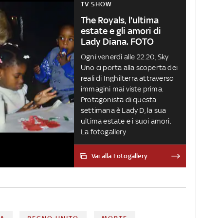
TV SHOW
The Royals, l'ultima
estate e gli amori di
Lady Diana. FOTO
Ogni venerdì alle 22.20, Sky
Uno ci porta alla scoperta dei
reali di Inghilterra attraverso
immagini mai viste prima.
Protagonista di questa
settimana è Lady D, la sua
ultima estate e i suoi amori.
La fotogallery
Vai alla Fotogallery