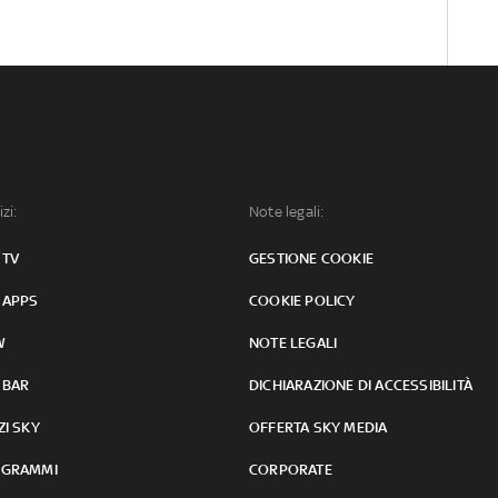
izi:
Note legali:
 TV
GESTIONE COOKIE
 APPS
COOKIE POLICY
W
NOTE LEGALI
 BAR
DICHIARAZIONE DI ACCESSIBILITÀ
ZI SKY
OFFERTA SKY MEDIA
GRAMMI
CORPORATE