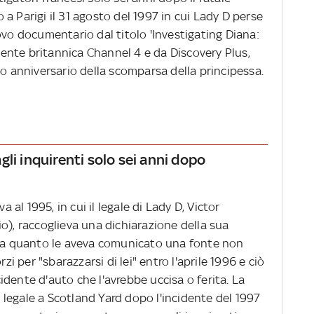
a Parigi il 31 agosto del 1997 in cui Lady D perse
ovo documentario dal titolo 'Investigating Diana:
ttente britannica Channel 4 e da Discovery Plus,
mo anniversario della scomparsa della principessa.
li inquirenti solo sei anni dopo
a al 1995, in cui il legale di Lady D, Victor
o), raccoglieva una dichiarazione della sua
e a quanto le aveva comunicato una fonte non
rzi per "sbarazzarsi di lei" entro l'aprile 1996 e ciò
dente d'auto che l'avrebbe uccisa o ferita. La
legale a Scotland Yard dopo l'incidente del 1997