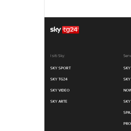
I siti Sky:
Serv
SKY SPORT
SKY
SKY TG24
SKY
SKY VIDEO
NO
SKY ARTE
SKY
SPA
PRO