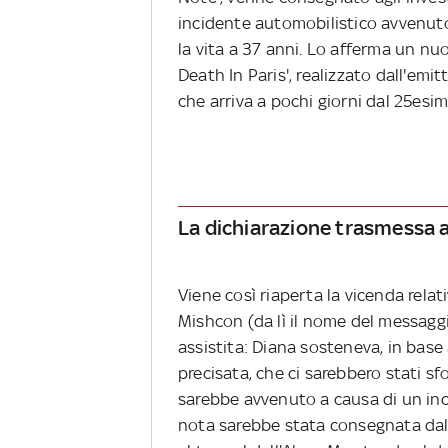
incidente automobilistico avvenuto 
la vita a 37 anni. Lo afferma un nu
Death In Paris', realizzato dall'emi
che arriva a pochi giorni dal 25esi
La dichiarazione trasmessa ag
Viene così riaperta la vicenda relativ
Mishcon (da lì il nome del messaggi
assistita: Diana sosteneva, in bas
precisata, che ci sarebbero stati sfo
sarebbe avvenuto a causa di un inci
nota sarebbe stata consegnata dal 