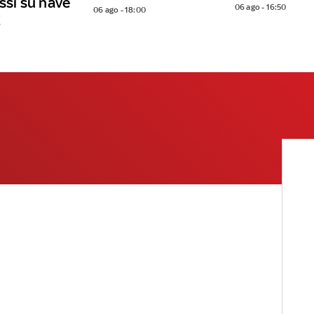
ussi su nave
06 ago - 16:50
06 ago - 18:00
E