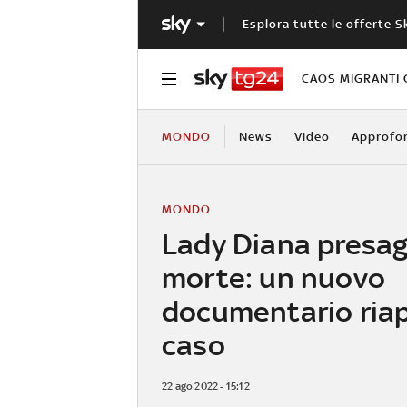
Esplora tutte le offerte S
CAOS MIGRANTI 
MONDO
News
Video
Approfo
MONDO
Lady Diana presagì
morte: un nuovo
documentario riapr
caso
22 ago 2022 - 15:12