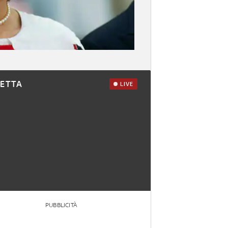
RETTA
LIVE
PUBBLICITÀ