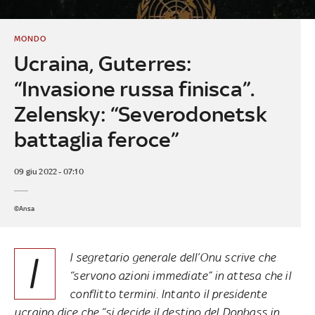
MONDO
Ucraina, Guterres:
“Invasione russa finisca”.
Zelensky: “Severodonetsk
battaglia feroce”
09 giu 2022 - 07:10
©Ansa
I
l segretario generale dell’Onu scrive che
“servono azioni immediate” in attesa che il
conflitto termini. Intanto il presidente
ucraino dice che “si decide il destino del Donbass in