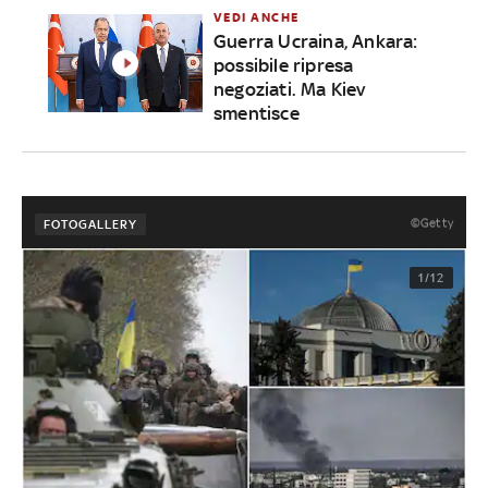
VEDI ANCHE
Guerra Ucraina, Ankara:
possibile ripresa
negoziati. Ma Kiev
smentisce
©Getty
FOTOGALLERY
1/12