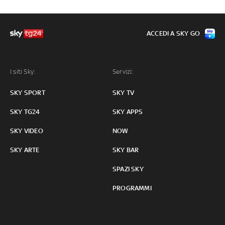
ACCEDI A SKY GO
I siti Sky:
Servizi:
SKY SPORT
SKY TV
SKY TG24
SKY APPS
SKY VIDEO
NOW
SKY ARTE
SKY BAR
SPAZI SKY
PROGRAMMI