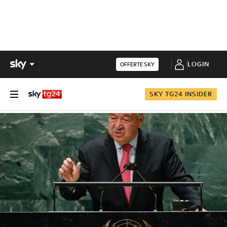
LOGIN
OFFERTE SKY
SKY TG24 INSIDER