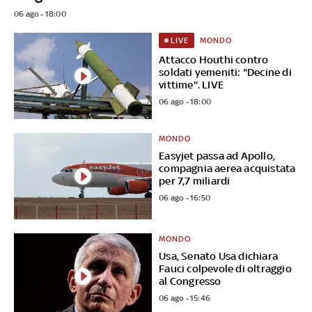
06 ago - 18:00
MONDO
LIVE
Attacco Houthi contro
soldati yemeniti: "Decine di
vittime". LIVE
06 ago - 18:00
MONDO
Easyjet passa ad Apollo,
compagnia aerea acquistata
per 7,7 miliardi
06 ago - 16:50
MONDO
Usa, Senato Usa dichiara
Fauci colpevole di oltraggio
al Congresso
06 ago - 15:46