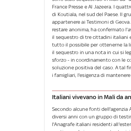
France Presse e Al Jazeera. I quattro
di Koutiala, nel sud del Paese. Il 
appartenere ai Testimoni di Geova.
restare anonima, ha confermato l'
il sequestro di tre cittadini italia
tutto il possibile per ottenerne la
il sequestro in una nota in cui si l
sforzo - in coordinamento con le c
soluzione positiva del caso. A tal fi
i famigliari, l'esigenza di mantener
Italiani vivevano in Mali da a
Secondo alcune fonti dell'agenzia A
diversi anni con un gruppo di testim
l'Anagrafe italiani residenti all'est