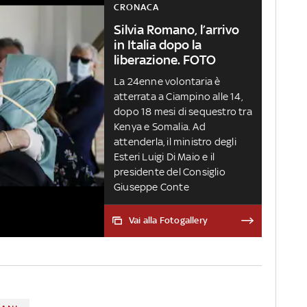
CRONACA
Silvia Romano, l’arrivo
in Italia dopo la
liberazione. FOTO
La 24enne volontaria è
atterrata a Ciampino alle 14,
dopo 18 mesi di sequestro tra
Kenya e Somalia. Ad
attenderla, il ministro degli
Esteri Luigi Di Maio e il
presidente del Consiglio
Giuseppe Conte
Vai alla Fotogallery