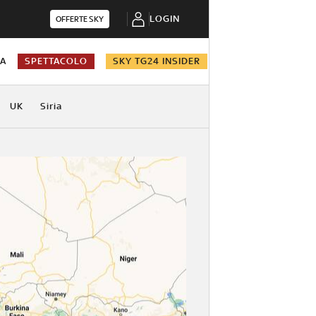
LOGIN
OFFERTE SKY
NA
SPETTACOLO
SKY TG24 INSIDER
UK
Siria