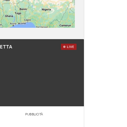
RETTA
LIVE
PUBBLICITÀ