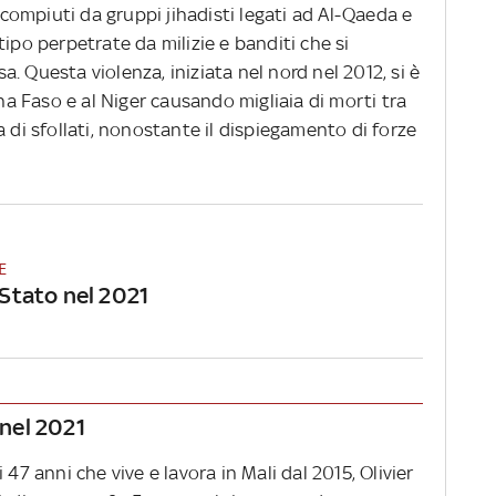
i compiuti da gruppi jihadisti legati ad Al-Qaeda e
i tipo perpetrate da milizie e banditi che si
. Questa violenza, iniziata nel nord nel 2012, si è
ina Faso e al Niger causando migliaia di morti tra
aia di sfollati, nonostante il dispiegamento di forze
E
i Stato nel 2021
 nel 2021
 47 anni che vive e lavora in Mali dal 2015, Olivier