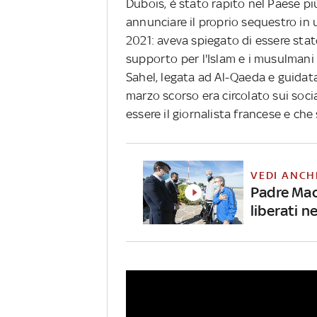
Dubois, è stato rapito nel Paese più
annunciare il proprio sequestro in 
2021: aveva spiegato di essere stat
supporto per l'Islam e i musulmani (
Sahel, legata ad Al-Qaeda e guidata
marzo scorso era circolato sui so
essere il giornalista francese e che 
VEDI ANCH
Padre Macc
liberati n