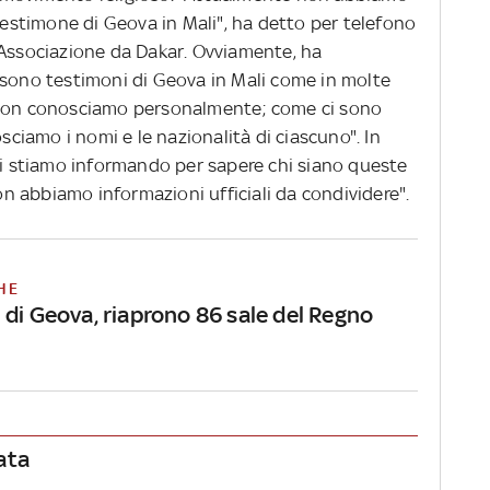
 Testimone di Geova in Mali", ha detto per telefono
'Associazione da Dakar. Ovviamente, ha
 sono testimoni di Geova in Mali come in molte
 non conosciamo personalmente; come ci sono
osciamo i nomi e le nazionalità di ciascuno". In
"ci stiamo informando per sapere chi siano queste
 abbiamo informazioni ufficiali da condividere".
HE
 di Geova, riaprono 86 sale del Regno
ata