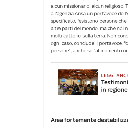
alcun missionario, alcun religioso,
all'agenzia Ansa un portavoce dell
specificato, "esistono persone che
altre parti del mondo, ma che noi
molti cattolici sulla terra. Non con
ogni caso, conclude il portavoce, 
persone", anche se "al momento non
LEGGI ANC
Testimoni
in regione
Area fortemente destabilizz