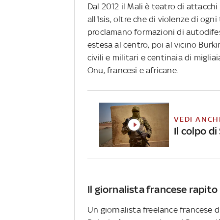
Dal 2012 il Mali è teatro di attacch
all'Isis, oltre che di violenze di ogn
proclamano formazioni di autodifesa
estesa al centro, poi al vicino Burk
civili e militari e centinaia di migli
Onu, francesi e africane.
VEDI ANCH
Il colpo d
Il giornalista francese rapito
Un giornalista freelance francese di