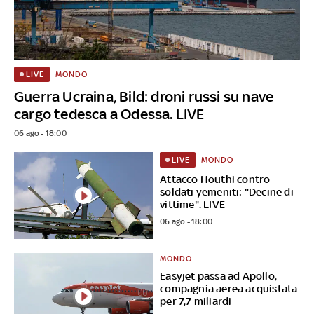
MONDO
LIVE
Guerra Ucraina, Bild: droni russi su nave
cargo tedesca a Odessa. LIVE
06 ago - 18:00
MONDO
LIVE
Attacco Houthi contro
soldati yemeniti: "Decine di
vittime". LIVE
06 ago - 18:00
MONDO
Easyjet passa ad Apollo,
compagnia aerea acquistata
per 7,7 miliardi