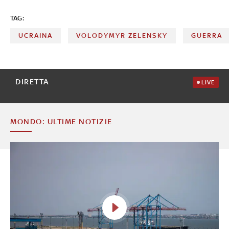
russo, secondo la Federation of American Scientists
TAG:
UCRAINA
VOLODYMYR ZELENSKY
GUERRA
DIRETTA
LIVE
MONDO: ULTIME NOTIZIE