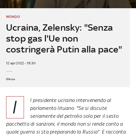
MONDO
Ucraina, Zelensky: "Senza
stop gas l'Ue non
costringerà Putin alla pace"
12 apr 2022 - 19:30
©Ansa
I
l presidente ucraino intervenendo al
parlamento lituano: "Se si discute
seriamente del petrolio solo per il sesto
pacchetto di sanzioni, il mondo non si rende conto a
quale guerra si sta preparando la Russia". E racconta