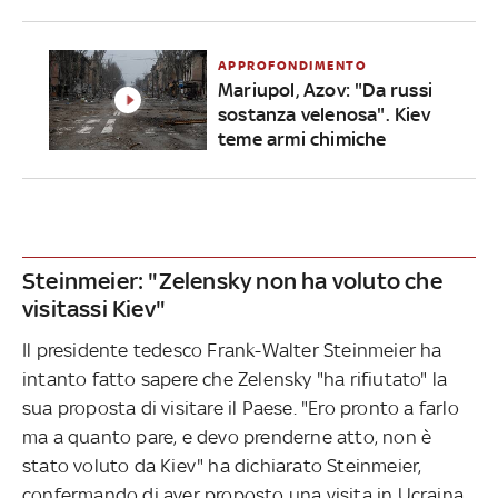
APPROFONDIMENTO
Mariupol, Azov: "Da russi
sostanza velenosa". Kiev
teme armi chimiche
Steinmeier: "Zelensky non ha voluto che
visitassi Kiev"
Il presidente tedesco Frank-Walter Steinmeier ha
intanto fatto sapere che Zelensky "ha rifiutato" la
sua proposta di visitare il Paese. "Ero pronto a farlo
ma a quanto pare, e devo prenderne atto, non è
stato voluto da Kiev" ha dichiarato Steinmeier,
confermando di aver proposto una visita in Ucraina