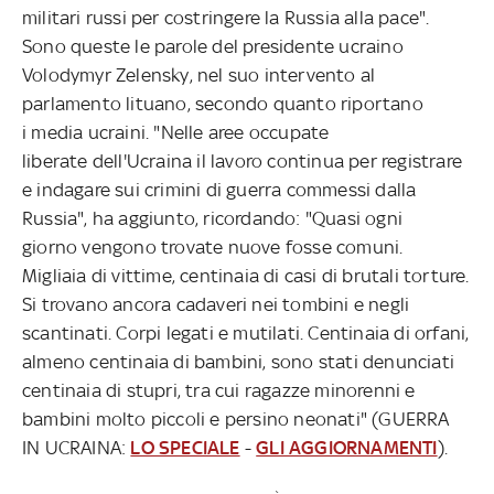
militari russi per costringere la Russia alla pace".
Sono queste le parole del presidente ucraino
Volodymyr Zelensky, nel suo intervento al
parlamento lituano, secondo quanto riportano
i media ucraini. "Nelle aree occupate
liberate dell'Ucraina il lavoro continua per registrare
e indagare sui crimini di guerra commessi dalla
Russia", ha aggiunto, ricordando: "Quasi ogni
giorno vengono trovate nuove fosse comuni.
Migliaia di vittime, centinaia di casi di brutali torture.
Si trovano ancora cadaveri nei tombini e negli
scantinati. Corpi legati e mutilati. Centinaia di orfani,
almeno centinaia di bambini, sono stati denunciati
centinaia di stupri, tra cui ragazze minorenni e
bambini molto piccoli e persino neonati" (GUERRA
IN UCRAINA:
LO SPECIALE
-
GLI AGGIORNAMENTI
).