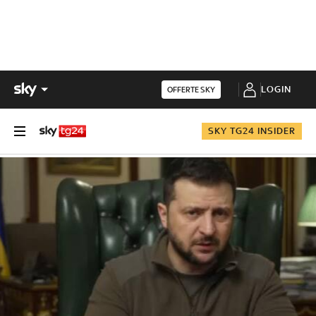
LOGIN
OFFERTE SKY
SKY TG24 INSIDER