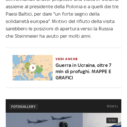
assieme al presidente della Polonia e a quelli dei tre
Paesi Baltici, per dare "un forte segno della
solidarietà europea". Motivo del rifiuto della visita
sarebbero le posizioni di apertura verso la Russia
che Steinmeier ha avuto per molti anni.
VEDI ANCHE
Guerra in Ucraina, oltre 7
mln di profughi. MAPPE E
GRAFICI
©Getty
FOTOGALLERY
1/10