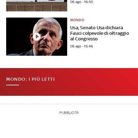
06 ago - 16:50
MONDO
Usa, Senato Usa dichiara
Fauci colpevole di oltraggio
al Congresso
06 ago - 15:46
MONDO: I PIÙ LETTI
PUBBLICITÀ