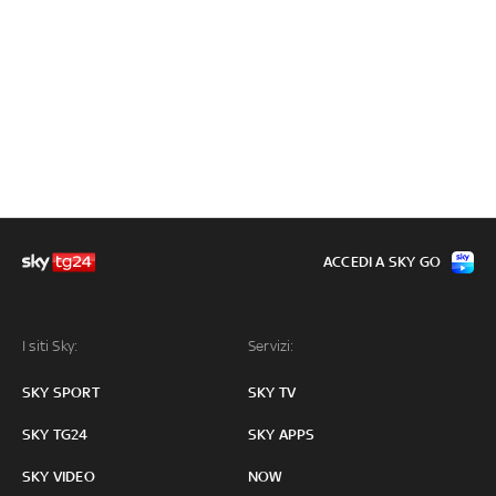
ACCEDI A SKY GO
I siti Sky:
Servizi:
SKY SPORT
SKY TV
SKY TG24
SKY APPS
SKY VIDEO
NOW