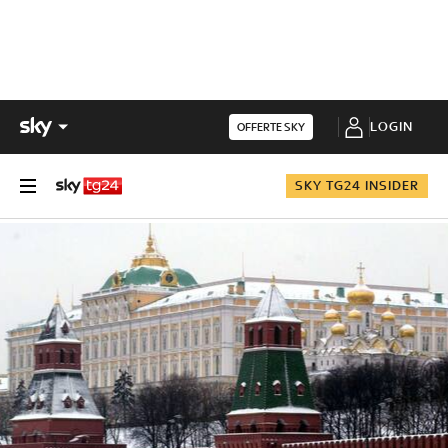
LOGIN
OFFERTE SKY
SKY TG24 INSIDER