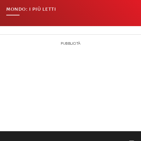
MONDO: I PIÙ LETTI
PUBBLICITÀ