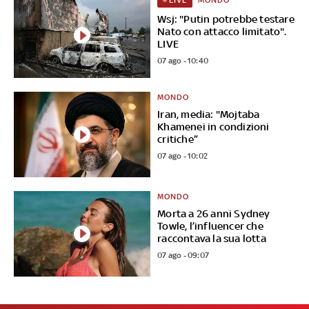
MONDO
LIVE
Wsj: "Putin potrebbe testare
Nato con attacco limitato".
LIVE
07 ago - 10:40
MONDO
Iran, media: "Mojtaba
Khamenei in condizioni
critiche”
07 ago - 10:02
MONDO
Morta a 26 anni Sydney
Towle, l’influencer che
raccontava la sua lotta
07 ago - 09:07