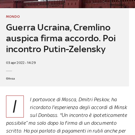
MONDO
Guerra Ucraina, Cremlino
auspica firma accordo. Poi
incontro Putin-Zelensky
03 apr 2022 - 14:29
©Ansa
I
l portavoce di Mosca, Dmitri Peskov, ha
ricordato l'esperienza degli accordi di Minsk
sul Donbass. "Un incontro è ipoteticamente
possibile” ma solo dopo la firma di un documento
scritto. Ha poi parlato di pagamenti in rubli anche per