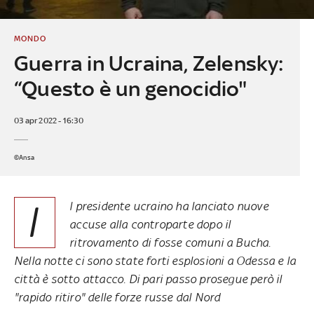
MONDO
Guerra in Ucraina, Zelensky:
“Questo è un genocidio"
03 apr 2022 - 16:30
©Ansa
I
l presidente ucraino ha lanciato nuove
accuse alla controparte dopo il
ritrovamento di fosse comuni a Bucha.
Nella notte ci sono state forti esplosioni a Odessa e la
città è sotto attacco. Di pari passo prosegue però il
"rapido ritiro" delle forze russe dal Nord