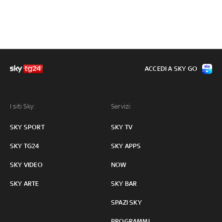
ACCEDI A SKY GO
I siti Sky:
Servizi:
SKY SPORT
SKY TV
SKY TG24
SKY APPS
SKY VIDEO
NOW
SKY ARTE
SKY BAR
SPAZI SKY
PROGRAMMI