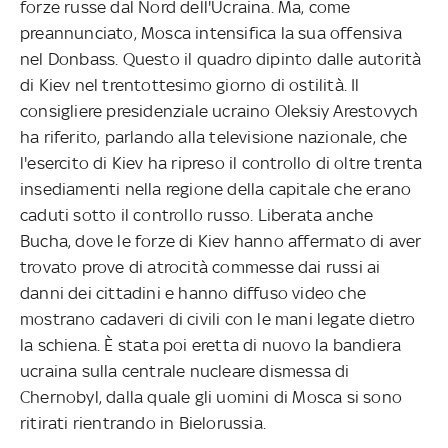
forze russe dal Nord dell'Ucraina. Ma, come
preannunciato, Mosca intensifica la sua offensiva
nel Donbass. Questo il quadro dipinto dalle autorità
di Kiev nel trentottesimo giorno di ostilità. Il
consigliere presidenziale ucraino Oleksiy Arestovych
ha riferito, parlando alla televisione nazionale, che
l'esercito di Kiev ha ripreso il controllo di oltre trenta
insediamenti nella regione della capitale che erano
caduti sotto il controllo russo. Liberata anche
Bucha, dove le forze di Kiev hanno affermato di aver
trovato prove di atrocità commesse dai russi ai
danni dei cittadini e hanno diffuso video che
mostrano cadaveri di civili con le mani legate dietro
la schiena. È stata poi eretta di nuovo la bandiera
ucraina sulla centrale nucleare dismessa di
Chernobyl, dalla quale gli uomini di Mosca si sono
ritirati rientrando in Bielorussia.