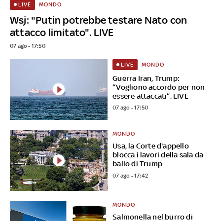
MONDO
LIVE
Wsj: "Putin potrebbe testare Nato con
attacco limitato". LIVE
07 ago - 17:50
MONDO
LIVE
Guerra Iran, Trump:
“Vogliono accordo per non
essere attaccati”. LIVE
07 ago - 17:50
MONDO
Usa, la Corte d'appello
blocca i lavori della sala da
ballo di Trump
07 ago - 17:42
MONDO
Salmonella nel burro di