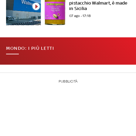
pistacchio Walmart, è made
in Sicilia
07 ago - 17:18
MONDO: I PIÙ LETTI
PUBBLICITÀ