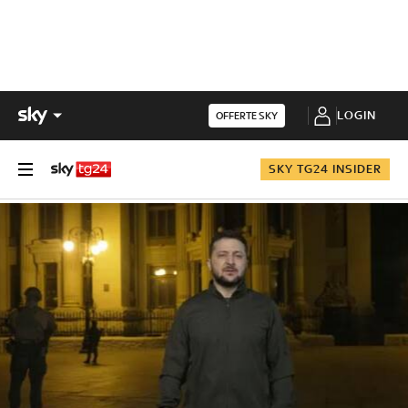
LOGIN
OFFERTE SKY
SKY TG24 INSIDER