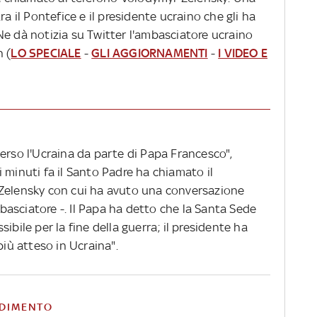
ra il Pontefice e il presidente ucraino che gli ha
. Ne dà notizia su Twitter l'ambasciatore ucraino
 (
LO SPECIALE
-
GLI AGGIORNAMENTI
-
I VIDEO E
erso l'Ucraina da parte di Papa Francesco",
ni minuti fa il Santo Padre ha chiamato il
 Zelensky con cui ha avuto una conversazione
asciatore -. Il Papa ha detto che la Santa Sede
ibile per la fine della guerra; il presidente ha
più atteso in Ucraina".
DIMENTO