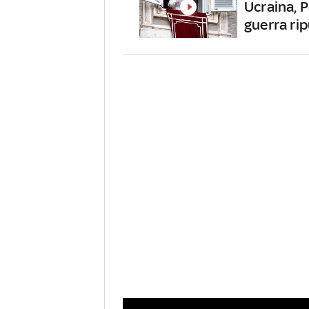
Ucraina, 
guerra ri