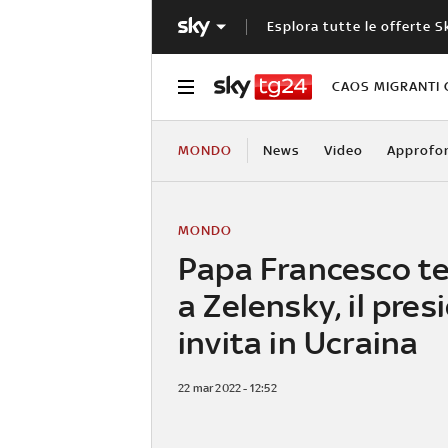
Esplora tutte le offerte S
CAOS MIGRANTI 
MONDO
News
Video
Approfo
MONDO
Papa Francesco t
a Zelensky, il pres
invita in Ucraina
22 mar 2022 - 12:52