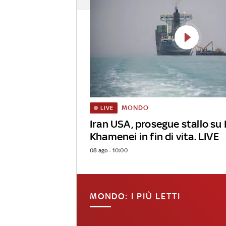
MONDO
LIVE
Iran USA, prosegue stallo su
Khamenei in fin di vita. LIVE
08 ago - 10:00
MONDO: I PIÙ LETTI