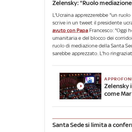
Zelensky: "Ruolo mediazione
L'Ucraina apprezzerebbe "un ruolo 
scrive in un tweet il presidente uc
avuto con Papa
Francesco: "Oggi ho
umanitaria e del blocco dei corridoi
ruolo di mediazione della Santa Se
sarebbe apprezzato. L'ho ringraziato
APPROFON
Zelensky 
come Mar
Santa Sede si limita a confe