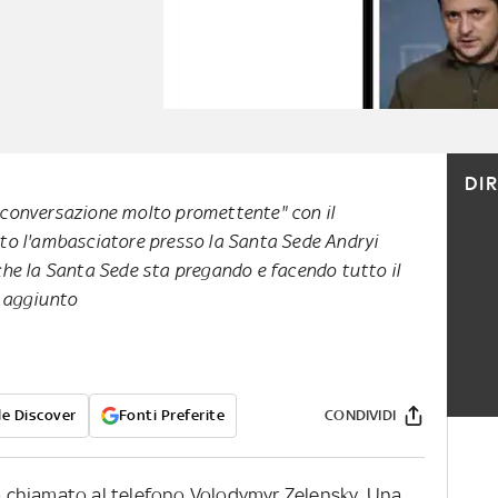
DI
 conversazione molto promettente" con il
tto l'ambasciatore presso la Santa Sede Andryi
che la Santa Sede sta pregando e facendo tutto il
a aggiunto
e Discover
Fonti Preferite
CONDIVIDI
 chiamato al telefono Volodymyr Zelensky. Una