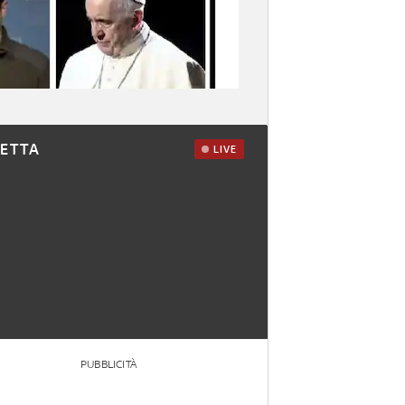
RETTA
LIVE
PUBBLICITÀ