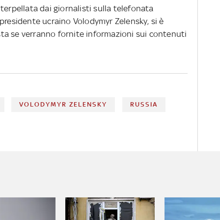
erpellata dai giornalisti sulla telefonata
 presidente ucraino Volodymyr Zelensky, si è
esta se verranno fornite informazioni sui contenuti
VOLODYMYR ZELENSKY
RUSSIA