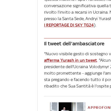
conversazione significativa quella t
rivolto l’invito a recarsi in Ucraina
presso la Santa Sede, Andryi Yurash
I REPORTAGE DI SKY TG24
).
Il tweet dell'ambasciatore
"Nuovo visibile gesto di sostegno v
afferma Yurash in un tweet
. "Alcu
presidente dell'Ucraina Volodymyr
molto promettente - aggiunge l'amb
sta pregando e facendo tutto il poss
ribadito che Sua Santità è l'ospite 
APPROFON