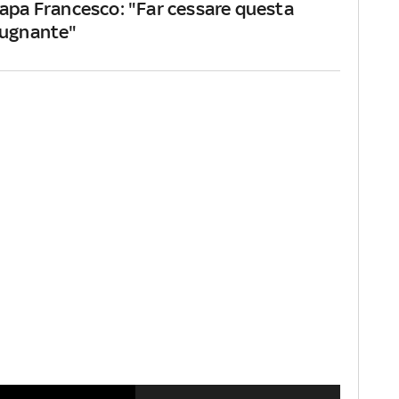
Papa Francesco: "Far cessare questa
pugnante"