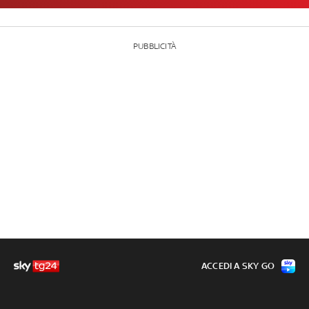
PUBBLICITÀ
ACCEDI A SKY GO