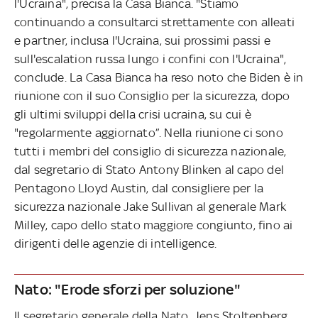
l'Ucraina", precisa la Casa Bianca. "Stiamo
continuando a consultarci strettamente con alleati
e partner, inclusa l'Ucraina, sui prossimi passi e
sull'escalation russa lungo i confini con l'Ucraina",
conclude. La Casa Bianca ha reso noto che Biden è in
riunione con il suo Consiglio per la sicurezza, dopo
gli ultimi sviluppi della crisi ucraina, su cui è
"regolarmente aggiornato”. Nella riunione ci sono
tutti i membri del consiglio di sicurezza nazionale,
dal segretario di Stato Antony Blinken al capo del
Pentagono Lloyd Austin, dal consigliere per la
sicurezza nazionale Jake Sullivan al generale Mark
Milley, capo dello stato maggiore congiunto, fino ai
dirigenti delle agenzie di intelligence.
Nato: "Erode sforzi per soluzione"
Il segretario generale della Nato, Jens Stoltenberg