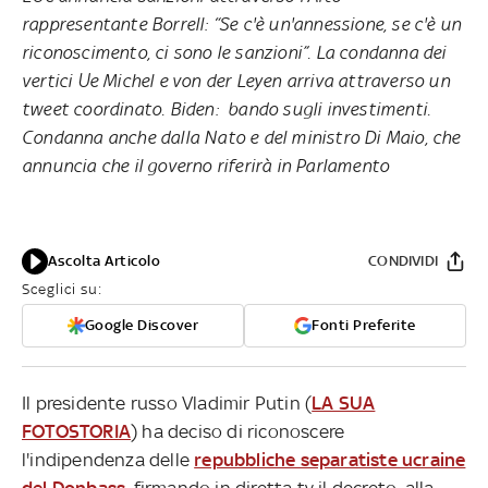
rappresentante Borrell: “Se c'è un'annessione, se c'è un
riconoscimento, ci sono le sanzioni”. La condanna dei
vertici Ue Michel e von der Leyen arriva attraverso un
tweet coordinato. Biden: bando sugli investimenti.
Condanna anche dalla Nato e del ministro Di Maio, che
annuncia che il governo riferirà in Parlamento
Ascolta Articolo
CONDIVIDI
Sceglici su:
Google Discover
Fonti Preferite
Il presidente russo Vladimir Putin (
LA SUA
FOTOSTORIA
) ha deciso di riconoscere
l'indipendenza delle
repubbliche separatiste ucraine
del Donbass
, firmando in diretta tv il decreto, alla