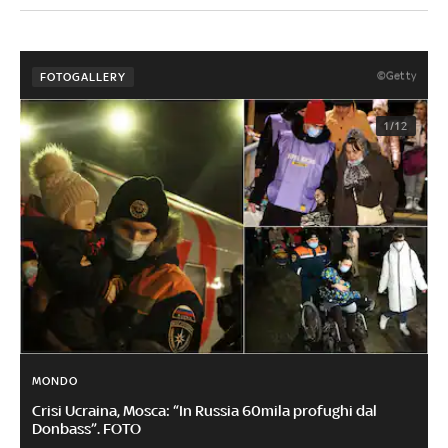
©Getty
FOTOGALLERY
1/12
MONDO
Crisi Ucraina, Mosca: “In Russia 60mila profughi dal
Donbass”. FOTO