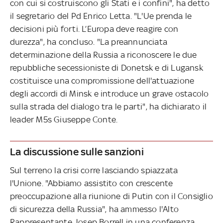
con cui si costruiscono gli Stati e i confini", ha detto
il segretario del Pd Enrico Letta. "L'Ue prenda le
decisioni più forti. L’Europa deve reagire con
durezza", ha concluso. "La preannunciata
determinazione della Russia a riconoscere le due
repubbliche secessioniste di Donetsk e di Lugansk
costituisce una compromissione dell'attuazione
degli accordi di Minsk e introduce un grave ostacolo
sulla strada del dialogo tra le parti", ha dichiarato il
leader M5s Giuseppe Conte.
La discussione sulle sanzioni
Sul terreno la crisi corre lasciando spiazzata
l'Unione. "Abbiamo assistito con crescente
preoccupazione alla riunione di Putin con il Consiglio
di sicurezza della Russia", ha ammesso l'Alto
Rappresentante Josep Borrell in una conferenza