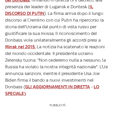
presenza dei leader di Lugansk e Dontesk (
IL
DISCORSO DI PUTIN
). La firma arriva dopo il lungo
discorso al Cremlino con cui Putin ha ripercorso la
storia dell’Ucraina dal punto di vista russo per
giustificare la sua mossa. Il riconoscimento del
Donbass viola unilateralmente gli accordi presi a
Minsk nel 2015.
La notizia ha scatenato le reazioni
del mondo occidentale. Il presidente ucraino
Zelensky tuona: "Non cederemo nulla a nessuno, la
Russia ha violato la nostra integrità nazionale". L’Ue
annuncia sanzioni, mentre il presidente Usa Joe
Biden firma il bando a nuovi investimenti nel
Donbass (
GLI AGGIORNAMENTI IN DIRETTA
-
LO
SPECIALE)
.
PUBBLICITÀ