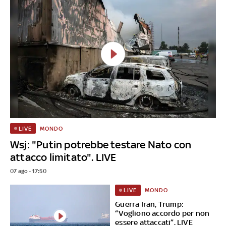
MONDO
LIVE
Wsj: "Putin potrebbe testare Nato con
attacco limitato". LIVE
07 ago - 17:50
MONDO
LIVE
Guerra Iran, Trump:
“Vogliono accordo per non
essere attaccati”. LIVE