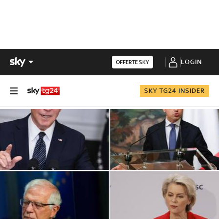
LOGIN
OFFERTE SKY
SKY TG24 INSIDER