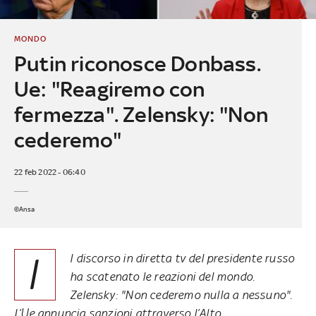
MONDO
Putin riconosce Donbass.
Ue: "Reagiremo con
fermezza". Zelensky: "Non
cederemo"
22 feb 2022 - 06:40
©Ansa
I
l discorso in diretta tv del presidente russo
ha scatenato le reazioni del mondo.
Zelensky: "Non cederemo nulla a nessuno".
L’Ue annuncia sanzioni attraverso l’Alto