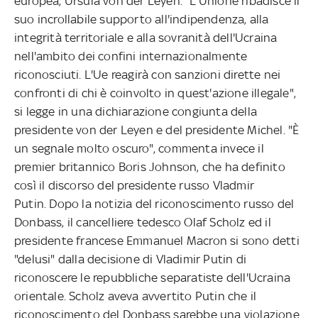
europea, Ursula von der Leyen. "L'Unione ribadisce il
suo incrollabile supporto all'indipendenza, alla
integrità territoriale e alla sovranità dell'Ucraina
nell'ambito dei confini internazionalmente
riconosciuti. L'Ue reagirà con sanzioni dirette nei
confronti di chi è coinvolto in quest'azione illegale",
si legge in una dichiarazione congiunta della
presidente von der Leyen e del presidente Michel. "È
un segnale molto oscuro", commenta invece il
premier britannico Boris Johnson, che ha definito
così il discorso del presidente russo Vladmir
Putin. Dopo la notizia del riconoscimento russo del
Donbass, il cancelliere tedesco Olaf Scholz ed il
presidente francese Emmanuel Macron si sono detti
"delusi" dalla decisione di Vladimir Putin di
riconoscere le repubbliche separatiste dell'Ucraina
orientale. Scholz aveva avvertito Putin che il
riconoscimento del Donbass sarebbe una violazione