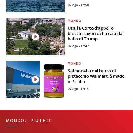
07 ago - 17:50
MONDO
Usa, la Corte d'appello
blocca i lavori della sala da
ballo di Trump
07 ago - 17:42
MONDO
Salmonella nel burro di
pistacchio Walmart, è made
in Sicilia
07 ago - 17:18
MONDO: I PIÙ LETTI