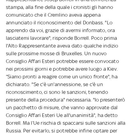
stampa, alla fine della quale i cronisti gli hanno
comunicato che il Cremlino aveva appena
annunciato il riconoscimento del Donbass. "Lo
apprendo da voi, grazie di avermi informato, ora
lasciatemi lavorare", risponde Borrell. Poco prima
l'Alto Rappresentante aveva dato qualche indizio
sulle prossime mosse di Bruxelles. Un nuovo
Consiglio Affari Esteri potrebbe essere convocato
nei prossimi giorni e potrebbe avere luogo a Kiev.
“Siamo pronti a reagire come un unico fronte", ha
dichiarato. "Se c'è un'annessione, se c'è un
riconoscimento, ci sono le sanzioni, tenendo
presente della procedura" necessaria. "Io presenterò
un pacchetto di misure, che vanno approvate dal
Consiglio Affari Esteri Ue all'unanimità", ha detto
Borrell. Ma l’Ue rischia di spaccarsi sulle sanzioni alla
Russia. Per evitarlo, si potrebbe infine optare per