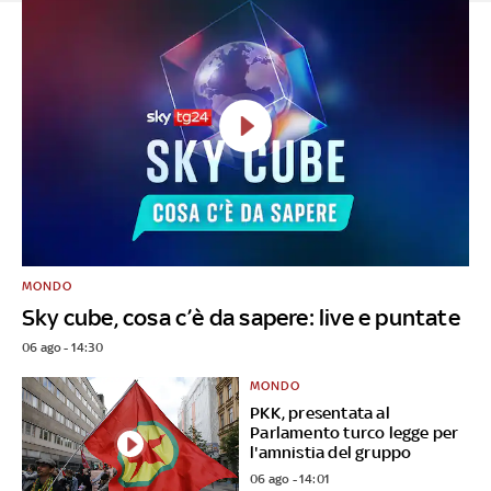
MONDO
Sky cube, cosa c’è da sapere: live e puntate
06 ago - 14:30
MONDO
PKK, presentata al
Parlamento turco legge per
l'amnistia del gruppo
06 ago - 14:01