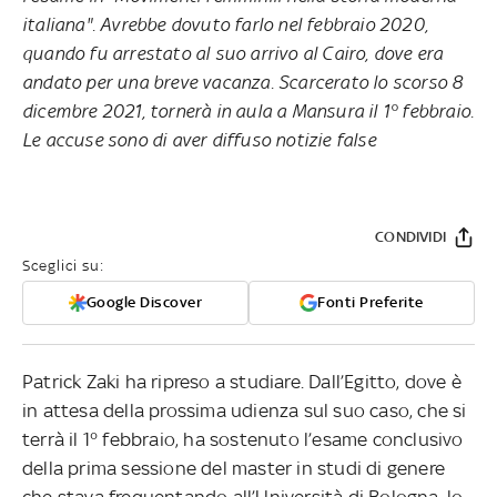
italiana". Avrebbe dovuto farlo nel febbraio 2020,
quando fu arrestato al suo arrivo al Cairo, dove era
andato per una breve vacanza. Scarcerato lo scorso 8
dicembre 2021, tornerà in aula a Mansura il 1° febbraio.
Le accuse sono di aver diffuso notizie false
CONDIVIDI
Sceglici su:
Google Discover
Fonti Preferite
Patrick Zaki ha ripreso a studiare. Dall’Egitto, dove è
in attesa della prossima udienza sul suo caso, che si
terrà il 1° febbraio, ha sostenuto l’esame conclusivo
della prima sessione del master in studi di genere
che stava frequentando all’Università di Bologna, lo