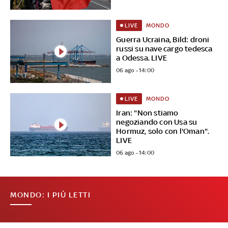
MONDO
LIVE
Guerra Ucraina, Bild: droni
russi su nave cargo tedesca
a Odessa. LIVE
06 ago - 14:00
MONDO
LIVE
Iran: "Non stiamo
negoziando con Usa su
Hormuz, solo con l'Oman".
LIVE
06 ago - 14:00
MONDO: I PIÙ LETTI