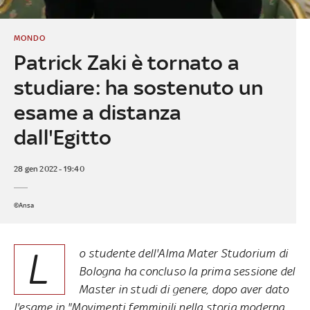
MONDO
Patrick Zaki è tornato a
studiare: ha sostenuto un
esame a distanza
dall'Egitto
28 gen 2022 - 19:40
©Ansa
L
o studente dell'Alma Mater Studorium di
Bologna ha concluso la prima sessione del
Master in studi di genere, dopo aver dato
l'esame in "Movimenti femminili nella storia moderna