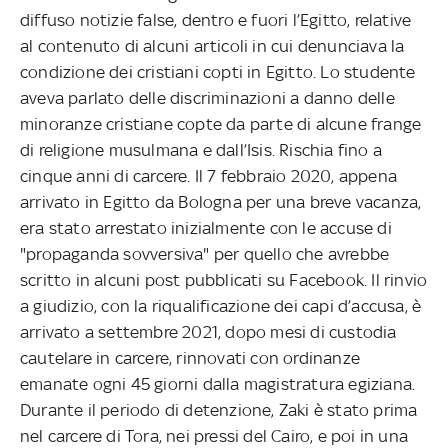
diffuso notizie false, dentro e fuori l’Egitto, relative
al contenuto di alcuni articoli in cui denunciava la
condizione dei cristiani copti in Egitto. Lo studente
aveva parlato delle discriminazioni a danno delle
minoranze cristiane copte da parte di alcune frange
di religione musulmana e dall’Isis. Rischia fino a
cinque anni di carcere. Il 7 febbraio 2020, appena
arrivato in Egitto da Bologna per una breve vacanza,
era stato arrestato inizialmente con le accuse di
"propaganda sovversiva" per quello che avrebbe
scritto in alcuni post pubblicati su Facebook. Il rinvio
a giudizio, con la riqualificazione dei capi d’accusa, è
arrivato a settembre 2021, dopo mesi di custodia
cautelare in carcere, rinnovati con ordinanze
emanate ogni 45 giorni dalla magistratura egiziana.
Durante il periodo di detenzione, Zaki è stato prima
nel carcere di Tora, nei pressi del Cairo, e poi in una