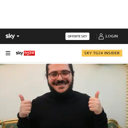
LOGIN
OFFERTE SKY
SKY TG24 INSIDER