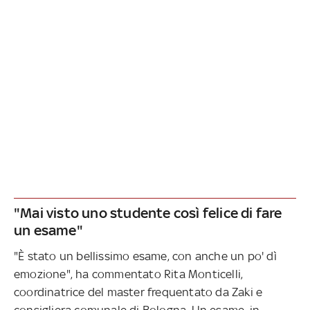
"Mai visto uno studente così felice di fare
un esame"
"È stato un bellissimo esame, con anche un po' dì
emozione", ha commentato Rita Monticelli,
coordinatrice del master frequentato da Zaki e
consigliera comunale di Bologna. Un esame, in