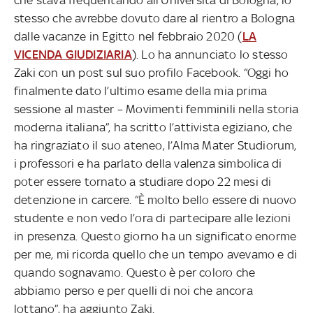
stesso che avrebbe dovuto dare al rientro a Bologna
dalle vacanze in Egitto nel febbraio 2020 (
LA
VICENDA GIUDIZIARIA
). Lo ha annunciato lo stesso
Zaki con un post sul suo profilo Facebook. “Oggi ho
finalmente dato l’ultimo esame della mia prima
sessione al master – Movimenti femminili nella storia
moderna italiana”, ha scritto l’attivista egiziano, che
ha ringraziato il suo ateneo, l’Alma Mater Studiorum,
i professori e ha parlato della valenza simbolica di
poter essere tornato a studiare dopo 22 mesi di
detenzione in carcere. “È molto bello essere di nuovo
studente e non vedo l’ora di partecipare alle lezioni
in presenza. Questo giorno ha un significato enorme
per me, mi ricorda quello che un tempo avevamo e di
quando sognavamo. Questo è per coloro che
abbiamo perso e per quelli di noi che ancora
lottano”, ha aggiunto Zaki.