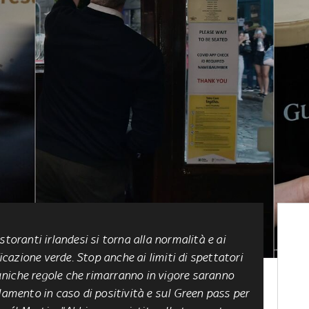
istoranti irlandesi
si torna alla normalità e ai
ficazione verde. Stop anche ai limiti di spettatori
e uniche regole che rimarranno in vigore saranno
lamento in caso di positività e sul Green pass per