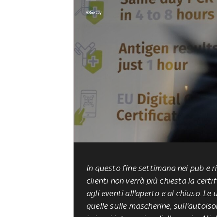
©Getty
In questo fine settimana
nei pub e r
clienti non verrà più chiesta la certi
agli eventi all'aperto e al chiuso. L
quelle sulle mascherine, sull'autoiso