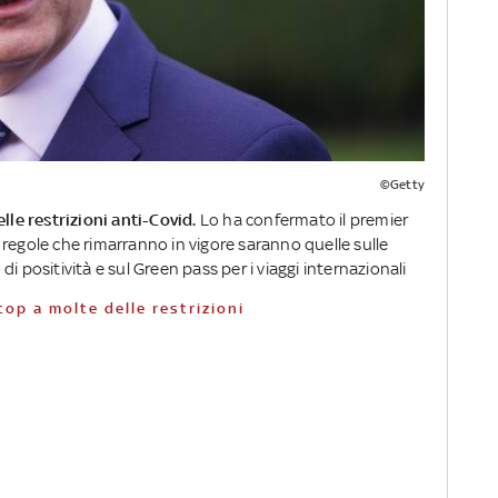
©Getty
elle restrizioni anti-Covid.
Lo ha confermato il premier
regole che rimarranno in vigore saranno quelle sulle
i positività e sul Green pass per i viaggi internazionali
top a molte delle restrizioni