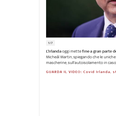
1/7
L’Irlanda
oggi mette
fine a gran parte d
Micheál Martin, spiegando che le uniche 
mascherine, sull'autoisolamento in caso d
GUARDA IL VIDEO: Covid Irlanda, s