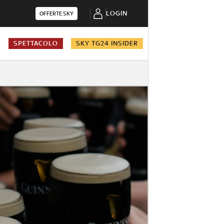
LOGIN
OFFERTE SKY
A
SPETTACOLO
SKY TG24 INSIDER