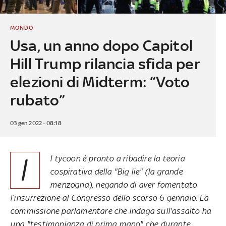
MONDO
Usa, un anno dopo Capitol
Hill Trump rilancia sfida per
elezioni di Midterm: “Voto
rubato”
03 gen 2022 - 08:18
I
l tycoon è pronto a ribadire la teoria
cospirativa della "Big lie" (la grande
menzogna), negando di aver fomentato
l’insurrezione al Congresso dello scorso 6 gennaio. La
commissione parlamentare che indaga sull'assalto ha
una "testimonianza di prima mano" che durante