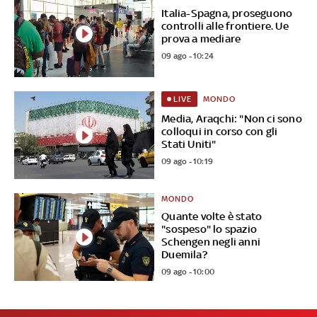
Italia-Spagna, proseguono
controlli alle frontiere. Ue
prova a mediare
09 ago - 10:24
MONDO
LIVE
Media, Araqchi: "Non ci sono
colloqui in corso con gli
Stati Uniti"
09 ago - 10:19
MONDO
Quante volte è stato
"sospeso" lo spazio
Schengen negli anni
Duemila?
09 ago - 10:00