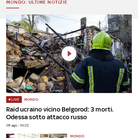
MONDO: ULTIME NOTIZIE
MONDO
LIVE
Raid ucraino vicino Belgorod: 3 morti.
Odessa sotto attacco russo
09 ago - 10:25
MONDO