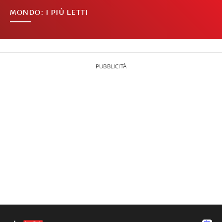
MONDO: I PIÙ LETTI
PUBBLICITÀ