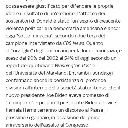
possa essere giustificato per difendere le proprie
idee e il risultato di un'elezione. L'attacco dei
sostenitori di Donald è stato "un segno di crescente
violenza politica" e la democrazia americana è ancor
oggi "sotto minaccia", secondo i due terzi del
campione intervistato da
CBS News
. Quanto
all'"orgoglio" degli americani per la loro democrazia, è
sceso dal 90% del 2002 al 54% di oggi secondo un
report del quotidiano
Washington Post
e
dell’Università del Maryland. Entrambi i sondaggi
confermano anche la persistenza di profonde
divisioni all'interno della società statunitense, che il
nuovo presidente Joe Biden aveva promesso di
"ricomporre". E proprio il presidente Biden e la vice
Kamala Harris terranno un discorso al Paese, il
prossimo 6 gennaio, in occasione del primo
anniversario dell'assalto al Congresso.