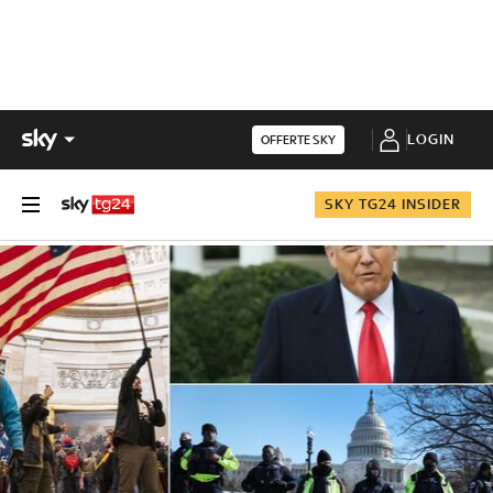
LOGIN
OFFERTE SKY
SKY TG24 INSIDER