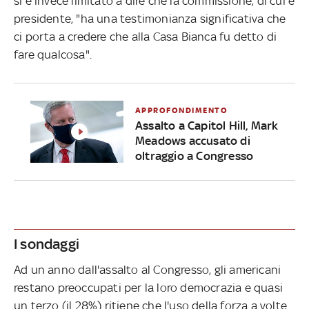
si è invece limitato a dire che la commissione, di cui è
presidente, "ha una testimonianza significativa che
ci porta a credere che alla Casa Bianca fu detto di
fare qualcosa".
APPROFONDIMENTO
Assalto a Capitol Hill, Mark
Meadows accusato di
oltraggio a Congresso
I sondaggi
Ad un anno dall'assalto al Congresso, gli americani
restano preoccupati per la loro democrazia e quasi
un terzo (il 28%) ritiene che l'uso della forza a volte