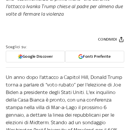
l'attacco Ivanka Trump chiese al padre per almeno due
volte di fermare la violenza
CONDIVIDI
Sceglici su:
Google Discover
Fonti Preferite
Un anno dopo l'attacco a Capitol Hill, Donald Trump
torna a parlare di “voto rubato” per l'elezione di Joe
Biden a presidente degli Stati Uniti. L'ex inquilino
della Casa Bianca è pronto, con una conferenza
stampa nella villa di Mar-a-Lago il prossimo 6
gennaio, a dettare la linea dei repubblicani per le
elezioni di Midterm. Stando ad un sondaggio
Washington Post/University of Maryland
, per il 60%