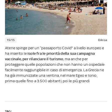
15/15
©Ansa
Atene spinge per un “passaporto Covid" a livello europeo e
ha inserito le
isole fra le priorità della sua campagna
vaccinale, per rilanciare il turismo
, ma anche per
proteggere quelle popolazioni che non hanno un ospedale
facilmente raggiungibile in caso di emergenza. La Grecia ne
ha già immunizzate una ventina, nel mare Egeo e Ionio,
prima quelle fino a 3.500 abitanti, poi le più grandi
TAG: