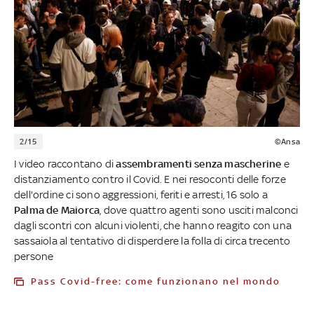
2/15
©Ansa
I video raccontano di
assembramenti senza mascherine
e
distanziamento contro il Covid. E nei resoconti delle forze
dell'ordine ci sono aggressioni, feriti e arresti, 16 solo a
Palma de Maiorca
, dove quattro agenti sono usciti malconci
dagli scontri con alcuni violenti, che hanno reagito con una
sassaiola al tentativo di disperdere la folla di circa trecento
persone
Pass Covid-free: come funzionano nel mondo