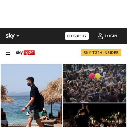
LOGIN
OFFERTE SKY
SKY TG24 INSIDER