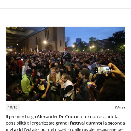
10/15
©Ansa
Il premier belga
Alexander De Croo
inoltre non esclude la
possibilità di organizzare
grandi festival durante la seconda
metà dell'estate
, pur nel rispetto delle regole necessarie per