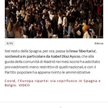
6/15
©Ansa
Nel resto della Spagna, per ora, passa la
linea 'libertaria',
sostenuta in particolare da Isabel Díaz Ayuso
, che alla
guida della comunità di Madrid nei mesi scorsi ha adottato
provvedimenti meno restrittivi di quelli nazionali, e con il
Partito popolare ha appena rivinto le amministrative
Covid, l’Europa riparte: via coprifuoco in Spagna e
Belgio. VIDEO