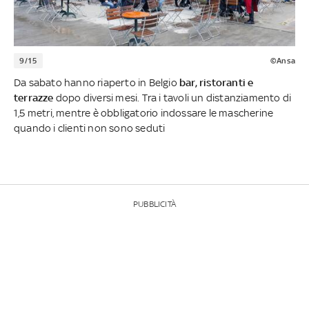
9/15
©Ansa
Da sabato hanno riaperto in Belgio
bar, ristoranti e
terrazze
dopo diversi mesi. Tra i tavoli un distanziamento di
1,5 metri, mentre è obbligatorio indossare le mascherine
quando i clienti non sono seduti
PUBBLICITÀ