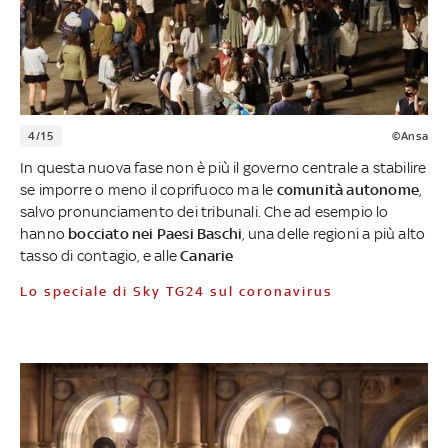
4/15
©Ansa
In questa nuova fase non è più il governo centrale a stabilire
se imporre o meno il coprifuoco ma le
comunità autonome
,
salvo pronunciamento dei tribunali. Che ad esempio lo
hanno
bocciato nei Paesi Baschi
, una delle regioni a più alto
tasso di contagio, e alle
Canarie
Lo speciale di Sky TG24 sul coronavirus