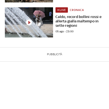
CRONACA
LIVE
Caldo, record bollini rossi e
allerta gialla maltempo in
sette regioni
05 ago - 23:00
PUBBLICITÀ