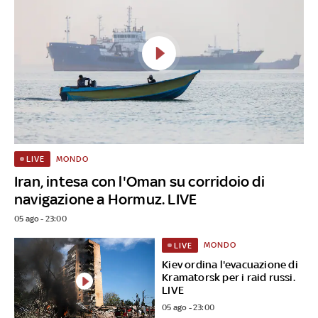
MONDO
LIVE
Iran, intesa con l'Oman su corridoio di
navigazione a Hormuz. LIVE
05 ago - 23:00
MONDO
LIVE
Kiev ordina l'evacuazione di
Kramatorsk per i raid russi.
LIVE
05 ago - 23:00