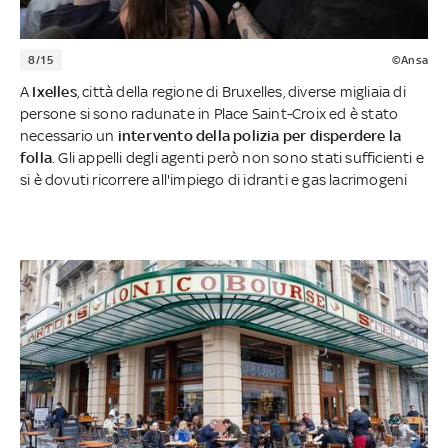
8/15
©Ansa
A
Ixelles
, città della regione di Bruxelles, diverse migliaia di
persone si sono radunate in Place Saint-Croix ed è stato
necessario un
intervento della polizia per disperdere la
folla
. Gli appelli degli agenti però non sono stati sufficienti e
si è dovuti ricorrere all'impiego di idranti e gas lacrimogeni