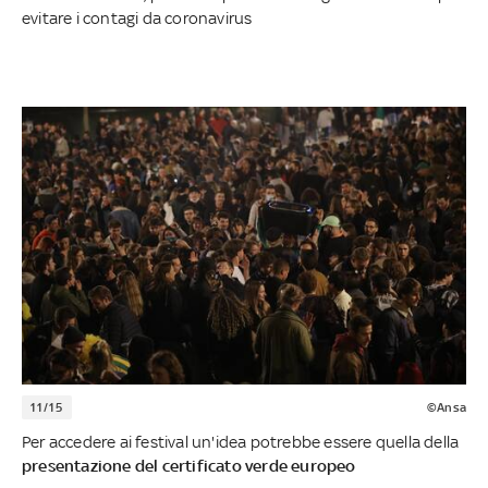
evitare i contagi da coronavirus
11/15
©Ansa
Per accedere ai festival un'idea potrebbe essere quella della
presentazione del certificato verde europeo