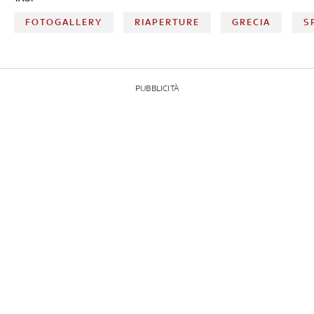
FOTOGALLERY
RIAPERTURE
GRECIA
S
PUBBLICITÀ