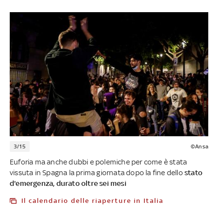
3/15
©Ansa
Euforia ma anche dubbi e polemiche per come è stata
vissuta in Spagna la prima giornata dopo la fine dello
stato
d'emergenza, durato oltre sei mesi
Il calendario delle riaperture in Italia