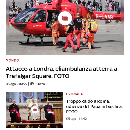
MONDO
Attacco a Londra, eliambulanza atterra a
Trafalgar Square. FOTO
05 ago - 16:55
5 foto
CRONACA
Troppo caldo a Roma,
udienza del Papa in basilica.
FOTO
05 ago - 11:42