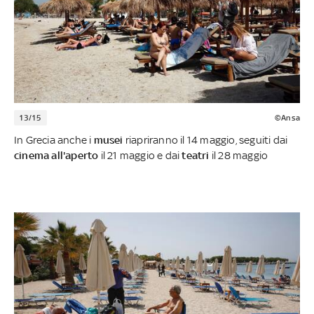
13/15
©Ansa
In Grecia anche i
musei
riapriranno il 14 maggio, seguiti dai
cinema all'aperto
il 21 maggio e dai
teatri
il 28 maggio