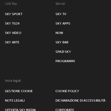
I siti Sky:
Servizi:
SKY SPORT
SKY TV
SKY TG24
SKY APPS
SKY VIDEO
NOW
SKY ARTE
SKY BAR
SPAZI SKY
PROGRAMMI
Note legali:
GESTIONE COOKIE
COOKIE POLICY
NOTE LEGALI
DICHIARAZIONE DI ACCESSIBILITÀ
OFFERTA SKY MEDIA
CORPORATE