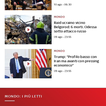
10 ago - 06:30
MONDO
Raid ucraino vicino
Belgorod: 6 morti. Odessa
sotto attacco russo
09 ago - 23:55
MONDO
Trump: "Profilo basso con
Iran ma avanti con pressing
economico"
09 ago - 23:55
MONDO: I PIÙ LETTI