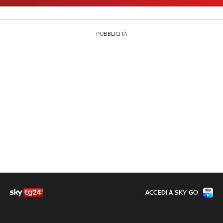
PUBBLICITÀ
ACCEDI A SKY GO