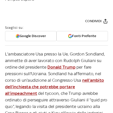
CONDIVIDI
Sceglici su:
Google Discover
Fonti Preferite
L'ambasciatore Usa presso la Ue, Gordon Sondland,
ammette di aver lavorato con Rudolph Giuliani su
ordine del presidente
Donald Trump
per fare
pressioni sull'Ucraina. Sondland ha affermato, nel
corso di un'audizione al Congresso Usa
nell’ambito
dell’inchiesta che potrebbe portare
all’impeachment
del tycoon, che Trump avrebbe
ordinato di perseguire attraverso Giuliani il “quid pro
quo”, legando la visita del presidente ucraino alla
Casa Bianca e gli aiuti a Kiev all'avvio delle indagini