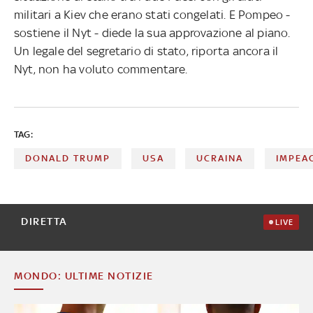
militari a Kiev che erano stati congelati. E Pompeo -
sostiene il Nyt - diede la sua approvazione al piano.
Un legale del segretario di stato, riporta ancora il
Nyt, non ha voluto commentare.
TAG:
DONALD TRUMP
USA
UCRAINA
IMPEA
DIRETTA
LIVE
MONDO: ULTIME NOTIZIE