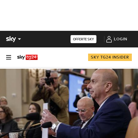
LOGIN
OFFERTE SKY
SKY TG24 INSIDER