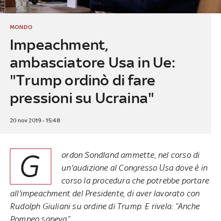
MONDO
Impeachment,
ambasciatore Usa in Ue:
"Trump ordinò di fare
pressioni su Ucraina"
20 nov 2019 - 15:48
G
ordon Sondland ammette, nel corso di
un'audizione al Congresso Usa dove è in
corso la procedura che potrebbe portare
all'impeachment del Presidente, di aver lavorato con
Rudolph Giuliani su ordine di Trump. E rivela: “Anche
Pompeo sapeva”