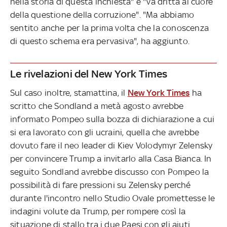
nella storia di questa inchiesta" e "va dritta al cuore
della questione della corruzione". "Ma abbiamo
sentito anche per la prima volta che la conoscenza
di questo schema era pervasiva", ha aggiunto.
Le rivelazioni del New York Times
Sul caso inoltre, stamattina, il
New York Times
ha
scritto che Sondland a metà agosto avrebbe
informato Pompeo sulla bozza di dichiarazione a cui
si era lavorato con gli ucraini, quella che avrebbe
dovuto fare il neo leader di Kiev Volodymyr Zelensky
per convincere Trump a invitarlo alla Casa Bianca. In
seguito Sondland avrebbe discusso con Pompeo la
possibilità di fare pressioni su Zelensky perché
durante l'incontro nello Studio Ovale promettesse le
indagini volute da Trump, per rompere così la
situazione di stallo tra i due Paesi con gli aiuti