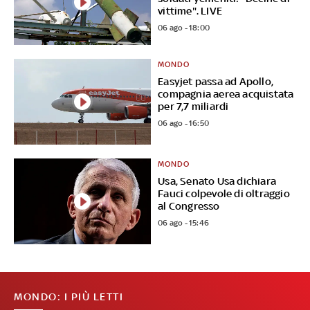
vittime". LIVE
06 ago - 18:00
MONDO
Easyjet passa ad Apollo,
compagnia aerea acquistata
per 7,7 miliardi
06 ago - 16:50
MONDO
Usa, Senato Usa dichiara
Fauci colpevole di oltraggio
al Congresso
06 ago - 15:46
MONDO: I PIÙ LETTI