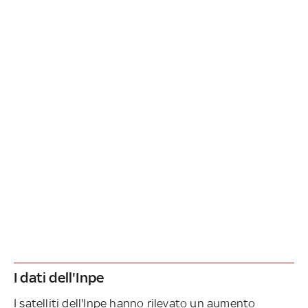
I dati dell'Inpe
I satelliti dell'Inpe hanno rilevato un aumento