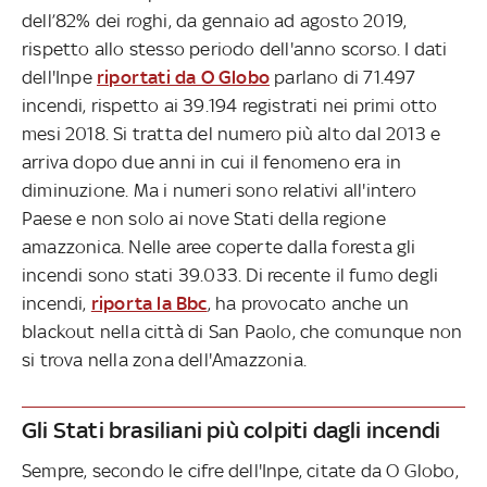
dell’82% dei roghi, da gennaio ad agosto 2019,
rispetto allo stesso periodo dell'anno scorso. I dati
dell'Inpe
riportati da O Globo
parlano di 71.497
incendi, rispetto ai 39.194 registrati nei primi otto
mesi 2018. Si tratta del numero più alto dal 2013 e
arriva dopo due anni in cui il fenomeno era in
diminuzione. Ma i numeri sono relativi all'intero
Paese e non solo ai nove Stati della regione
amazzonica. Nelle aree coperte dalla foresta gli
incendi sono stati 39.033. Di recente il fumo degli
incendi,
riporta la Bbc
, ha provocato anche un
blackout nella città di San Paolo, che comunque non
si trova nella zona dell'Amazzonia.
Gli Stati brasiliani più colpiti dagli incendi
Sempre, secondo le cifre dell'Inpe, citate da O Globo,