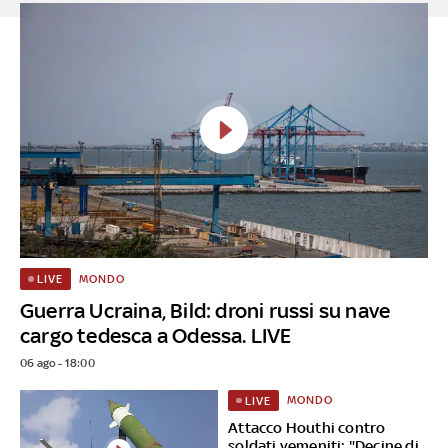
MONDO
LIVE
Guerra Ucraina, Bild: droni russi su nave
cargo tedesca a Odessa. LIVE
06 ago - 18:00
MONDO
LIVE
Attacco Houthi contro
soldati yemeniti: "Decine di