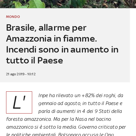
MONDO
Brasile, allarme per
Amazzonia in fiamme.
Incendi sono in aumento in
tutto il Paese
21 ago 2019 - 10:12
L'
Inpe ha rilevato un +82% dei roghi, da
gennaio ad agosto, in tutto il Paese e
parla di aumenti in 4 dei 9 Stati della
foresta amazzonica. Ma per la Nasa nel bacino
amazzonico si è sotto la media. Governo criticato per
le politiche ambientali, Bolsonaro accusa le Ong