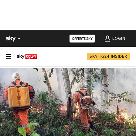
LOGIN
OFFERTE SKY
SKY TG24 INSIDER