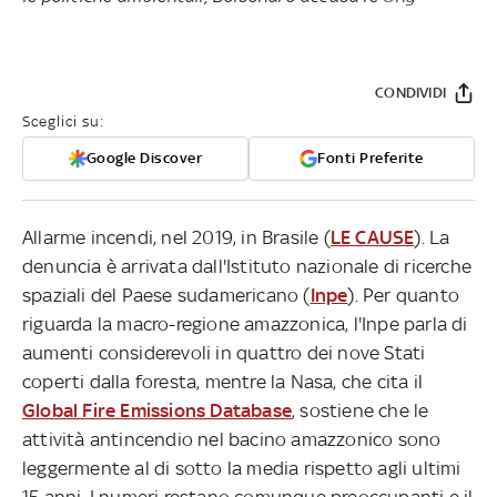
CONDIVIDI
Sceglici su:
Google Discover
Fonti Preferite
Allarme incendi, nel 2019, in Brasile (
LE CAUSE
). La
denuncia è arrivata dall'Istituto nazionale di ricerche
spaziali del Paese sudamericano (
Inpe
). Per quanto
riguarda la macro-regione amazzonica, l'Inpe parla di
aumenti considerevoli in quattro dei nove Stati
coperti dalla foresta, mentre la Nasa, che cita il
Global Fire Emissions Database
, sostiene che le
attività antincendio nel bacino amazzonico sono
leggermente al di sotto la media rispetto agli ultimi
15 anni. I numeri restano comunque preoccupanti e il