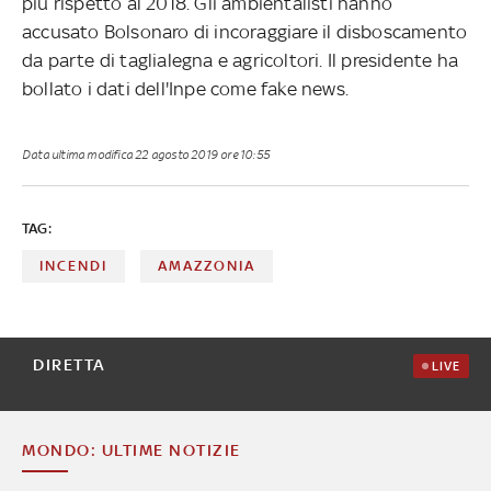
più rispetto al 2018. Gli ambientalisti hanno
accusato Bolsonaro di incoraggiare il disboscamento
da parte di taglialegna e agricoltori. Il presidente ha
bollato i dati dell'Inpe come fake news.
Data ultima modifica
22 agosto 2019 ore 10:55
TAG:
INCENDI
AMAZZONIA
DIRETTA
LIVE
MONDO: ULTIME NOTIZIE