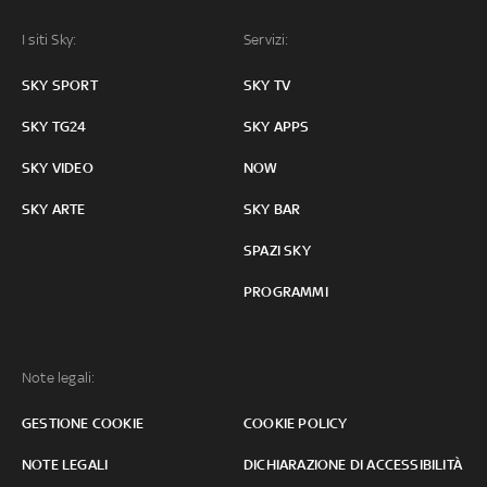
I siti Sky:
Servizi:
SKY SPORT
SKY TV
SKY TG24
SKY APPS
SKY VIDEO
NOW
SKY ARTE
SKY BAR
SPAZI SKY
PROGRAMMI
Note legali:
GESTIONE COOKIE
COOKIE POLICY
NOTE LEGALI
DICHIARAZIONE DI ACCESSIBILITÀ