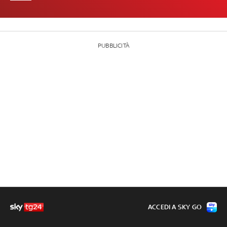
PUBBLICITÀ
ACCEDI A SKY GO