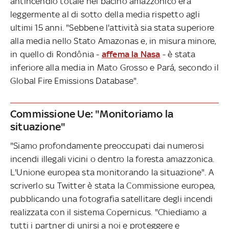
antincendio totale nel bacino amazzonico era
leggermente al di sotto della media rispetto agli
ultimi 15 anni. "Sebbene l'attività sia stata superiore
alla media nello Stato Amazonas e, in misura minore,
in quello di Rondônia -
affema la Nasa
- è stata
inferiore alla media in Mato Grosso e Pará, secondo il
Global Fire Emissions Database".
Commissione Ue: "Monitoriamo la
situazione"
"Siamo profondamente preoccupati dai numerosi
incendi illegali vicini o dentro la foresta amazzonica.
L'Unione europea sta monitorando la situazione". A
scriverlo su Twitter è stata la Commissione europea,
pubblicando una fotografia satellitare degli incendi
realizzata con il sistema Copernicus. "Chiediamo a
tutti i partner di unirsi a noi e proteggere e