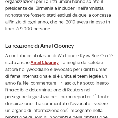
organizzazioni per i diritti umani hanno spinto il
presidente del Birmania a includerli nell'amnistia,
nonostante fossero stati esclusi da quella concessa
all'inizio di ogni anno, che nel 2019 aveva rimesso in
libertà 9.000 persone.
La reazione di Amal Clooney
A contribuire al rilascio di Wa Lone e Kyaw Soe Oo c'è
stata anche
Amal Clooney
. La moglie del celebre
attore hollywoodiano e avvocato per i diritti umani
di fama internazionale, si è unita al team legale un
anno fa. Nel commentare il rilascio, ha sottolineato
l'incredibile determinazione di Reuters nel
perseguire la giustizia per i propri reporter. "È fonte
di ispirazione - ha commentato l'avvocato - vedere
un organo di informazione così impegnato nella
protezione di uomini innocenti e della professione