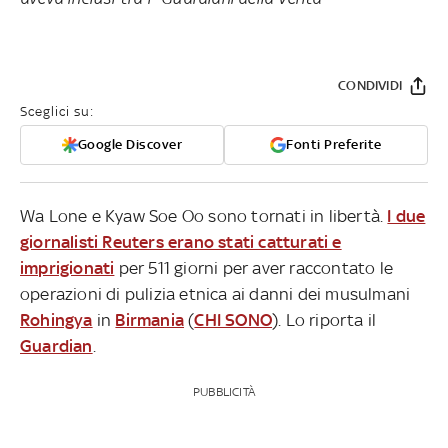
CONDIVIDI
Sceglici su:
Google Discover
Fonti Preferite
Wa Lone e Kyaw Soe Oo sono tornati in libertà.
I due
giornalisti Reuters erano stati catturati e
imprigionati
per 511 giorni per aver raccontato le
operazioni di pulizia etnica ai danni dei musulmani
Rohingya
in
Birmania
(
CHI SONO
). Lo riporta il
Guardian
.
PUBBLICITÀ