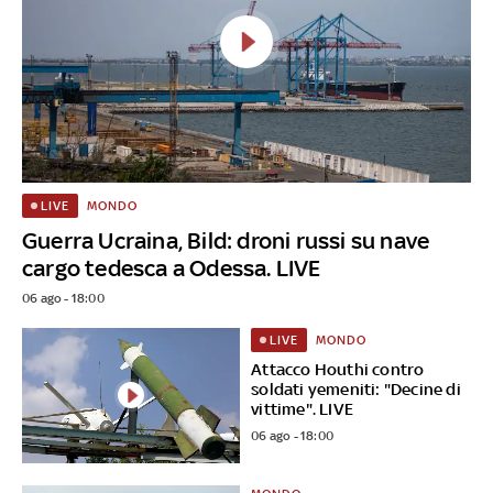
MONDO
LIVE
Guerra Ucraina, Bild: droni russi su nave
cargo tedesca a Odessa. LIVE
06 ago - 18:00
MONDO
LIVE
Attacco Houthi contro
soldati yemeniti: "Decine di
vittime". LIVE
06 ago - 18:00