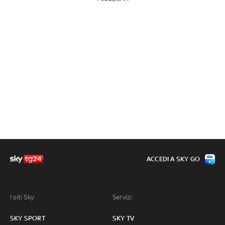
ACCEDI A SKY GO
I siti Sky:
Servizi:
SKY SPORT
SKY TV