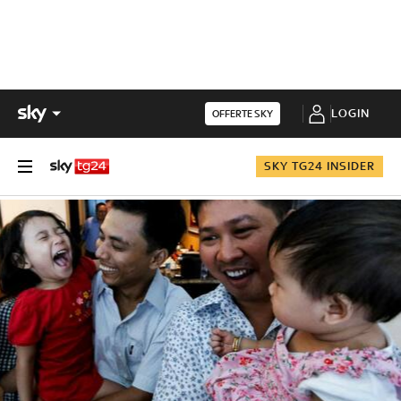
LOGIN
OFFERTE SKY
SKY TG24 INSIDER