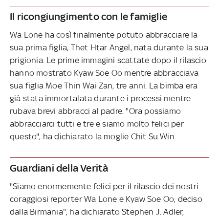
Il ricongiungimento con le famiglie
Wa Lone ha così finalmente potuto abbracciare la
sua prima figlia, Thet Htar Angel, nata durante la sua
prigionia. Le prime immagini scattate dopo il rilascio
hanno mostrato Kyaw Soe Oo mentre abbracciava
sua figlia Moe Thin Wai Zan, tre anni. La bimba era
già stata immortalata durante i processi mentre
rubava brevi abbracci al padre. "Ora possiamo
abbracciarci tutti e tre e siamo molto felici per
questo", ha dichiarato la moglie Chit Su Win.
Guardiani della Verità
"Siamo enormemente felici per il rilascio dei nostri
coraggiosi reporter Wa Lone e Kyaw Soe Oo, deciso
dalla Birmania", ha dichiarato Stephen J. Adler,