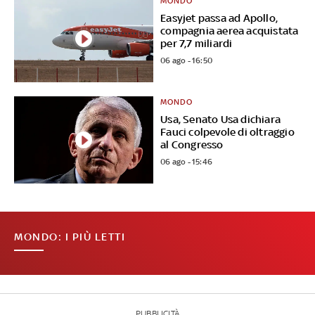
MONDO
Easyjet passa ad Apollo,
compagnia aerea acquistata
per 7,7 miliardi
06 ago - 16:50
MONDO
Usa, Senato Usa dichiara
Fauci colpevole di oltraggio
al Congresso
06 ago - 15:46
MONDO: I PIÙ LETTI
PUBBLICITÀ