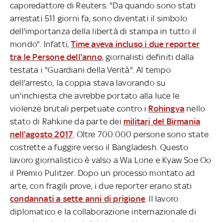
caporedattore di Reuters. "Da quando sono stati
arrestati 511 giorni fa, sono diventati il simbolo
dell'importanza della libertà di stampa in tutto il
mondo". Infatti,
Time aveva incluso i due reporter
tra le Persone dell'anno
, giornalisti definiti dalla
testata i "Guardiani della Verità". Al tempo
dell'arresto, la coppia stava lavorando su
un'inchiesta che avrebbe portato alla luce le
violenze brutali perpetuate contro i
Rohingya
nello
stato di Rahkine da parte dei
militari del Birmania
nell'agosto 2017
. Oltre 700.000 persone sono state
costrette a fuggire verso il Bangladesh. Questo
lavoro giornalistico è valso a Wa Lone e Kyaw Soe Oo
il Premio Pulitzer. Dopo un processo montato ad
arte, con fragili prove, i due reporter erano stati
condannati a sette anni di prigione
. Il lavoro
diplomatico e la collaborazione internazionale di