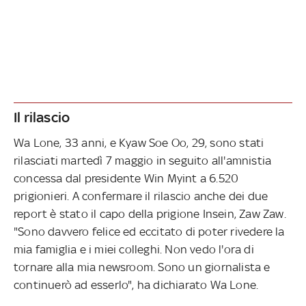
Il rilascio
Wa Lone, 33 anni, e Kyaw Soe Oo, 29, sono stati
rilasciati martedì 7 maggio in seguito all'amnistia
concessa dal presidente Win Myint a 6.520
prigionieri. A confermare il rilascio anche dei due
report è stato il capo della prigione Insein, Zaw Zaw.
"Sono davvero felice ed eccitato di poter rivedere la
mia famiglia e i miei colleghi. Non vedo l'ora di
tornare alla mia newsroom. Sono un giornalista e
continuerò ad esserlo", ha dichiarato Wa Lone.