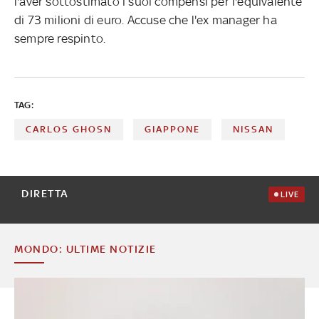
l'aver sottostimato i suoi compensi per l'equivalente
di 73 milioni di euro. Accuse che l'ex manager ha
sempre respinto.
TAG:
CARLOS GHOSN
GIAPPONE
NISSAN
DIRETTA
LIVE
MONDO: ULTIME NOTIZIE