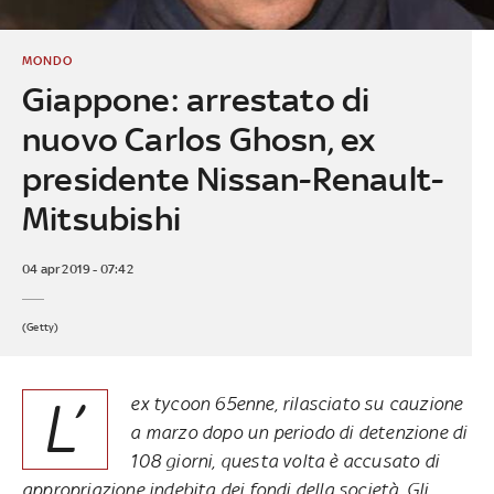
MONDO
Giappone: arrestato di
nuovo Carlos Ghosn, ex
presidente Nissan-Renault-
Mitsubishi
04 apr 2019 - 07:42
(Getty)
L’
ex tycoon 65enne, rilasciato su cauzione
a marzo dopo un periodo di detenzione di
108 giorni, questa volta è accusato di
appropriazione indebita dei fondi della società. Gli