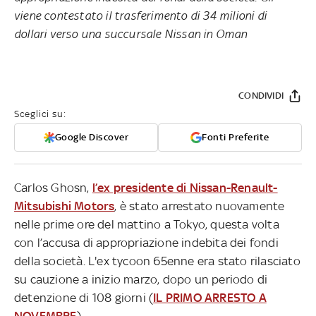
viene contestato il trasferimento di 34 milioni di
dollari verso una succursale Nissan in Oman
CONDIVIDI
Sceglici su:
Google Discover
Fonti Preferite
Carlos Ghosn,
l’ex presidente di Nissan-Renault-
Mitsubishi Motors
, è stato arrestato nuovamente
nelle prime ore del mattino a Tokyo, questa volta
con l’accusa di appropriazione indebita dei fondi
della società. L'ex tycoon 65enne era stato rilasciato
su cauzione a inizio marzo, dopo un periodo di
detenzione di 108 giorni (
IL PRIMO ARRESTO A
NOVEMBRE
).