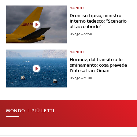
MONDO
Droni su Lipsia, ministro
interno tedesco: “Scenario
attacco ibrido”
05 ago - 22:50
MONDO
Hormuz, dal transito allo
sminamento: cosa prevede
l’intesa Iran-Oman
05 ago - 21:00
MONDO: I PIÙ LETTI