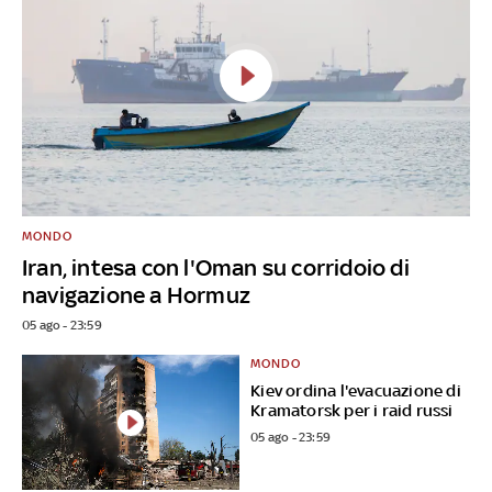
MONDO
Iran, intesa con l'Oman su corridoio di
navigazione a Hormuz
05 ago - 23:59
MONDO
Kiev ordina l'evacuazione di
Kramatorsk per i raid russi
05 ago - 23:59