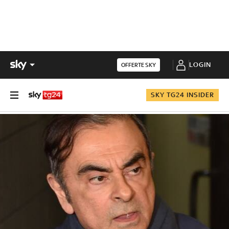
LOGIN
OFFERTE SKY
SKY TG24 INSIDER