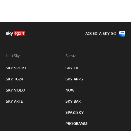
ACCEDI A SKY GO
I siti Sky:
Servizi:
SKY SPORT
SKY TV
SKY TG24
SKY APPS
SKY VIDEO
NOW
SKY ARTE
SKY BAR
SPAZI SKY
PROGRAMMI