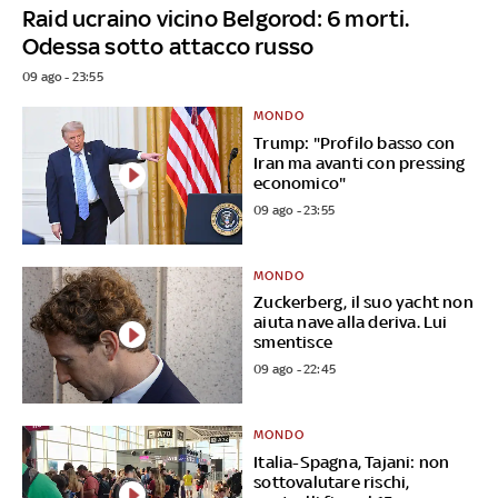
Raid ucraino vicino Belgorod: 6 morti.
Odessa sotto attacco russo
09 ago - 23:55
MONDO
Trump: "Profilo basso con
Iran ma avanti con pressing
economico"
09 ago - 23:55
MONDO
Zuckerberg, il suo yacht non
aiuta nave alla deriva. Lui
smentisce
09 ago - 22:45
MONDO
Italia-Spagna, Tajani: non
sottovalutare rischi,