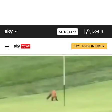
LOGIN
OFFERTE SKY
SKY TG24 INSIDER