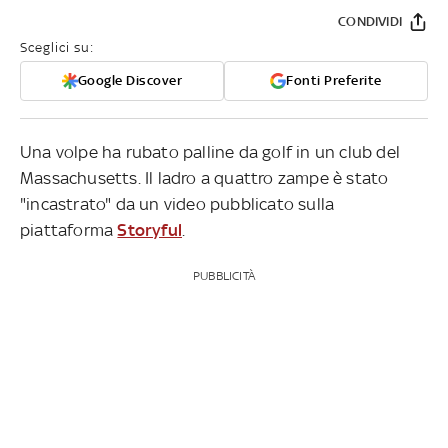
CONDIVIDI
Sceglici su:
Google Discover
Fonti Preferite
Una volpe ha rubato palline da golf in un club del
Massachusetts. Il ladro a quattro zampe è stato
"incastrato" da un video pubblicato sulla
piattaforma
Storyful
.
PUBBLICITÀ