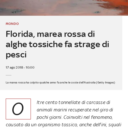
MONDO
Florida, marea rossa di
alghe tossiche fa strage di
pesci
17 ago 2018 - 10:00
La marea rossa ha colpito qualche anno fa anche le coste dell'Australia (Getty Images)
O
ltre cento tonnellate di carcasse di
animali marini recuperate nel giro di
pochi giorni. Coinvolti nel fenomeno,
causato da un organismo tossico, anche delfini, squali