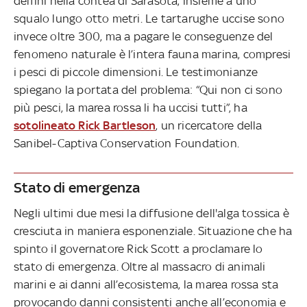
delfini nella contea di Sarasota, insieme a uno
squalo lungo otto metri. Le tartarughe uccise sono
invece oltre 300, ma a pagare le conseguenze del
fenomeno naturale è l’intera fauna marina, compresi
i pesci di piccole dimensioni. Le testimonianze
spiegano la portata del problema: “Qui non ci sono
più pesci, la marea rossa li ha uccisi tutti”, ha
sotolineato Rick Bartleson
, un ricercatore della
Sanibel-Captiva Conservation Foundation.
Stato di emergenza
Negli ultimi due mesi la diffusione dell'alga tossica è
cresciuta in maniera esponenziale. Situazione che ha
spinto il governatore Rick Scott a proclamare lo
stato di emergenza. Oltre al massacro di animali
marini e ai danni all’ecosistema, la marea rossa sta
provocando danni consistenti anche all’economia e