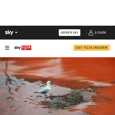
LOGIN
OFFERTE SKY
SKY TG24 INSIDER