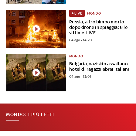
MONDO
LIVE
Russia, altro bimbo morto
dopo drone in spiaggia: 8 le
vittime. LIVE
04 ago - 14:20
MONDO
Bulgaria, naziskin assaltano
hotel di ragazzi ebrei italiani
04 ago - 13:01
MONDO: I PIÙ LETTI