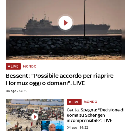
MONDO
LIVE
Bessent: "Possibile accordo per riaprire
Hormuz oggi o domani". LIVE
04 ago - 14:25
MONDO
LIVE
Ceuta, Spagna: "Decisione di
Roma su Schengen
incomprensibile". LIVE
04 ago - 14:22