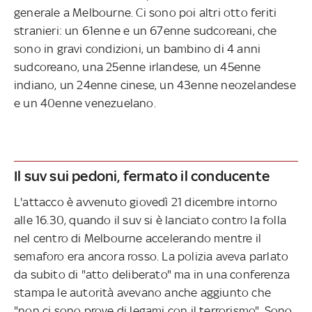
generale a Melbourne. Ci sono poi altri otto feriti
stranieri: un 61enne e un 67enne sudcoreani, che
sono in gravi condizioni, un bambino di 4 anni
sudcoreano, una 25enne irlandese, un 45enne
indiano, un 24enne cinese, un 43enne neozelandese
e un 40enne venezuelano.
Il suv sui pedoni, fermato il conducente
L'attacco è avvenuto giovedì 21 dicembre intorno
alle 16.30, quando il suv si è lanciato contro la folla
nel centro di Melbourne accelerando mentre il
semaforo era ancora rosso. La polizia aveva parlato
da subito di "atto deliberato" ma in una conferenza
stampa le autorità avevano anche aggiunto che
"non ci sono prove di legami con il terrorismo". Sono