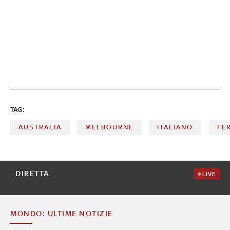
TAG:
AUSTRALIA
MELBOURNE
ITALIANO
FER
DIRETTA
LIVE
MONDO: ULTIME NOTIZIE