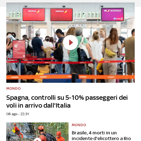
MONDO
Spagna, controlli su 5-10% passeggeri dei
voli in arrivo dall'Italia
08 ago - 22:31
MONDO
Brasile, 4 morti in un
incidente d'elicottero a Rio