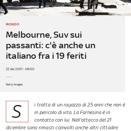
MONDO
Melbourne, Suv sui
passanti: c'è anche un
italiano fra i 19 feriti
22 dic 2017 - 09:50
Getty images
S
i tratta di un ragazzo di 25 anni che non è
in pericolo di vita. La Farnesina è in
contatto con lui. Nell
'attacco del 21
dicembre
sono rimasti coinvolti anche altri cittadini