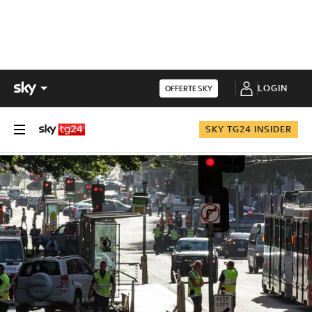
LOGIN
OFFERTE SKY
SKY TG24 INSIDER