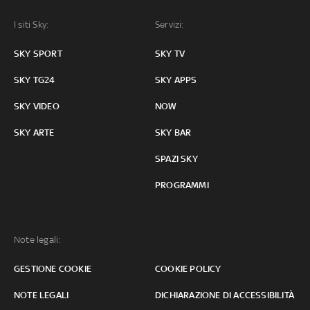
I siti Sky:
Servizi:
SKY SPORT
SKY TV
SKY TG24
SKY APPS
SKY VIDEO
NOW
SKY ARTE
SKY BAR
SPAZI SKY
PROGRAMMI
Note legali:
GESTIONE COOKIE
COOKIE POLICY
NOTE LEGALI
DICHIARAZIONE DI ACCESSIBILITÀ