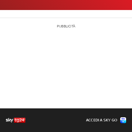
PUBBLICITÀ
ACCEDI A SKY GO