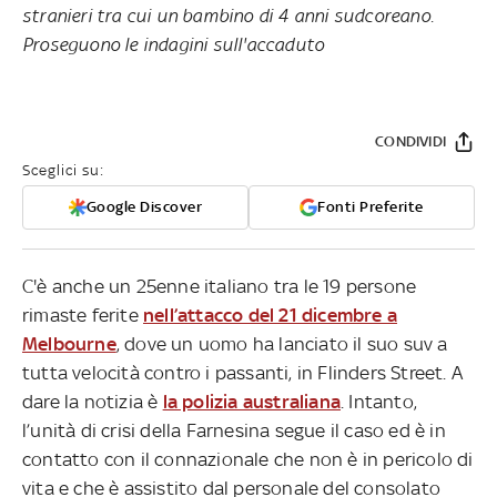
stranieri tra cui un bambino di 4 anni sudcoreano.
Proseguono le indagini sull'accaduto
CONDIVIDI
Sceglici su:
Google Discover
Fonti Preferite
C'è anche un 25enne italiano tra le 19 persone
rimaste ferite
nell’attacco del 21 dicembre a
Melbourne
, dove un uomo ha lanciato il suo suv a
tutta velocità contro i passanti, in Flinders Street. A
dare la notizia è
la polizia australiana
. Intanto,
l’unità di crisi della Farnesina segue il caso ed è in
contatto con il connazionale che non è in pericolo di
vita e che è assistito dal personale del consolato