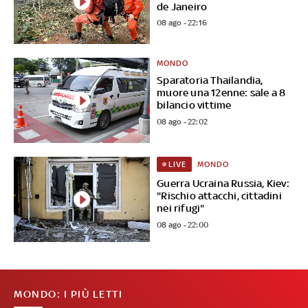
de Janeiro
08 ago - 22:16
MONDO
Sparatoria Thailandia,
muore una 12enne: sale a 8
bilancio vittime
08 ago - 22:02
MONDO
LIVE
Guerra Ucraina Russia, Kiev:
"Rischio attacchi, cittadini
nei rifugi"
08 ago - 22:00
MONDO: I PIÙ LETTI