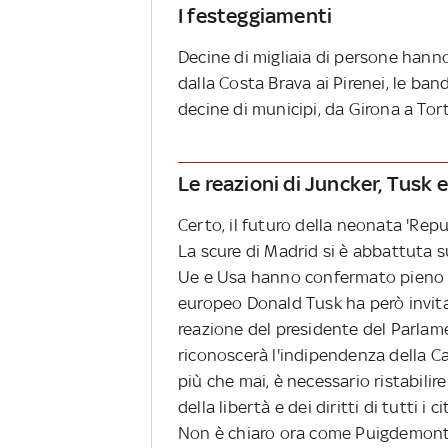
I festeggiamenti
Decine di migliaia di persone hanno
dalla Costa Brava ai Pirenei, le ban
decine di municipi, da Girona a Tort
Le reazioni di Juncker, Tusk e
Certo, il futuro della neonata 'Repu
La scure di Madrid si è abbattuta s
Ue e Usa hanno confermato pieno a
europeo Donald Tusk ha però invita
reazione del presidente del Parla
riconoscerà l'indipendenza della C
più che mai, è necessario ristabilir
della libertà e dei diritti di tutti i c
Non è chiaro ora come Puigdemont e 