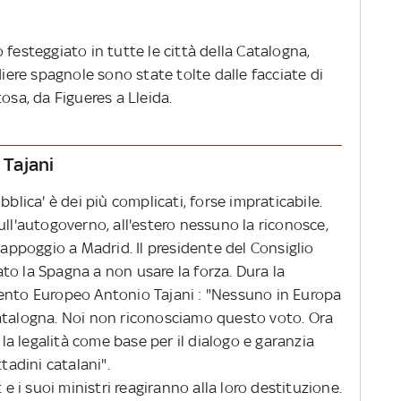
 festeggiato in tutte le città della Catalogna,
diere spagnole sono state tolte dalle facciate di
osa, da Figueres a Lleida.
 Tajani
bblica' è dei più complicati, forse impraticabile.
ull'autogoverno, all'estero nessuno la riconosce,
ppoggio a Madrid. Il presidente del Consiglio
to la Spagna a non usare la forza. Dura la
mento Europeo Antonio Tajani : "Nessuno in Europa
atalogna. Noi non riconosciamo questo voto. Ora
e la legalità come base per il dialogo e garanzia
ittadini catalani".
i suoi ministri reagiranno alla loro destituzione.