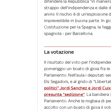
difendere la Repubblica "in maniera 
strappo dell'indipendenza e dalle 
animi. Il rischio è di un'esplosione 
imprevedibile in buona parte. In gio
Costituzione per la Spagna, la 'legg
spagnola - per Barcellona.
La votazione
Il risultato del voto per l'indipende
pomeriggio un boato di gioia fra le
Parlamento. Nell'aula i deputati se
Els Segadors, e al grido di "Llibert
politici" Jordi Sanchez e Jordi Cui
presunta "sedizione"
. La bandiera 
Parlamento. Anche le migliaia di p
accolto con un boato di gioia il vot