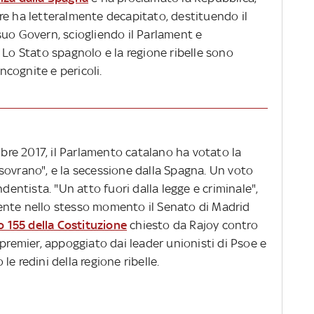
re ha letteralmente decapitato, destituendo il
suo Govern, sciogliendo il Parlament e
 Lo Stato spagnolo e la regione ribelle sono
incognite e pericoli.
mbre 2017, il Parlamento catalano ha votato la
sovrano", e la secessione dalla Spagna. Un voto
ndentista. "Un atto fuori dalla legge e criminale",
ente nello stesso momento il Senato di Madrid
lo 155 della Costituzione
chiesto da Rajoy contro
 premier, appoggiato dai leader unionisti di Psoe e
e redini della regione ribelle.