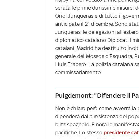
serata le prime durissime misure: 
Oriol Junqueras e di tutto il gover
anticipate il 21 dicembre. Sono stat
Junqueras, le delegazioni all'estero
diplomatico catalano Diplocat. I mi
catalani. Madrid ha destituito inoltr
generale dei Mossos d'Esquadra, P
Lluis Trapero. La polizia catalana s
commissariamento.
Puigdemont: "Difendere il P
Non è chiaro però come avverrà la p
dipenderà dalla resistenza del popo
blitz spagnolo. Finora le manifest
pacifiche. Lo stesso
presidente ca