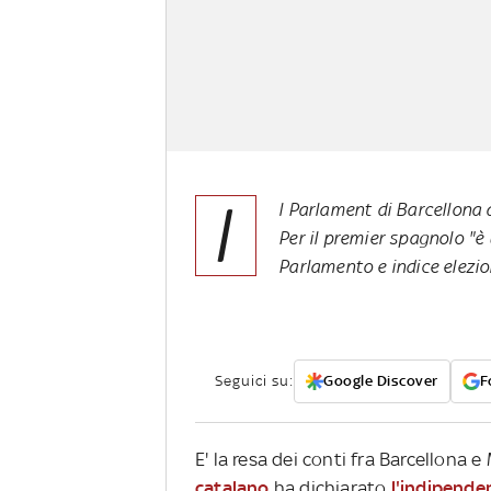
I
l Parlament di Barcellona 
Per il premier spagnolo "è
Parlamento e indice elezio
Seguici su:
Google Discover
F
E' la resa dei conti fra Barcellona 
catalano
ha dichiarato
l'indipende