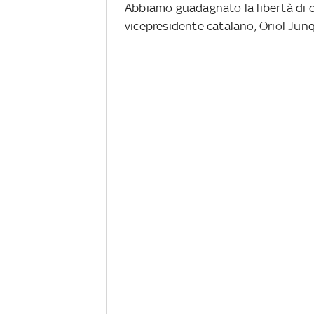
Abbiamo guadagnato la libertà di co
vicepresidente catalano, Oriol Jun