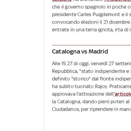
che il governo spagnolo in poche o
presidente Carles Puigdemont e il 
convocando elezioni il 21 dicembre.
entrate in una terra ignota, irta di 
Catalogna vs Madrid
Alle 15:27 di oggi, venerdì 27 sette
Repubblica, "stato indipendente e 
definito "storico" dal fronte indipe
ha subito tuonato Rajoy. Praticam
approvava l'attivazione dell
'artico
la Catalogna, dando pieni poteri al
Ciudadanos, per riprendere in mano l