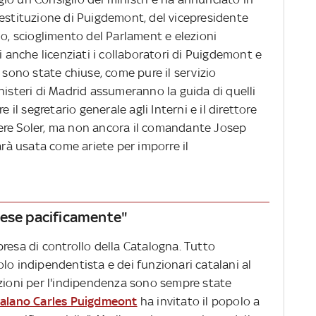
destituzione di Puigdemont, del vicepresidente
no, scioglimento del Parlament e elezioni
i anche licenziati i collaboratori di Puigdemont e
 sono state chiuse, come pure il servizio
nisteri di Madrid assumeranno la guida di quelli
e il segretario generale agli Interni e il direttore
ere Soler, ma non ancora il comandante Josep
arà usata come ariete per imporre il
aese pacificamente"
resa di controllo della Catalogna. Tutto
lo indipendentista e dei funzionari catalani al
azioni per l'indipendenza sono sempre state
talano Carles Puigdmeont
ha invitato il popolo a