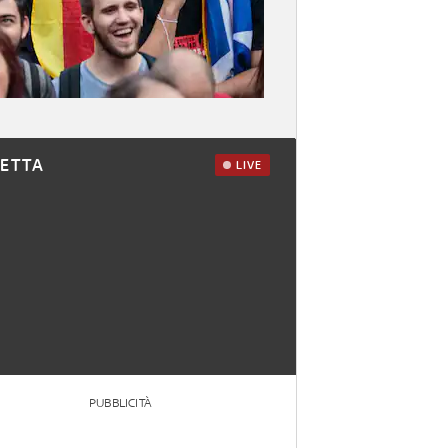
RETTA
LIVE
PUBBLICITÀ