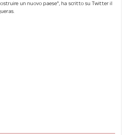
struire un nuovo paese", ha scritto su Twitter il
queras.