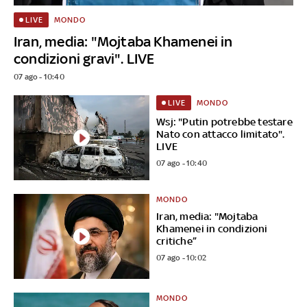
MONDO
LIVE
Iran, media: "Mojtaba Khamenei in
condizioni gravi". LIVE
07 ago - 10:40
MONDO
LIVE
Wsj: "Putin potrebbe testare
Nato con attacco limitato".
LIVE
07 ago - 10:40
MONDO
Iran, media: "Mojtaba
Khamenei in condizioni
critiche”
07 ago - 10:02
MONDO