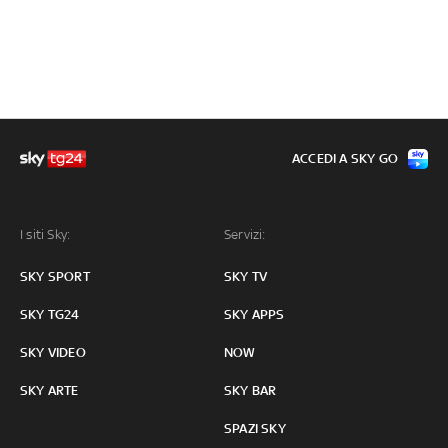
ACCEDI A SKY GO
I siti Sky:
Servizi:
SKY SPORT
SKY TV
SKY TG24
SKY APPS
SKY VIDEO
NOW
SKY ARTE
SKY BAR
SPAZI SKY