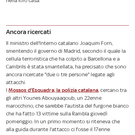
nella loro casa.
Ancora ricercati
Il ministro dell'Interno catalano Joaquim Forn,
smentendo il governo di Madrid, secondo il quale la
cellula terroristica che ha colpito a Barcellona e a
Cambrils è stata smantellata, ha precisato che sono
ancora ricercate "due o tre persone" legate agli
attacchi.
I
Mossos d'Esquadra, la polizia catalana
, cercano tra
gli altri Younes Abouyaaqoub, un 22enne
marocchino, che sarebbe l'autista del furgone bianco
che ha fatto 13 vittime sulla Rambla giovedì
pomeriggio. In un primo momento si riteneva che
alla guida durante l'attacco ci fosse il 17enne