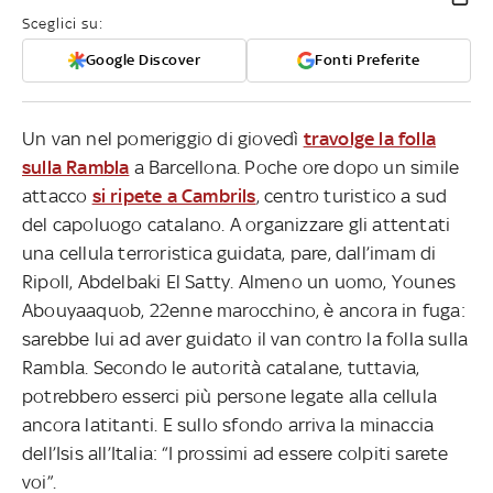
Sceglici su:
Google Discover
Fonti Preferite
Un van nel pomeriggio di giovedì
travolge la folla
sulla Rambla
a Barcellona. Poche ore dopo un simile
attacco
si ripete a Cambrils
, centro turistico a sud
del capoluogo catalano. A organizzare gli attentati
una cellula terroristica guidata, pare, dall’imam di
Ripoll, Abdelbaki El Satty. Almeno un uomo, Younes
Abouyaaquob, 22enne marocchino, è ancora in fuga:
sarebbe lui ad aver guidato il van contro la folla sulla
Rambla. Secondo le autorità catalane, tuttavia,
potrebbero esserci più persone legate alla cellula
ancora latitanti. E sullo sfondo arriva la minaccia
dell’Isis all’Italia: “I prossimi ad essere colpiti sarete
voi”.