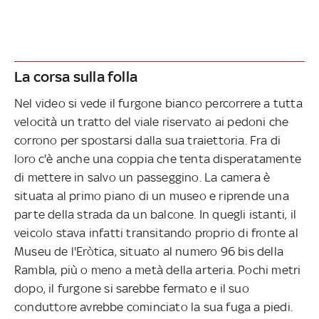
La corsa sulla folla
Nel video si vede il furgone bianco percorrere a tutta
velocità un tratto del viale riservato ai pedoni che
corrono per spostarsi dalla sua traiettoria. Fra di
loro c'è anche una coppia che tenta disperatamente
di mettere in salvo un passeggino. La camera è
situata al primo piano di un museo e riprende una
parte della strada da un balcone. In quegli istanti, il
veicolo stava infatti transitando proprio di fronte al
Museu de l'Eròtica, situato al numero 96 bis della
Rambla, più o meno a metà della arteria. Pochi metri
dopo, il furgone si sarebbe fermato e il suo
conduttore avrebbe cominciato la sua fuga a piedi.