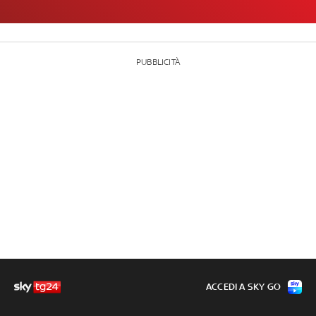
PUBBLICITÀ
ACCEDI A SKY GO