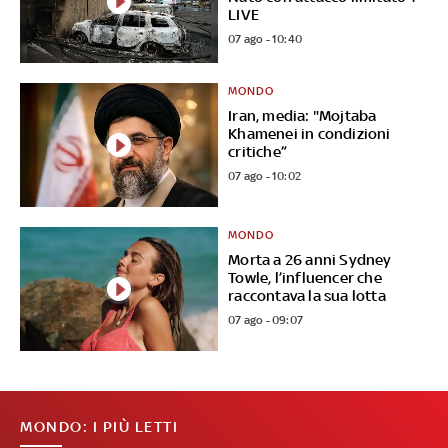
LIVE
07 ago - 10:40
MONDO
Iran, media: "Mojtaba
Khamenei in condizioni
critiche”
07 ago - 10:02
MONDO
Morta a 26 anni Sydney
Towle, l’influencer che
raccontava la sua lotta
07 ago - 09:07
MONDO: I PIÙ LETTI