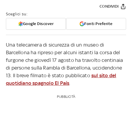
CONDIVIDI
Sceglici su:
Google Discover
Fonti Preferite
Una telecamera di sicurezza di un museo di
Barcellona ha ripreso per alcuni istanti la corsa del
furgone che giovedì 17 agosto ha travolto centinaia
di persone sulla Rambla di Barcellona, uccidendone
13. Il breve filmato è stato pubblicato
sul sito del
quotidiano spagnolo El País
.
PUBBLICITÀ