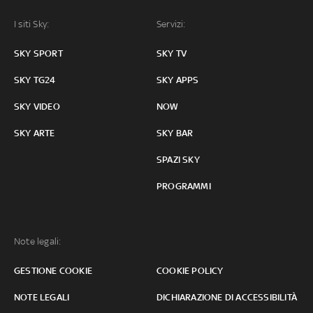
I siti Sky:
Servizi:
SKY SPORT
SKY TV
SKY TG24
SKY APPS
SKY VIDEO
NOW
SKY ARTE
SKY BAR
SPAZI SKY
PROGRAMMI
Note legali:
GESTIONE COOKIE
COOKIE POLICY
NOTE LEGALI
DICHIARAZIONE DI ACCESSIBILITÀ