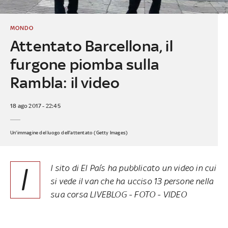
MONDO
Attentato Barcellona, il
furgone piomba sulla
Rambla: il video
18 ago 2017 - 22:45
Un'immagine del luogo dell'attentato (Getty Images)
I
l sito di El País ha pubblicato un video in cui
si vede il van che ha ucciso 13 persone nella
sua corsa
LIVEBLOG
-
FOTO
-
VIDEO