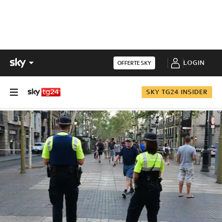
LOGIN
OFFERTE SKY
SKY TG24 INSIDER