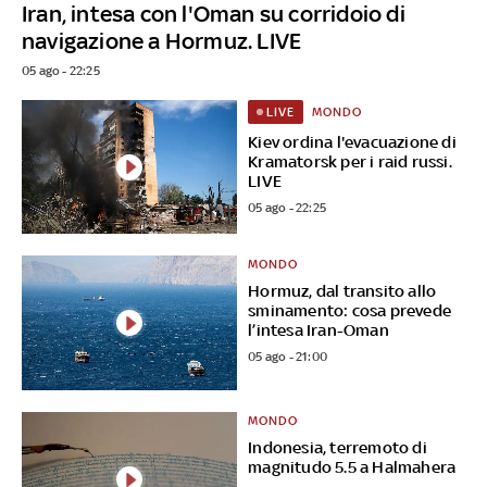
Iran, intesa con l'Oman su corridoio di
navigazione a Hormuz. LIVE
05 ago - 22:25
MONDO
LIVE
Kiev ordina l'evacuazione di
Kramatorsk per i raid russi.
LIVE
05 ago - 22:25
MONDO
Hormuz, dal transito allo
sminamento: cosa prevede
l’intesa Iran-Oman
05 ago - 21:00
MONDO
Indonesia, terremoto di
magnitudo 5.5 a Halmahera