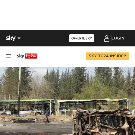
LOGIN
OFFERTE SKY
SKY TG24 INSIDER