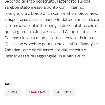
Secondo quanto ricostruito, l’attentato suicida
sarebbe stato messo a punto con l'inganno:
l'ordigno era a bordo di un camion che si presumeva
trasportasse aiuti e cibarie. Guidato da un kamikaze,
si è lanciato contro il convoglio di 75 autobus che in
questi giorni trasferisce i civili ad Aleppo, Latakia e
Damasco in virtù di un accordo, mediato da Iran e
Qatar, che dovrebbe permettere ai civili di Madaya e
Zabadani, aree ribelli assediate dall'esercito di
Bashar Assad, di raggiungere un luogo sicuro.
TAG:
SIRIA
KAMIKAZE
ALEPPO