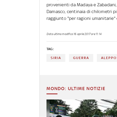
provenienti da Madaya e Zabadani, a
Damasco, centinaia di chilometri pi
raggiunto "per ragioni umanitarie" 
Data ultima modifica
16 aprile 2017 ore 11:14
TAG:
SIRIA
GUERRA
ALEPPO
MONDO: ULTIME NOTIZIE