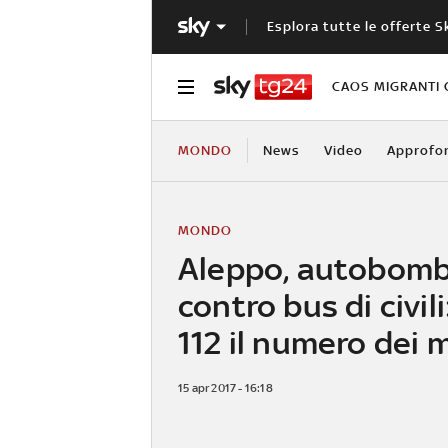
Esplora tutte le offerte S
CAOS MIGRANTI 
MONDO
News
Video
Approfo
MONDO
Aleppo, autobom
contro bus di civili
112 il numero dei 
15 apr 2017 - 16:18