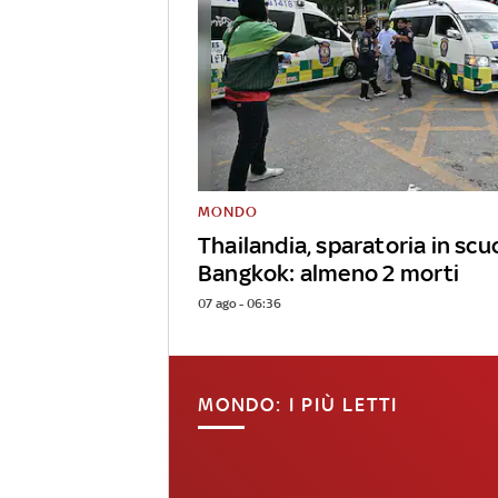
MONDO
Thailandia, sparatoria in scu
Bangkok: almeno 2 morti
07 ago - 06:36
MONDO: I PIÙ LETTI