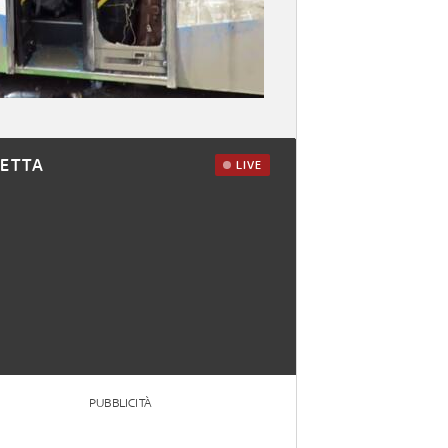
RETTA
LIVE
PUBBLICITÀ