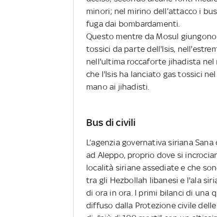
minori; nel mirino dell’attacco i bus
fuga dai bombardamenti.
Questo mentre da Mosul giungono not
tossici da parte dell'Isis, nell'est
nell'ultima roccaforte jihadista nel
che l'Isis ha lanciato gas tossici ne
mano ai jihadisti.
Bus di civili
L’agenzia governativa siriana Sana
ad Aleppo, proprio dove si incrocia
località siriane assediate e che s
tra gli Hezbollah libanesi e l'ala si
di ora in ora. I primi bilanci di una
diffuso dalla Protezione civile dell