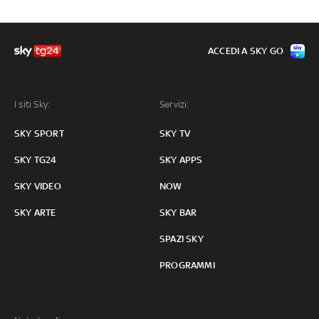
ACCEDI A SKY GO
I siti Sky:
Servizi:
SKY SPORT
SKY TV
SKY TG24
SKY APPS
SKY VIDEO
NOW
SKY ARTE
SKY BAR
SPAZI SKY
PROGRAMMI