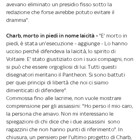
avevano eliminato un presidio fisso sotto la
redazione che forse avrebbe potuto evitare il
dramma".
Charb, morto in piedi in nome laicità -
"E' morto in
piedi, è stata un'esecuzione - aggiunge - Lo hanno
ucciso perché difendeva la laicità, lo spirito di
Voltaire. E' stato giustiziato con i suoi compagni, non
si può che essere orgogliosi di lui. Tutti questi
disegnatori meritano il Pantheon. Si sono battuti
per quei principi di libertà che noi ci siamo
dimenticati di difendere".
Commossa fino alle lacrime, non vuole mostrare
comprensione per gli assassini: "Ho perso il mio caro,
la persona che amavo. Non mi interessano le
spiegazioni di chi dice che i due assassini sono
ragazzini che non hanno punti di riferimento". In
chiusura, un pensiero per l'ultimo progetto di Charb,