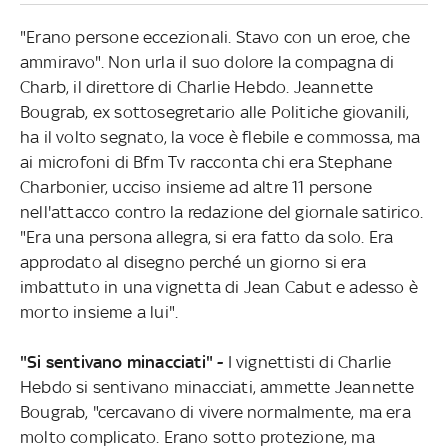
"Erano persone eccezionali. Stavo con un eroe, che
ammiravo". Non urla il suo dolore la compagna di
Charb, il direttore di Charlie Hebdo. Jeannette
Bougrab, ex sottosegretario alle Politiche giovanili,
ha il volto segnato, la voce è flebile e commossa, ma
ai microfoni di Bfm Tv racconta chi era Stephane
Charbonier, ucciso insieme ad altre 11 persone
nell'attacco contro la redazione del giornale satirico.
"Era una persona allegra, si era fatto da solo. Era
approdato al disegno perché un giorno si era
imbattuto in una vignetta di Jean Cabut e adesso è
morto insieme a lui".
"Si sentivano minacciati" -
I vignettisti di Charlie
Hebdo si sentivano minacciati, ammette Jeannette
Bougrab, "cercavano di vivere normalmente, ma era
molto complicato. Erano sotto protezione, ma