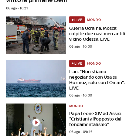
06 ago - 10:21
MONDO
LIVE
Guerra Ucraina. Mosca:
colpite due navi mercantili
vicino Odessa. LIVE
06 ago - 10:00
MONDO
LIVE
Iran: "Non stiamo
negoziando con Usa su
Hormuz, solo con l'Oman".
LIVE
06 ago - 10:00
MONDO
Papa Leone XIV ad Assisi:
”Cristiani all'opposto del
fondamentalismo”
06 ago - 09:45