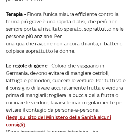
Terapia -
Finora l'unica misura efficiente contro la
forma più grave è una rapida dialisi, che però non
sempre porta al risultato sperato, soprattutto nelle
persone più anziane. Per
una qualche ragione non ancora chiarita, il batterio
colpisce soprattutto le donne.
Le regole di igiene -
Coloro che viaggiano in
Germania, devono evitare di mangiare cetrioli,
lattuga e pomodori; cuocere le verdure. Per tutti vale
il consiglio di lavare accuratamente frutta e verdura
prima di mangiarli; togliere la buccia della frutta o
cucinare le verdure; lavarsi le mani regolarmente per
evitare il contagio da persona-a-persona.
(leggi sul sito del Ministero della Sanità alcuni
consigli)
.
"Sono importanti le norme igieniche - ha