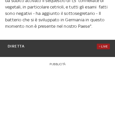
da subito attivato il sequestro di 1,5 tonnellate di
vegetali, in particolare cetrioli, e tutti gli esami fatti
sono negativi - ha aggiunto il sottosegretario - Il
batterio che si è sviluppato in Germania in questo
momento non è presente nel nostro Paese".
DIRETTA
LIVE
PUBBLICITÀ