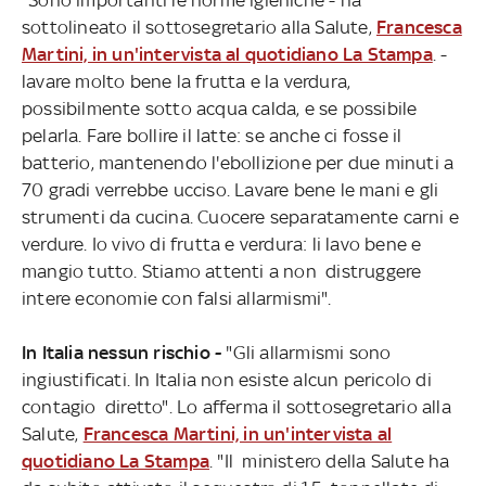
sottolineato il sottosegretario alla Salute,
Francesca
Martini, in un'intervista al quotidiano La Stampa
. -
lavare molto bene la frutta e la verdura,
possibilmente sotto acqua calda, e se possibile
pelarla. Fare bollire il latte: se anche ci fosse il
batterio, mantenendo l'ebollizione per due minuti a
70 gradi verrebbe ucciso. Lavare bene le mani e gli
strumenti da cucina. Cuocere separatamente carni e
verdure. Io vivo di frutta e verdura: li lavo bene e
mangio tutto. Stiamo attenti a non distruggere
intere economie con falsi allarmismi".
In Italia nessun rischio -
"Gli allarmismi sono
ingiustificati. In Italia non esiste alcun pericolo di
contagio diretto". Lo afferma il sottosegretario alla
Salute,
Francesca Martini, in un'intervista al
quotidiano La Stampa
. "Il ministero della Salute ha