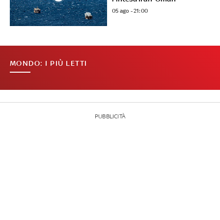
05 ago - 21:00
MONDO: I PIÙ LETTI
PUBBLICITÀ