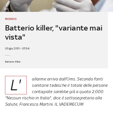
MONDO
Batterio killer, "variante mai
vista"
03 giu 2011 - 07:54
Batterio Killer
L'
allarme arriva dall'Oms. Secondo fonti
sanitarie tedesche il totale delle persone
contagiate sarebbe già a quota 2.000.
"Nessun rischio in Italia", dice il sottosegretario alla
Salute, Francesca Martini. IL VADEMECUM