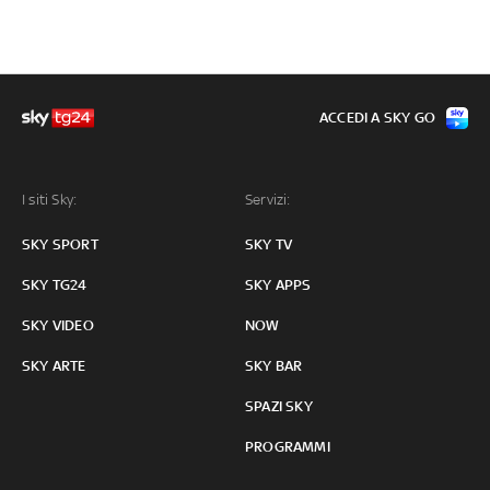
ACCEDI A SKY GO
I siti Sky:
Servizi:
SKY SPORT
SKY TV
SKY TG24
SKY APPS
SKY VIDEO
NOW
SKY ARTE
SKY BAR
SPAZI SKY
PROGRAMMI