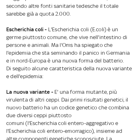
secondo altre fonti sanitarie tedesche il totale
sarebbe già a quota 2.000.
Escherichia coli -
L'Escherichia coli (E.coli) è un
germe piuttosto comune, che vive nell'intestino di
persone e animali. Ma l'Oms ha spiegato che
l'epidemia che sta seminando il panico in Germania
e in nord-Europa è una nuova forma del batterio.
Di seguito alcune caratteristica della nuova variante
e dell'epidemia:
La nuova variante -
E' una forma mutante, più
virulenta di altri ceppi. Dai primi risultati genetici, il
nuovo batterio ha un codice genetico che combina
due diversi ceppi piuttosto
comuni (l'Escherichia coli entero-aggregativo e
l'Escherichia coli entero-emorragico), insieme ad
altre componenti genetiche sconosciute. La