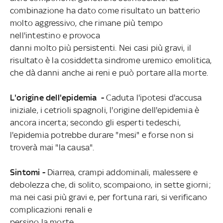
combinazione ha dato come risultato un batterio
molto aggressivo, che rimane più tempo
nell'intestino e provoca
danni molto più persistenti. Nei casi più gravi, il
risultato è la cosiddetta sindrome uremico emolitica,
che dà danni anche ai reni e può portare alla morte.
L'origine dell'epidemia -
Caduta l'ipotesi d'accusa
iniziale, i cetrioli spagnoli, l'origine dell'epidemia è
ancora incerta; secondo gli esperti tedeschi,
l'epidemia potrebbe durare "mesi" e forse non si
troverà mai "la causa".
Sintomi -
Diarrea, crampi addominali, malessere e
debolezza che, di solito, scompaiono, in sette giorni;
ma nei casi più gravi e, per fortuna rari, si verificano
complicazioni renali e
persino la morte.