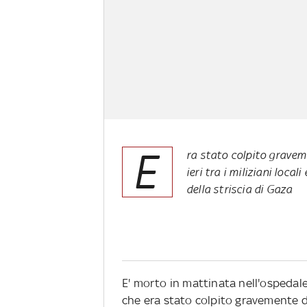
E
ra stato colpito gravem
ieri tra i miliziani loca
della striscia di Gaza
E' morto in mattinata nell'ospedale 
che era stato colpito gravemente d