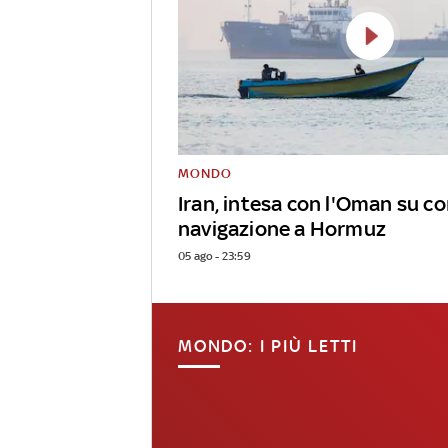
MONDO
Iran, intesa con l'Oman su co
navigazione a Hormuz
05 ago - 23:59
MONDO: I PIÙ LETTI