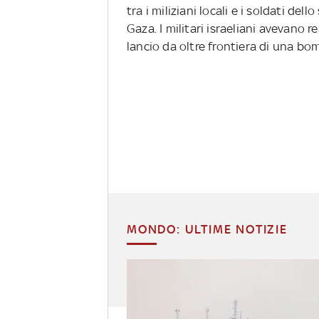
tra i miliziani locali e i soldati del
Gaza. I militari israeliani avevano r
lancio da oltre frontiera di una b
MONDO: ULTIME NOTIZIE