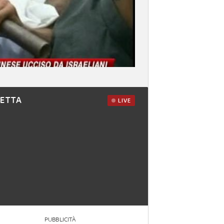
RETTA
LIVE
PUBBLICITÀ