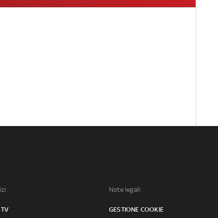
izi:
Note legali:
 TV
GESTIONE COOKIE