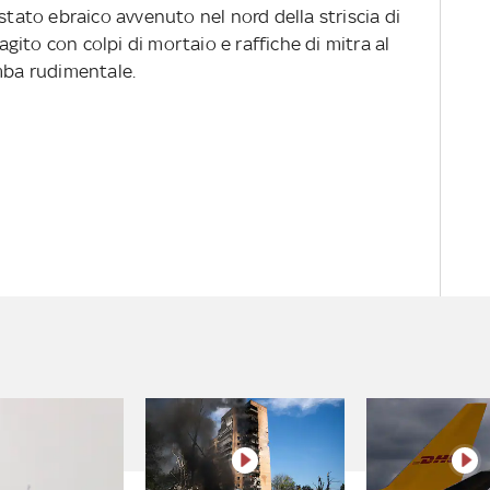
lo stato ebraico avvenuto nel nord della striscia di
eagito con colpi di mortaio e raffiche di mitra al
omba rudimentale.