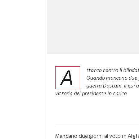
A
ttacco contro il blinda
Quando mancano due gio
guerra Dostum, il cui 
vittoria del presidente in carica
Mancano due giorni al voto in Afgha