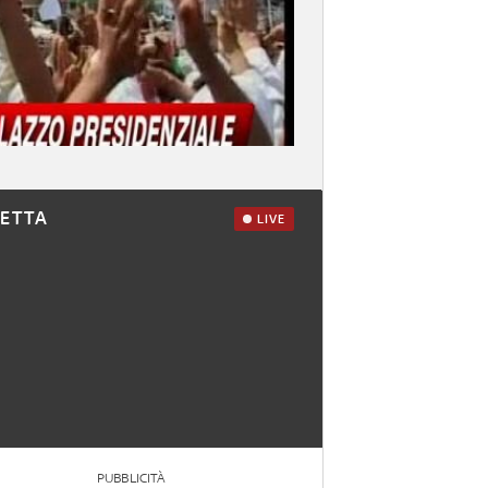
RETTA
LIVE
PUBBLICITÀ