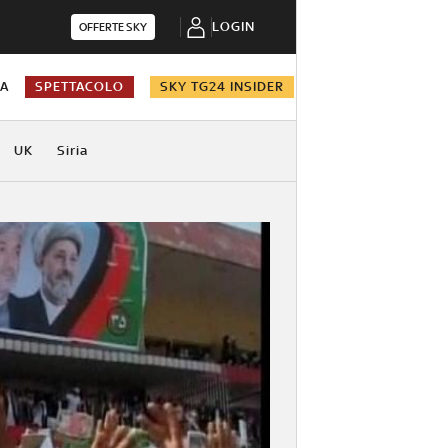
LOGIN
OFFERTE SKY
NA
SPETTACOLO
SKY TG24 INSIDER
UK
Siria