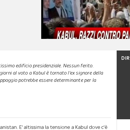
DI
tissimo edificio presidenziale. Nessun ferito.
rni al voto a Kabul è tornato l'ex signore della
appoggio potrebbe essere determinante per la
nistan. E' altissima la tensione a Kabul dove c'è