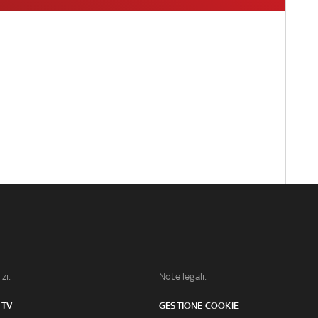
izi:
Note legali:
 TV
GESTIONE COOKIE