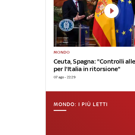
MONDO
Ceuta, Spagna: "Controlli alle
per l'Italia in ritorsione"
07 ago - 22:29
MONDO: I PIÙ LETTI