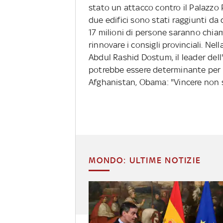
stato un attacco contro il Palazzo Pr
due edifici sono stati raggiunti da d
17 milioni di persone saranno chiam
rinnovare i consigli provinciali. Nel
Abdul Rashid Dostum, il leader del
potrebbe essere determinante per 
Afghanistan, Obama: "Vincere non s
MONDO: ULTIME NOTIZIE