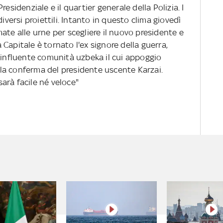
esidenziale e il quartier generale della Polizia. I
iversi proiettili. Intanto in questo clima giovedì
ate alle urne per scegliere il nuovo presidente e
la Capitale è tornato l'ex signore della guerra,
l'influente comunità uzbeka il cui appoggio
la conferma del presidente uscente Karzai.
arà facile né veloce"