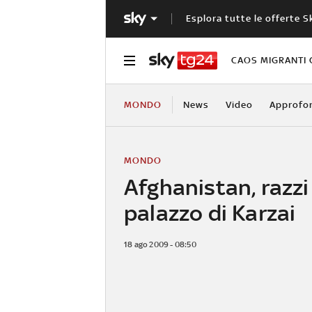
Esplora tutte le offerte S
CAOS MIGRANTI 
MONDO
News
Video
Approfo
MONDO
Afghanistan, razzi
palazzo di Karzai
18 ago 2009 - 08:50