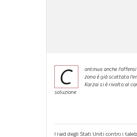
C
ontinua anche l'offensiv
zona è già scattata l'
Karzai si è rivolto al 
soluzione
I raid degli Stati Uniti contro i ta