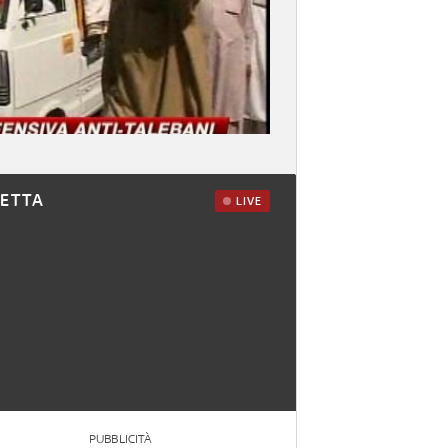
RETTA
LIVE
PUBBLICITÀ