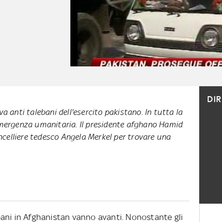
DI
a anti talebani dell'esercito pakistano. In tutta la
emergenza umanitaria. Il presidente afghano Hamid
cancelliere tedesco Angela Merkel per trovare una
lebani in Afghanistan vanno avanti. Nonostante gli