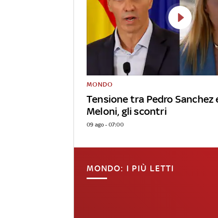
MONDO
Tensione tra Pedro Sanchez 
Meloni, gli scontri
09 ago - 07:00
MONDO: I PIÙ LETTI