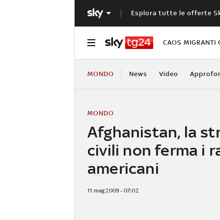
Esplora tutte le offerte S
CAOS MIGRANTI 
MONDO
News
Video
Approfo
MONDO
Afghanistan, la st
civili non ferma i r
americani
11 mag 2009 - 07:02