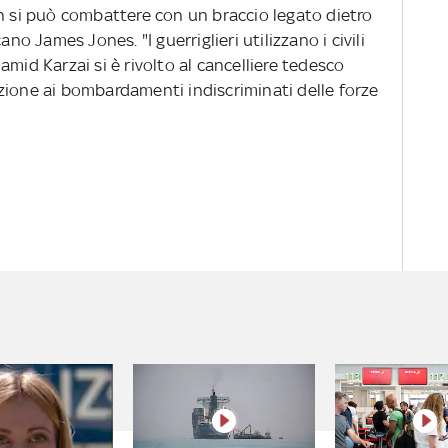
 "Non si può combattere con un braccio legato dietro
ano James Jones. "I guerriglieri utilizzano i civili
mid Karzai si è rivolto al cancelliere tedesco
zione ai bombardamenti indiscriminati delle forze