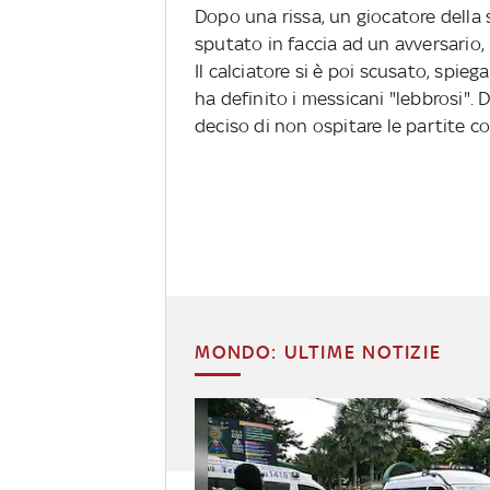
Dopo una rissa, un giocatore della
sputato in faccia ad un avversario,
Il calciatore si è poi scusato, spie
ha definito i messicani "lebbrosi".
deciso di non ospitare le partite c
MONDO: ULTIME NOTIZIE