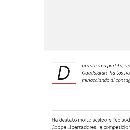
D
urante una partita, u
Guadalajara ha tossito
minacciando di contag
Ha destato molto scalpore l'episodi
Coppa Libertadores, la competizion