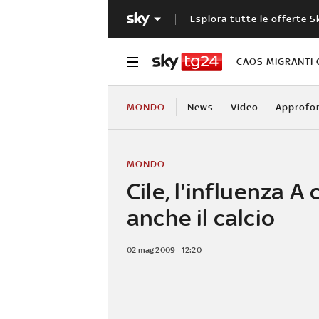
Esplora tutte le offerte S
CAOS MIGRANTI 
MONDO
News
Video
Approfo
MONDO
Cile, l'influenza A
anche il calcio
02 mag 2009 - 12:20