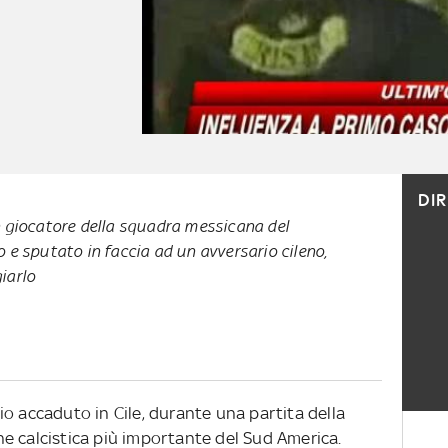
DI
n giocatore della squadra messicana del
 e sputato in faccia ad un avversario cileno,
iarlo
o accaduto in Cile, durante una partita della
e calcistica più importante del Sud America.