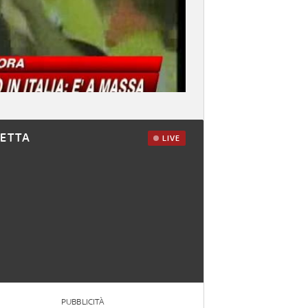
RETTA
LIVE
PUBBLICITÀ