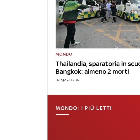
MONDO
Thailandia, sparatoria in scu
Bangkok: almeno 2 morti
07 ago - 06:36
MONDO: I PIÙ LETTI