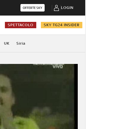
LOGIN
OFFERTE SKY
A
SPETTACOLO
SKY TG24 INSIDER
UK
Siria