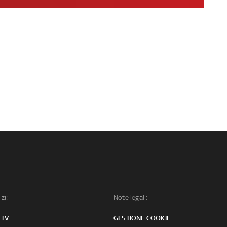
izi:
Note legali:
 TV
GESTIONE COOKIE