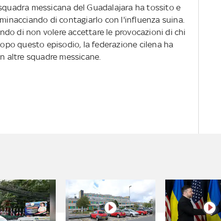
 squadra messicana del Guadalajara ha tossito e
 minacciando di contagiarlo con l'influenza suina.
gando di non volere accettare le provocazioni di chi
 Dopo questo episodio, la federazione cilena ha
on altre squadre messicane.