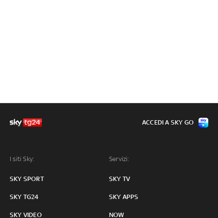
ACCEDI A SKY GO
I siti Sky:
Servizi:
SKY SPORT
SKY TV
SKY TG24
SKY APPS
SKY VIDEO
NOW