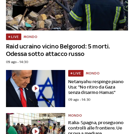
MONDO
LIVE
Raid ucraino vicino Belgorod: 5 morti.
Odessa sotto attacco russo
09 ago - 14:30
MONDO
LIVE
Netanyahu respinge piano
Usa: "No ritiro da Gaza
senza disarmo Hamas"
09 ago - 14:30
MONDO
Italia-Spagna, proseguono
controlli alle frontiere. Ue
prova a mediare