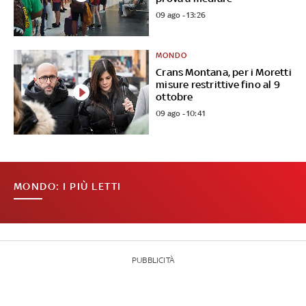
09 ago - 13:26
MONDO
Crans Montana, per i Moretti
misure restrittive fino al 9
ottobre
09 ago - 10:41
MONDO: I PIÙ LETTI
PUBBLICITÀ