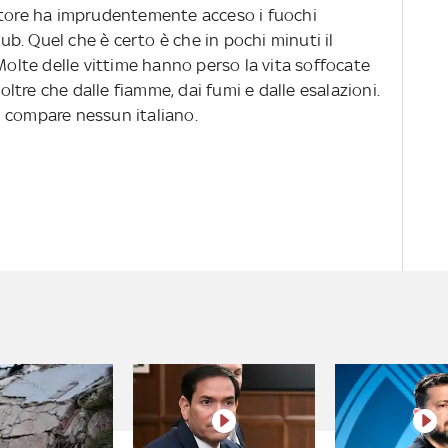
ntore ha imprudentemente acceso i fuochi
lub. Quel che è certo è che in pochi minuti il
 Molte delle vittime hanno perso la vita soffocate
 oltre che dalle fiamme, dai fumi e dalle esalazioni.
non compare nessun italiano.