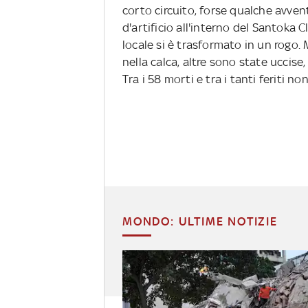
corto circuito, forse qualche avve
d'artificio all'interno del Santoka C
locale si è trasformato in un rogo.
nella calca, altre sono state uccise,
Tra i 58 morti e tra i tanti feriti 
MONDO: ULTIME NOTIZIE