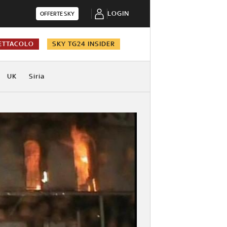
LOGIN
OFFERTE SKY
ETTACOLO
SKY TG24 INSIDER
UK
Siria