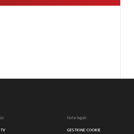
izi:
Note legali:
 TV
GESTIONE COOKIE