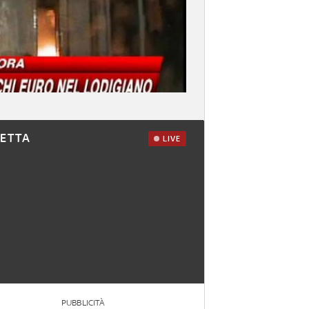
RETTA
LIVE
PUBBLICITÀ