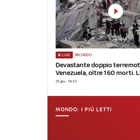
MONDO
LIVE
Devastante doppio terremot
Venezuela, oltre 160 morti. L
25 giu - 14:10
MONDO: I PIÙ LETTI