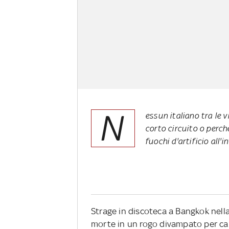
N
essun italiano tra le 
corto circuito o perc
fuochi d'artificio all'i
Strage in discoteca a Bangkok nel
morte in un rogo divampato per cau