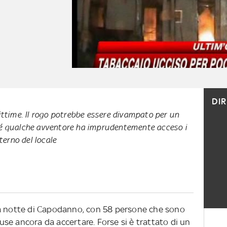
DI
vittime. Il rogo potrebbe essere divampato per un
hé qualche avventore ha imprudentemente acceso i
nterno del locale
la notte di Capodanno, con 58 persone che sono
se ancora da accertare. Forse si è trattato di un