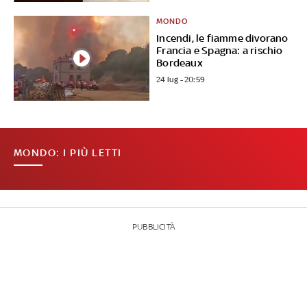
MONDO
Incendi, le fiamme divorano
Francia e Spagna: a rischio
Bordeaux
24 lug - 20:59
MONDO: I PIÙ LETTI
PUBBLICITÀ