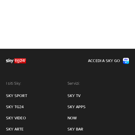
ACCEDI A SKY GO
I siti Sky:
Servizi:
SKY SPORT
SKY TV
SKY TG24
SKY APPS
SKY VIDEO
NOW
SKY ARTE
SKY BAR