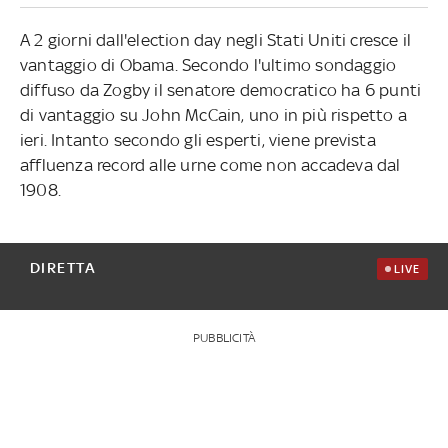
A 2 giorni dall'election day negli Stati Uniti cresce il
vantaggio di Obama. Secondo l'ultimo sondaggio
diffuso da Zogby il senatore democratico ha 6 punti
di vantaggio su John McCain, uno in più rispetto a
ieri. Intanto secondo gli esperti, viene prevista
affluenza record alle urne come non accadeva dal
1908.
DIRETTA
LIVE
PUBBLICITÀ