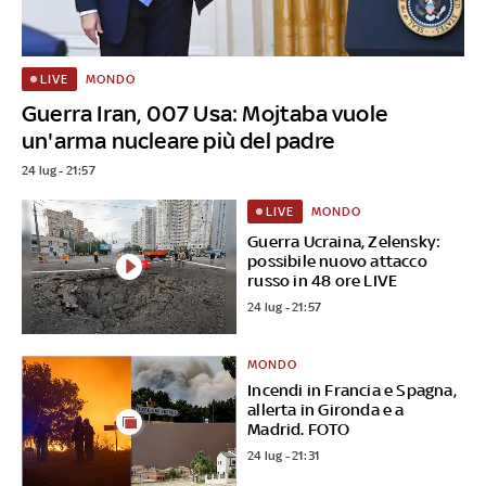
MONDO
LIVE
Guerra Iran, 007 Usa: Mojtaba vuole
un'arma nucleare più del padre
24 lug - 21:57
MONDO
LIVE
Guerra Ucraina, Zelensky:
possibile nuovo attacco
russo in 48 ore LIVE
24 lug - 21:57
MONDO
Incendi in Francia e Spagna,
allerta in Gironda e a
Madrid. FOTO
24 lug - 21:31