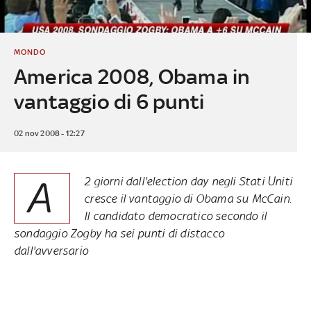
MONDO
America 2008, Obama in
vantaggio di 6 punti
02 nov 2008 - 12:27
A
2 giorni dall'election day negli Stati Uniti
cresce il vantaggio di Obama su McCain.
Il candidato democratico secondo il
sondaggio Zogby ha sei punti di distacco
dall'avversario