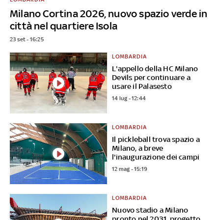
Milano Cortina 2026, nuovo spazio verde in
città nel quartiere Isola
23 set - 16:25
LOMBARDIA
L'appello della HC Milano
Devils per continuare a
usare il Palasesto
14 lug - 12:44
LOMBARDIA
Il pickleball trova spazio a
Milano, a breve
l'inaugurazione dei campi
12 mag - 15:19
LOMBARDIA
Nuovo stadio a Milano
pronto nel 2031, progetto