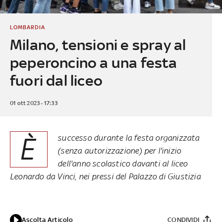
LOMBARDIA
Milano, tensioni e spray al
peperoncino a una festa
fuori dal liceo
01 ott 2023 - 17:33
È
successo durante la festa organizzata
(senza autorizzazione) per l'inizio
dell'anno scolastico davanti al liceo
Leonardo da Vinci, nei pressi del Palazzo di Giustizia
Ascolta Articolo
CONDIVIDI