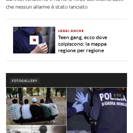
che nessun allarme è stato lanciato.
LEGGI ANCHE
Teen gang, ecco dove
colpiscono: la mappa
regione per regione
FOTOGALLERY
1/10