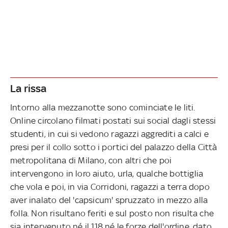
La rissa
Intorno alla mezzanotte sono cominciate le liti.
Online circolano filmati postati sui social dagli stessi
studenti, in cui si vedono ragazzi aggrediti a calci e
presi per il collo sotto i portici del palazzo della Città
metropolitana di Milano, con altri che poi
intervengono in loro aiuto, urla, qualche bottiglia
che vola e poi, in via Corridoni, ragazzi a terra dopo
aver inalato del 'capsicum' spruzzato in mezzo alla
folla. Non risultano feriti e sul posto non risulta che
sia intervenuto né il 118 né le forze dell'ordine, dato