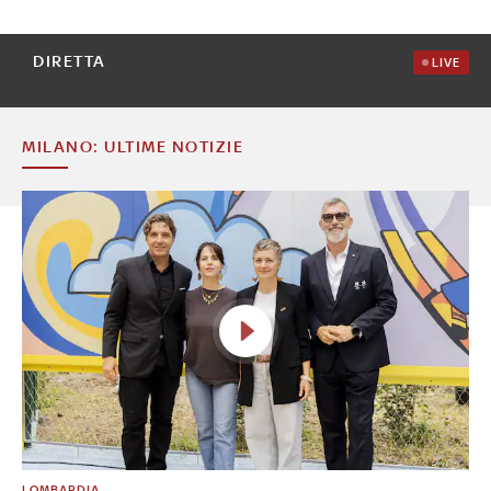
DIRETTA
LIVE
MILANO: ULTIME NOTIZIE
LOMBARDIA