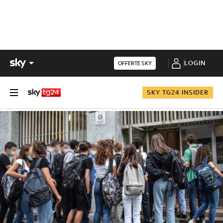
LOGIN
OFFERTE SKY
SKY TG24 INSIDER