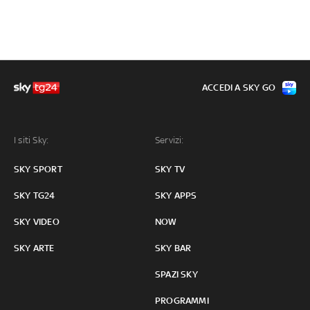
ACCEDI A SKY GO
I siti Sky:
Servizi:
SKY SPORT
SKY TV
SKY TG24
SKY APPS
SKY VIDEO
NOW
SKY ARTE
SKY BAR
SPAZI SKY
PROGRAMMI