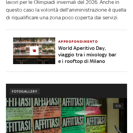
lavori per le Olimpiadi invernali del 2026. Anche in
questo caso la volontà dell'amministrazione è quella
di riqualificare una zona poco coperta dai servizi.
APPROFONDIMENTO
World Aperitivo Day,
viaggio tra i mixology bar
e i rooftop di Milano
FOTOGALLERY
1/9