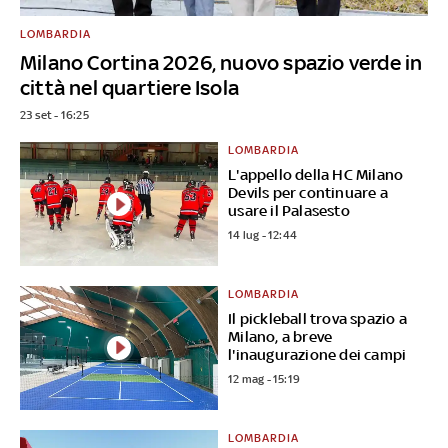
LOMBARDIA
Milano Cortina 2026, nuovo spazio verde in
città nel quartiere Isola
23 set - 16:25
LOMBARDIA
L'appello della HC Milano
Devils per continuare a
usare il Palasesto
14 lug - 12:44
LOMBARDIA
Il pickleball trova spazio a
Milano, a breve
l'inaugurazione dei campi
12 mag - 15:19
LOMBARDIA