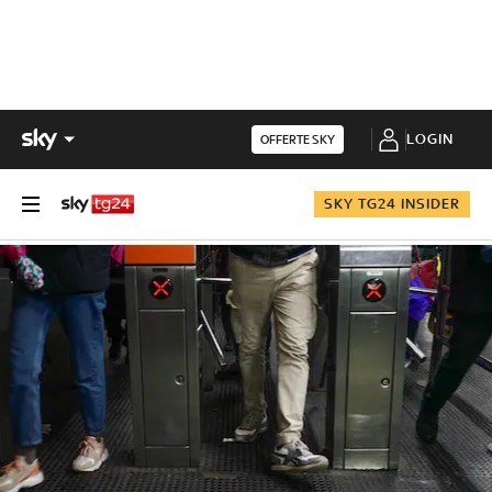
LOGIN
OFFERTE SKY
SKY TG24 INSIDER