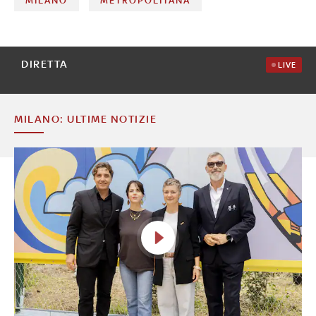
MILANO
METROPOLITANA
DIRETTA
LIVE
MILANO: ULTIME NOTIZIE