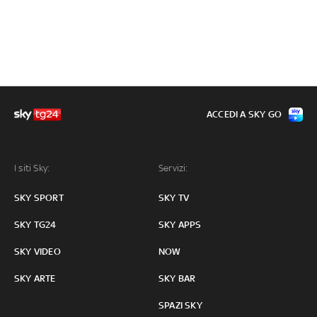
ACCEDI A SKY GO
I siti Sky:
Servizi:
SKY SPORT
SKY TV
SKY TG24
SKY APPS
SKY VIDEO
NOW
SKY ARTE
SKY BAR
SPAZI SKY