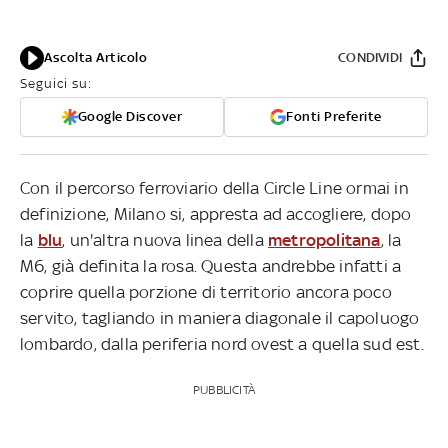
Ascolta Articolo
CONDIVIDI
Seguici su:
Google Discover
Fonti Preferite
Con il percorso ferroviario della Circle Line ormai in
definizione, Milano si, appresta ad accogliere, dopo
la
blu
, un'altra nuova linea della
metropolitana
, la
M6, già definita la rosa. Questa andrebbe infatti a
coprire quella porzione di territorio ancora poco
servito, tagliando in maniera diagonale il capoluogo
lombardo, dalla periferia nord ovest a quella sud est.
PUBBLICITÀ