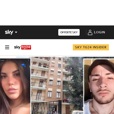
LOGIN
OFFERTE SKY
SKY TG24 INSIDER