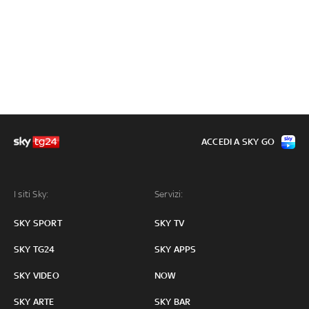
ACCEDI A SKY GO
I siti Sky:
Servizi:
SKY SPORT
SKY TV
SKY TG24
SKY APPS
SKY VIDEO
NOW
SKY ARTE
SKY BAR