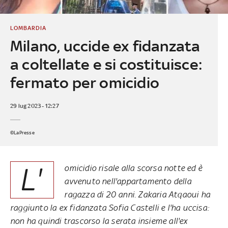
LOMBARDIA
Milano, uccide ex fidanzata
a coltellate e si costituisce:
fermato per omicidio
29 lug 2023 - 12:27
©LaPresse
L'
omicidio risale alla scorsa notte ed è
avvenuto nell'appartamento della
ragazza di 20 anni. Zakaria Atqaoui ha
raggiunto la ex fidanzata Sofia Castelli e l'ha uccisa:
non ha quindi trascorso la serata insieme all'ex