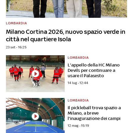
LOMBARDIA
Milano Cortina 2026, nuovo spazio verde in
città nel quartiere Isola
23 set - 16:25
LOMBARDIA
L'appello della HC Milano
Devils per continuare a
usare il Palasesto
14 lug - 12:44
LOMBARDIA
Il pickleball trova spazio a
Milano, a breve
l'inaugurazione dei campi
12 mag - 15:19