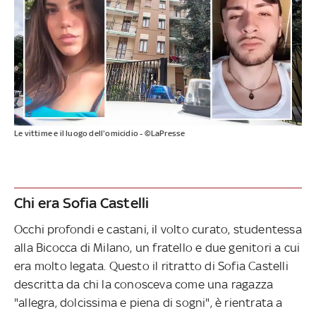
Le vittime e il luogo dell'omicidio - ©LaPresse
Chi era Sofia Castelli
Occhi profondi e castani, il volto curato, studentessa
alla Bicocca di Milano, un fratello e due genitori a cui
era molto legata. Questo il ritratto di Sofia Castelli
descritta da chi la conosceva come una ragazza
"allegra, dolcissima e piena di sogni", è rientrata a