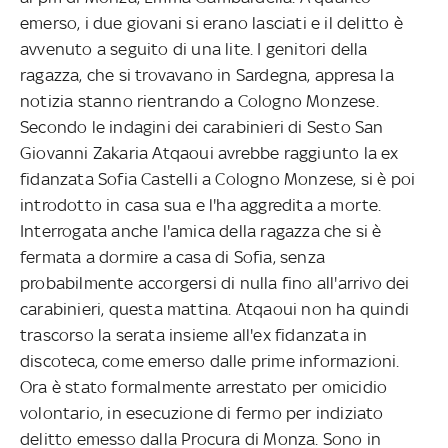
emerso, i due giovani si erano lasciati e il delitto è
avvenuto a seguito di una lite. I genitori della
ragazza, che si trovavano in Sardegna, appresa la
notizia stanno rientrando a Cologno Monzese.
Secondo le indagini dei carabinieri di Sesto San
Giovanni Zakaria Atqaoui avrebbe raggiunto la ex
fidanzata Sofia Castelli a Cologno Monzese, si è poi
introdotto in casa sua e l'ha aggredita a morte.
Interrogata anche l'amica della ragazza che si è
fermata a dormire a casa di Sofia, senza
probabilmente accorgersi di nulla fino all'arrivo dei
carabinieri, questa mattina. Atqaoui non ha quindi
trascorso la serata insieme all'ex fidanzata in
discoteca, come emerso dalle prime informazioni.
Ora è stato formalmente arrestato per omicidio
volontario, in esecuzione di fermo per indiziato
delitto emesso dalla Procura di Monza. Sono in