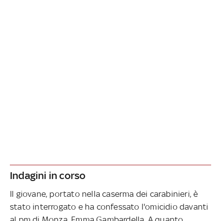
Indagini in corso
Il giovane, portato nella caserma dei carabinieri, è
stato interrogato e ha confessato l'omicidio davanti
al pm di Monza, Emma Gambardella. A quanto