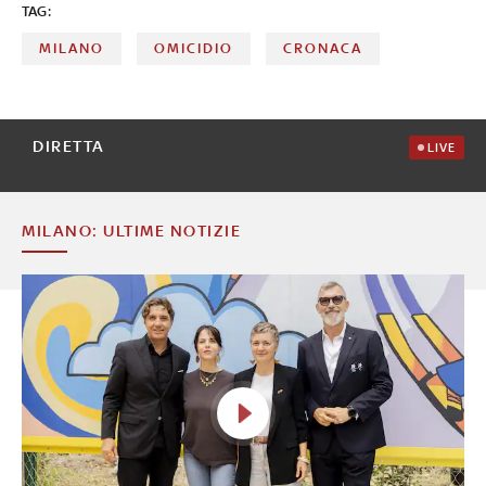
TAG:
MILANO
OMICIDIO
CRONACA
DIRETTA
LIVE
MILANO: ULTIME NOTIZIE