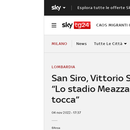
Esplora tutte le offerte S
CAOS MIGRANTI 
MILANO
News
Tutte Le Città
LOMBARDIA
San Siro, Vittorio 
“Lo stadio Meazza
tocca”
04 nov 2022 - 17:37
©Ansa