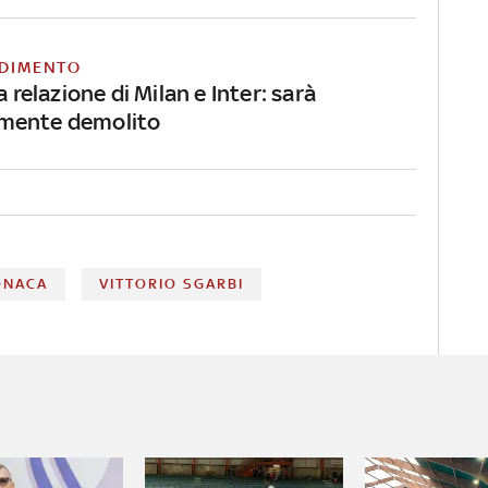
DIMENTO
a relazione di Milan e Inter: sarà
mente demolito
ONACA
VITTORIO SGARBI