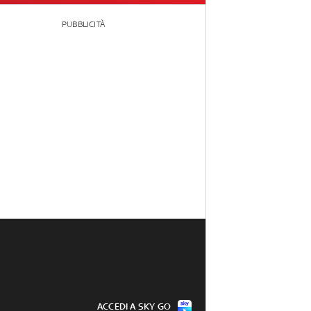
PUBBLICITÀ
ACCEDI A SKY GO