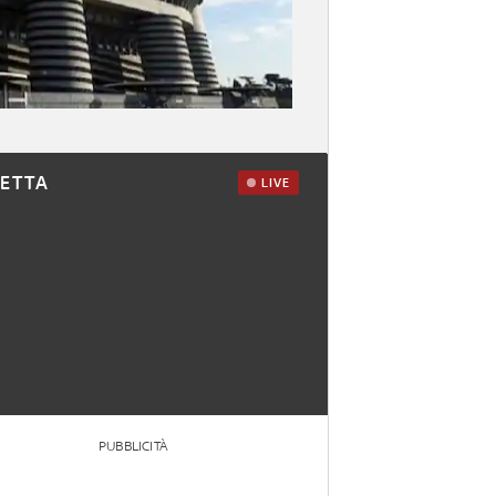
RETTA
LIVE
PUBBLICITÀ