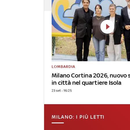
LOMBARDIA
Milano Cortina 2026, nuovo 
in città nel quartiere Isola
23 set - 16:25
MILANO: I PIÙ LETTI