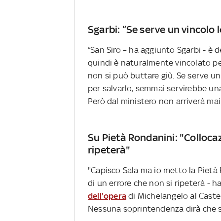
Sgarbi: “Se serve un vincolo 
“San Siro – ha aggiunto Sgarbi - è 
quindi è naturalmente vincolato per
non si può buttare giù. Se serve u
per salvarlo, semmai servirebbe una
Però dal ministero non arriverà mai
Su Pietà Rondanini: "Colloca
ripeterà"
"Capisco Sala ma io metto la Pietà
di un errore che non si ripeterà - 
dell'opera
di Michelangelo al Castel
Nessuna soprintendenza dirà che si