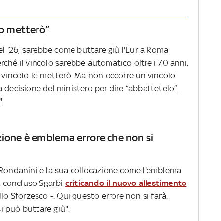
lo metterò”
del '26, sarebbe come buttare giù l'Eur a Roma
ché il vincolo sarebbe automatico oltre i 70 anni,
n vincolo lo metterò. Ma non occorre un vincolo
 decisione del ministero per dire “abbattetelo”.
".
zione è emblema errore che non si
 Rondanini e la sua collocazione come l'emblema
ha concluso Sgarbi
criticando il nuovo allestimento
lo Sforzesco -. Qui questo errore non si farà.
 può buttare giù".