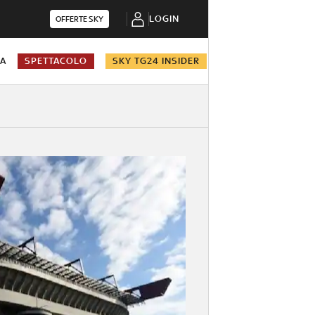
LOGIN
OFFERTE SKY
NA
SPETTACOLO
SKY TG24 INSIDER