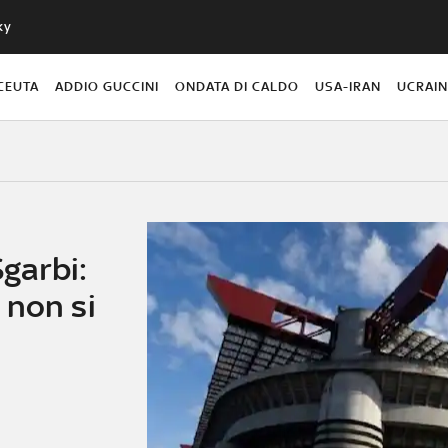
ky
CEUTA
ADDIO GUCCINI
ONDATA DI CALDO
USA-IRAN
UCRAI
Sgarbi:
 non si