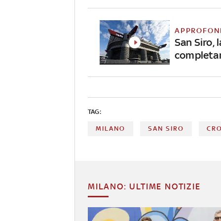
APPROFON
San Siro, l
completa
TAG:
MILANO
SAN SIRO
CR
MILANO: ULTIME NOTIZIE