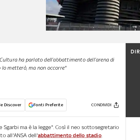
DI
 Cultura ha parlato dell’abbattimento dell’arena di
o lo metterò, ma non occorre"
e Discover
Fonti Preferite
CONDIVIDI
e Sgarbi ma è la legge". Così il neo sottosegretario
to all'ANSA dell'
abbattimento dello stadio
.