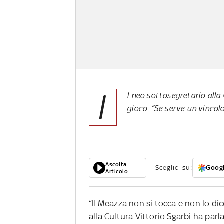
I
l neo sottosegretario alla
gioco: “Se serve un vincol
Ascolta
Sceglici su:
Googl
Articolo
“Il Meazza non si tocca e non lo dic
alla Cultura Vittorio Sgarbi ha parla