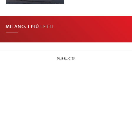
MILANO: I PIÙ LETTI
PUBBLICITÀ