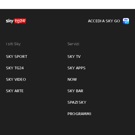
ACCEDI A SKY GO
I siti Sky:
Servizi:
SKY SPORT
SKY TV
SKY TG24
SKY APPS
SKY VIDEO
NOW
SKY ARTE
SKY BAR
SPAZI SKY
PROGRAMMI