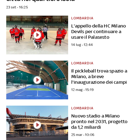
23 set - 16:25
LOMBARDIA
L'appello della HC Milano
Devils per continuare a
usare il Palasesto
14 lug - 12:44
LOMBARDIA
Il pickleball trova spazio a
Milano, a breve
l'inaugurazione dei campi
12 mag - 15:19
LOMBARDIA
Nuovo stadio a Milano
pronto nel 2031, progetto
da 1,2 miliardi
25 mar - 10:06