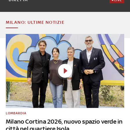
LIVE
MILANO: ULTIME NOTIZIE
LOMBARDIA
Milano Cortina 2026, nuovo spazio verde in
città nel quartiere Isola