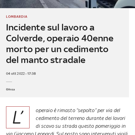
LOMBARDIA
Incidente sul lavoro a
Colverde, operaio 40enne
morto per un cedimento
del manto stradale
04 ott 2022 - 17:38
©Ansa
L’
operaio è rimasto “sepolto” per via del
cedimento del terreno durante dei lavori
di scavo su strada questo pomeriggio in
via Giacomo Leopardi. Sul posto sono intervenuti vigili