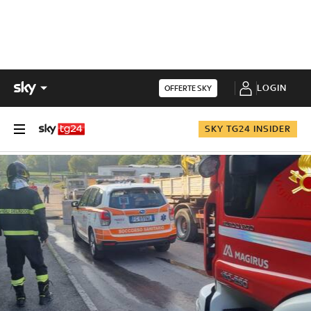
LOGIN
OFFERTE SKY
SKY TG24 INSIDER