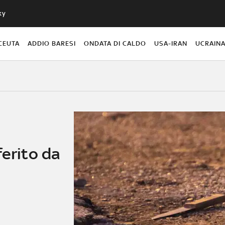
ky
CEUTA
ADDIO BARESI
ONDATA DI CALDO
USA-IRAN
UCRAIN
ferito da