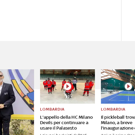
LOMBARDIA
LOMBARDIA
L'appello della HC Milano
Il pickleball tro
Devils per continuare a
Milano, a breve
usare il Palasesto
l'inaugurazione