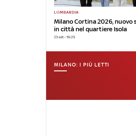
LOMBARDIA
Milano Cortina 2026, nuovo 
in città nel quartiere Isola
23 set - 16:25
MILANO: I PIÙ LETTI