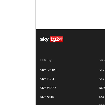
I siti Sky:
Serv
SKY SPORT
SKY
SKY TG24
SKY
SKY VIDEO
NO
SKY ARTE
SKY