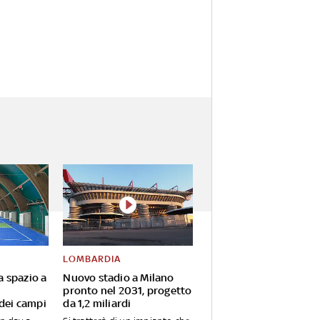
LOMBARDIA
va spazio a
Nuovo stadio a Milano
pronto nel 2031, progetto
 dei campi
da 1,2 miliardi