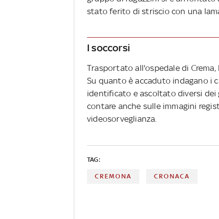
stato ferito di striscio con una lam
I soccorsi
Trasportato all'ospedale di Crema,
Su quanto è accaduto indagano i ca
identificato e ascoltato diversi de
contare anche sulle immagini regist
videosorveglianza.
TAG:
CREMONA
CRONACA