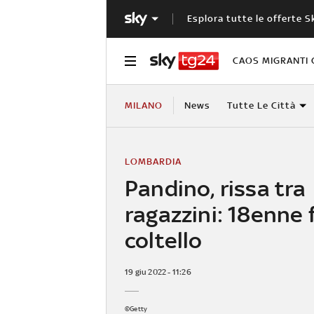
Esplora tutte le offerte S
CAOS MIGRANTI 
MILANO
News
Tutte Le Città
LOMBARDIA
Pandino, rissa tra
ragazzini: 18enne 
coltello
19 giu 2022 - 11:26
©Getty