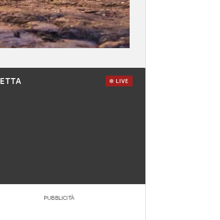
RETTA
LIVE
PUBBLICITÀ