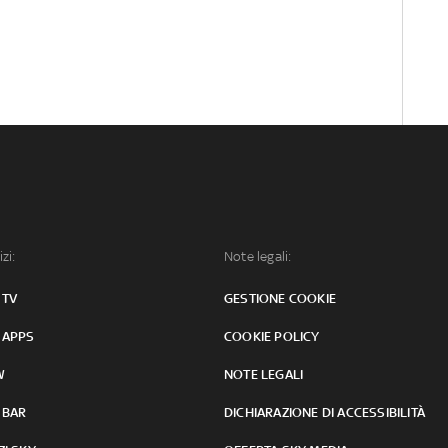
izi:
Note legali:
 TV
GESTIONE COOKIE
 APPS
COOKIE POLICY
W
NOTE LEGALI
 BAR
DICHIARAZIONE DI ACCESSIBILITÀ