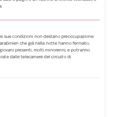
a.
 le sue condizioni non destano preoccupazione.
rabinieri che già nella notte hanno fermato,
i giovani presenti, molti minorenni, e potranno
rate dalle telecamere del circuito di