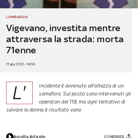
LOMBARDIA
Vigevano, investita mentre
attraversa la strada: morta
71enne
11 giu 2022 - 14:55
L'
incidente è avvenuto all'altezza di un
semaforo. Sul posto sono intervenuti gli
operatori del 118, ma ogni tentativo di
salvare la donna è risultato vano
Ascolta Articolo
CONDIVIDI