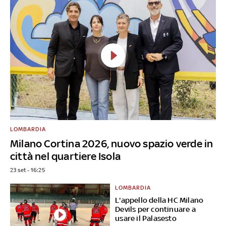
LOMBARDIA
Milano Cortina 2026, nuovo spazio verde in
città nel quartiere Isola
23 set - 16:25
LOMBARDIA
L'appello della HC Milano
Devils per continuare a
usare il Palasesto