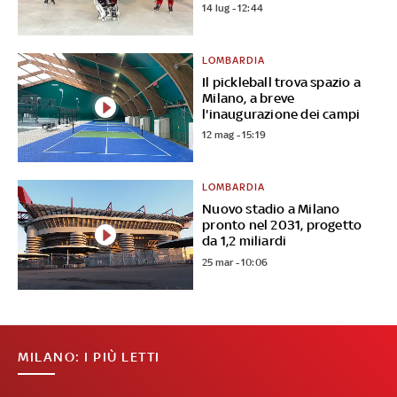
14 lug - 12:44
LOMBARDIA
Il pickleball trova spazio a
Milano, a breve
l'inaugurazione dei campi
12 mag - 15:19
LOMBARDIA
Nuovo stadio a Milano
pronto nel 2031, progetto
da 1,2 miliardi
25 mar - 10:06
MILANO: I PIÙ LETTI