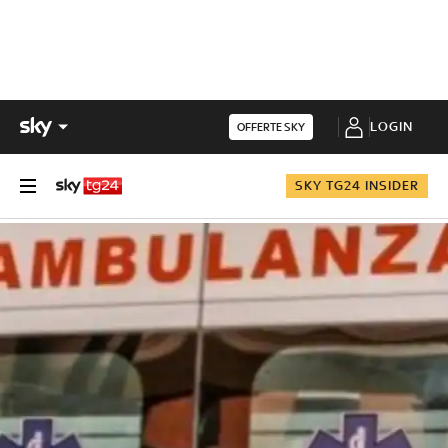
LOGIN
OFFERTE SKY
SKY TG24 INSIDER