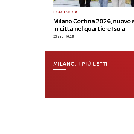
LOMBARDIA
Milano Cortina 2026, nuovo 
in città nel quartiere Isola
23 set - 16:25
MILANO: I PIÙ LETTI