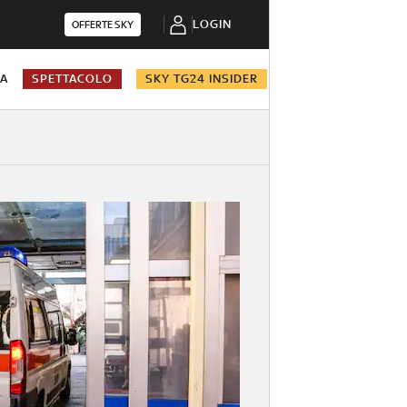
LOGIN
OFFERTE SKY
NA
SPETTACOLO
SKY TG24 INSIDER