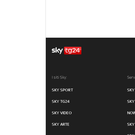
I siti Sky:
Serv
SKY SPORT
SKY
SKY TG24
SKY
SKY VIDEO
NO
SKY ARTE
SKY