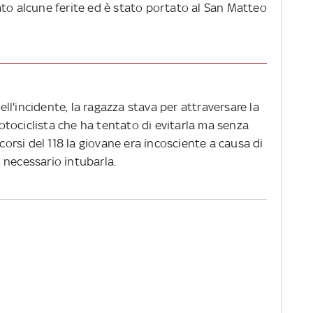
ato alcune ferite ed è stato portato al San Matteo
l'incidente, la ragazza stava per attraversare la
tociclista che ha tentato di evitarla ma senza
ccorsi del 118 la giovane era incosciente a causa di
 necessario intubarla.