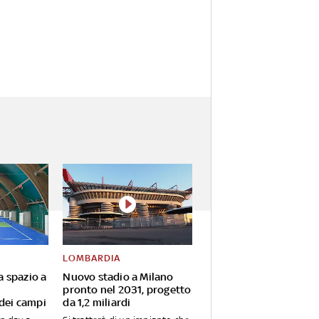
LOMBARDIA
va spazio a
Nuovo stadio a Milano
pronto nel 2031, progetto
 dei campi
da 1,2 miliardi