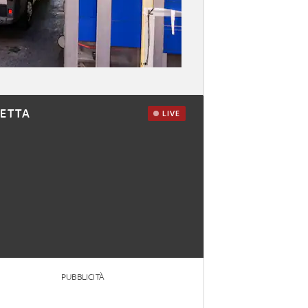
RETTA
LIVE
PUBBLICITÀ