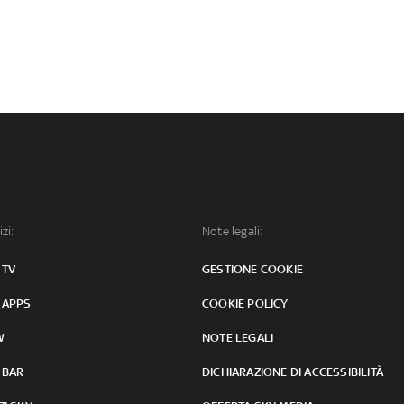
izi:
Note legali:
 TV
GESTIONE COOKIE
 APPS
COOKIE POLICY
W
NOTE LEGALI
 BAR
DICHIARAZIONE DI ACCESSIBILITÀ