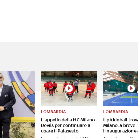
LOMBARDIA
LOMBARDIA
L'appello della HC Milano
Il pickleball tro
Devils per continuare a
Milano, a breve
usare il Palasesto
l'inaugurazione