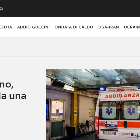
ky
CEUTA
ADDIO GUCCINI
ONDATA DI CALDO
USA-IRAN
UCRAI
no,
da una