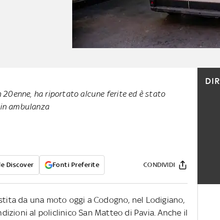
DI
n 20enne, ha riportato alcune ferite ed è stato
 in ambulanza
e Discover
Fonti Preferite
CONDIVIDI
estita da una moto oggi a Codogno, nel Lodigiano,
ndizioni al policlinico San Matteo di Pavia. Anche il