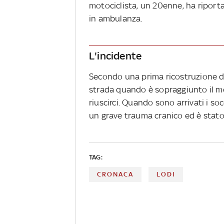
motociclista, un 20enne, ha riport
in ambulanza.
L'incidente
Secondo una prima ricostruzione del
strada quando è sopraggiunto il mo
riuscirci. Quando sono arrivati i so
un grave trauma cranico ed è stato
TAG:
CRONACA
LODI