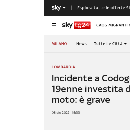
Esplora tutte le offerte S
CAOS MIGRANTI 
MILANO
News
Tutte Le Città
LOMBARDIA
Incidente a Codog
19enne investita 
moto: è grave
08 giu 2022 - 15:33