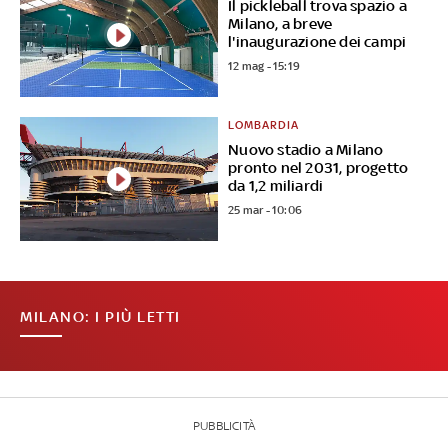
Il pickleball trova spazio a
Milano, a breve
l'inaugurazione dei campi
12 mag - 15:19
LOMBARDIA
Nuovo stadio a Milano
pronto nel 2031, progetto
da 1,2 miliardi
25 mar - 10:06
MILANO: I PIÙ LETTI
PUBBLICITÀ