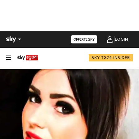
LOGIN
OFFERTE SKY
SKY TG24 INSIDER