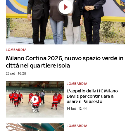
LOMBARDIA
Milano Cortina 2026, nuovo spazio verde in
città nel quartiere Isola
23 set - 16:25
LOMBARDIA
L'appello della HC Milano
Devils per continuare a
usare il Palasesto
14 lug - 12:44
LOMBARDIA