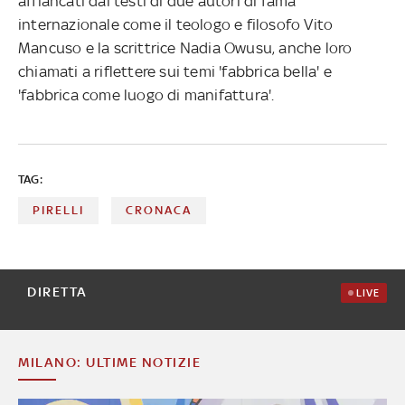
affiancati dai testi di due autori di fama
internazionale come il teologo e filosofo Vito
Mancuso e la scrittrice Nadia Owusu, anche loro
chiamati a riflettere sui temi 'fabbrica bella' e
'fabbrica come luogo di manifattura'.
TAG:
PIRELLI
CRONACA
DIRETTA
LIVE
MILANO: ULTIME NOTIZIE