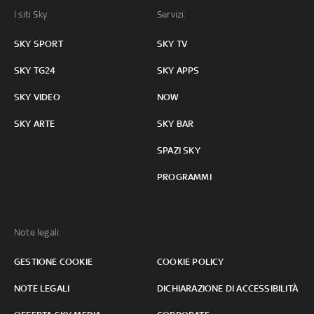
I siti Sky:
Servizi:
SKY SPORT
SKY TV
SKY TG24
SKY APPS
SKY VIDEO
NOW
SKY ARTE
SKY BAR
SPAZI SKY
PROGRAMMI
Note legali:
GESTIONE COOKIE
COOKIE POLICY
NOTE LEGALI
DICHIARAZIONE DI ACCESSIBILITÀ