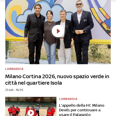
LOMBARDIA
Milano Cortina 2026, nuovo spazio verde in
città nel quartiere Isola
23 set - 16:25
LOMBARDIA
L'appello della HC Milano
Devils per continuare a
usare il Palasesto