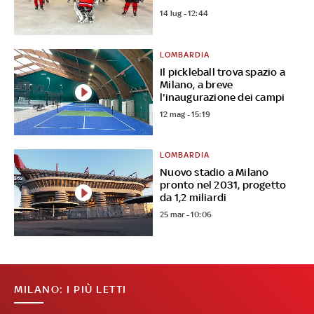
14 lug - 12:44
LOMBARDIA
Il pickleball trova spazio a
Milano, a breve
l'inaugurazione dei campi
12 mag - 15:19
LOMBARDIA
Nuovo stadio a Milano
pronto nel 2031, progetto
da 1,2 miliardi
25 mar - 10:06
MILANO: I PIÙ LETTI