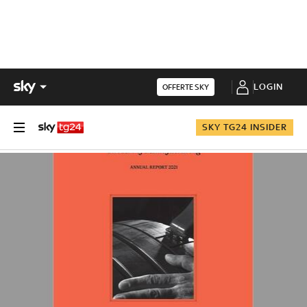
LOGIN
OFFERTE SKY
SKY TG24 INSIDER