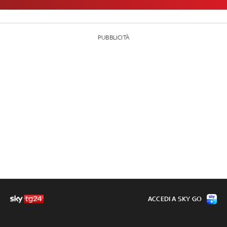
PUBBLICITÀ
ACCEDI A SKY GO