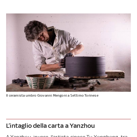
Il ceramista umbro Giovanni Mengoni a Settimo Torinese
L’intaglio della carta a Yanzhou
A Yanzhou, invece, l'artista cinese Tu Yonghong, tra